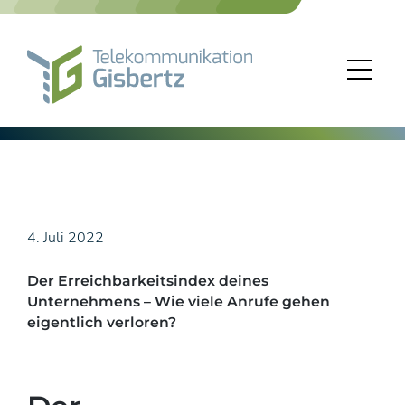
Skip
to
content
4. Juli 2022
Der Erreichbarkeitsindex deines
Unternehmens – Wie viele Anrufe gehen
eigentlich verloren?