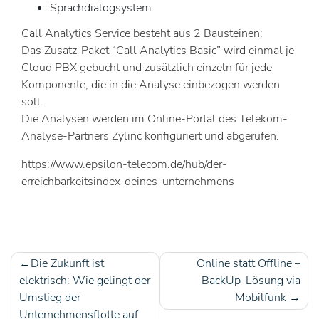
Sprachdialogsystem
Call Analytics Service besteht aus 2 Bausteinen:
Das Zusatz-Paket “Call Analytics Basic” wird einmal je
Cloud PBX gebucht und zusätzlich einzeln für jede
Komponente, die in die Analyse einbezogen werden
soll.
Die Analysen werden im Online-Portal des Telekom-
Analyse-Partners Zylinc konfiguriert und abgerufen.
https://www.epsilon-telecom.de/hub/der-
erreichbarkeitsindex-deines-unternehmens
Die Zukunft ist
Online statt Offline –
Beitragsnavigation
elektrisch: Wie gelingt der
BackUp-Lösung via
Umstieg der
Mobilfunk
Unternehmensflotte auf