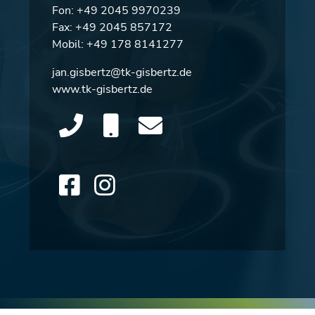
Fon:
+49 2045 9970239
Fax: +49 2045 857172
Mobil:
+49 178 8141277
jan.gisbertz@tk-gisbertz.de
www.tk-gisbertz.de