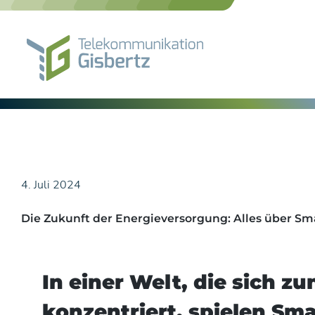
Skip
to
content
4. Juli 2024
Die Zukunft der Energieversorgung: Alles über Sm
In einer Welt, die sich 
konzentriert, spielen Sma