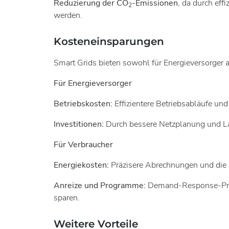
Reduzierung der CO
-Emissionen
, da durch eff
2
werden.
Kosteneinsparungen
Smart Grids bieten sowohl für Energieversorger a
Für Energieversorger
Betriebskosten:
Effizientere Betriebsabläufe und
Investitionen:
Durch bessere Netzplanung und Las
Für Verbraucher
Energiekosten:
Präzisere Abrechnungen und die M
Anreize und Programme:
Demand-Response-Progr
sparen.
Weitere Vorteile