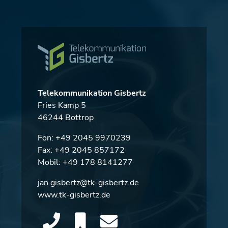
Telekommunikation Gisbertz
Fries Kamp 5
46244 Bottrop
Fon:
+49 2045 9970239
Fax: +49 2045 857172
Mobil:
+49 178 8141277
jan.gisbertz@tk-gisbertz.de
www.tk-gisbertz.de