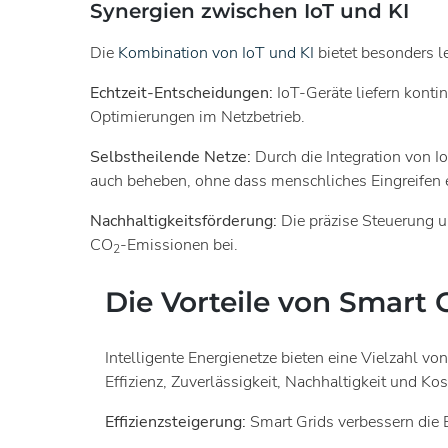
Synergien zwischen IoT und KI
Die
Kombination von IoT und KI
bietet besonders l
Echtzeit-Entscheidungen:
IoT-Geräte liefern konti
Optimierungen im Netzbetrieb.
Selbstheilende Netze:
Durch die Integration von I
auch beheben, ohne dass menschliches Eingreifen er
Nachhaltigkeitsförderung:
Die präzise Steuerung un
CO
-Emissionen bei.
2
Die Vorteile von Smart 
Intelligente Energienetze bieten eine Vielzahl vo
Effizienz, Zuverlässigkeit, Nachhaltigkeit und K
Effizienzsteigerung:
Smart Grids verbessern die 