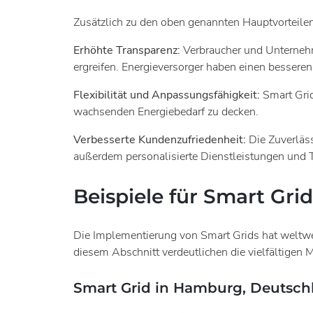
Zusätzlich zu den oben genannten Hauptvorteilen
Erhöhte Transparenz:
Verbraucher und Unternehm
ergreifen. Energieversorger haben einen besser
Flexibilität und Anpassungsfähigkeit:
Smart Gri
wachsenden Energiebedarf zu decken.
Verbesserte Kundenzufriedenheit:
Die Zuverläs
außerdem personalisierte Dienstleistungen und Ta
Beispiele für Smart Grid
Die Implementierung von Smart Grids hat weltwei
diesem Abschnitt verdeutlichen die vielfältigen M
Smart Grid in Hamburg, Deutsch