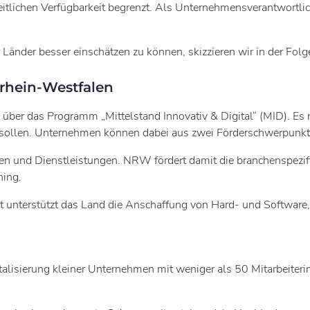
eitlichen Verfügbarkeit begrenzt. Als Unternehmensverantwortlic
änder besser einschätzen zu können, skizzieren wir in der Folg
drhein-Westfalen
 über das Programm „Mittelstand Innovativ & Digital“ (MID). Es 
sollen. Unternehmen können dabei aus zwei Förderschwerpunk
ren und Dienstleistungen. NRW fördert damit die branchenspezif
ning.
 unterstützt das Land die Anschaffung von Hard- und Software, di
italisierung kleiner Unternehmen mit weniger als 50 Mitarbeiter