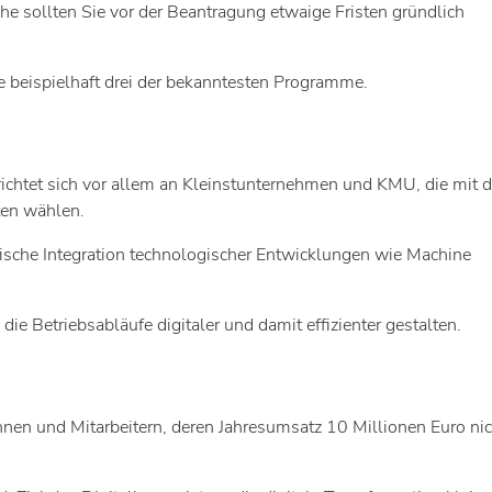
he sollten Sie vor der Beantragung etwaige Fristen gründlich
e beispielhaft drei der bekanntesten Programme.
richtet sich vor allem an Kleinstunternehmen und KMU, die mit d
ten wählen.
ische Integration technologischer Entwicklungen wie Machine
e Betriebsabläufe digitaler und damit effizienter gestalten.
innen und Mitarbeitern, deren Jahresumsatz 10 Millionen Euro nic