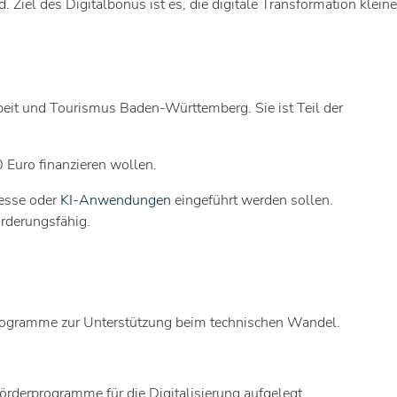
 Ziel des Digitalbonus ist es, die digitale Transformation kleine
rbeit und Tourismus Baden-Württemberg. Sie ist Teil der
Euro finanzieren wollen.
zesse oder
KI-Anwendungen
eingeführt werden sollen.
rderungsfähig.
e Programme zur Unterstützung beim technischen Wandel.
rderprogramme für die Digitalisierung aufgelegt.