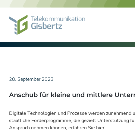
Skip
to
content
28. September 2023
Anschub für kleine und mittlere Unter
Digitale Technologien und Prozesse werden zunehmend un
staatliche Förderprogramme, die gezielt Unterstützung fü
Anspruch nehmen können, erfahren Sie hier.