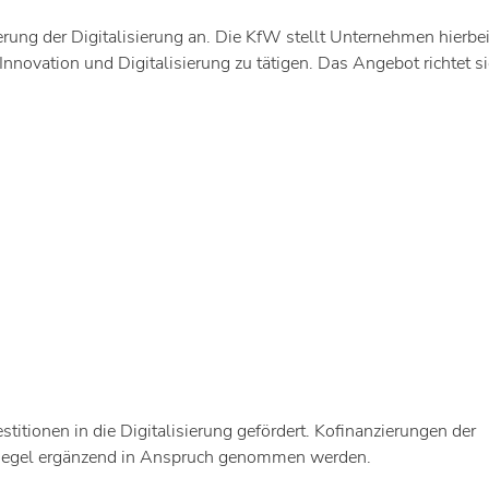
erung der Digitalisierung an. Die KfW stellt Unternehmen hierbe
nnovation und Digitalisierung zu tätigen. Das Angebot richtet s
tionen in die Digitalisierung gefördert. Kofinanzierungen der
r Regel ergänzend in Anspruch genommen werden.