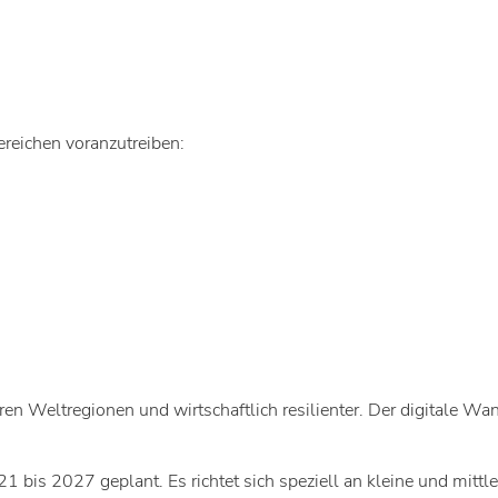
ereichen voranzutreiben:
n Weltregionen und wirtschaftlich resilienter. Der digitale Wa
bis 2027 geplant. Es richtet sich speziell an kleine und mittle