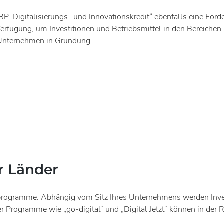
RP-Digitalisierungs- und Innovationskredit“ ebenfalls eine Förd
rfügung, um Investitionen und Betriebsmittel in den Bereichen I
 Unternehmen in Gründung.
r Länder
programme. Abhängig vom Sitz Ihres Unternehmens werden Investi
 Programme wie „go-digital“ und „Digital Jetzt“ können in de