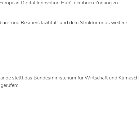
European Digital Innovation Hub“, der ihnen Zugang zu
fbau- und Resilienzfazilität“ und dem Strukturfonds weitere
ande stellt das Bundesministerium für Wirtschaft und Klimasch
 gerufen: