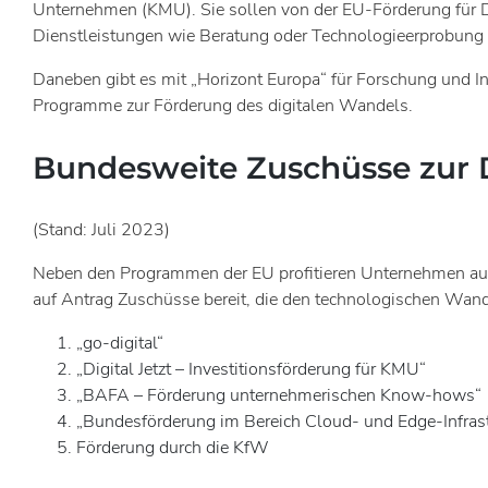
Unternehmen (KMU). Sie sollen von der EU-Förderung für Dig
Dienstleistungen wie Beratung oder Technologieerprobung v
Daneben gibt es mit „Horizont Europa“ für Forschung und Inn
Programme zur Förderung des digitalen Wandels.
Bundesweite Zuschüsse zur D
(Stand: Juli 2023)
Neben den Programmen der EU profitieren Unternehmen auch 
auf Antrag Zuschüsse bereit, die den technologischen Wan
„go-digital“
„Digital Jetzt – Investitionsförderung für KMU“
„BAFA – Förderung unternehmerischen Know-hows“
„Bundesförderung im Bereich Cloud- und Edge-Infrast
Förderung durch die KfW