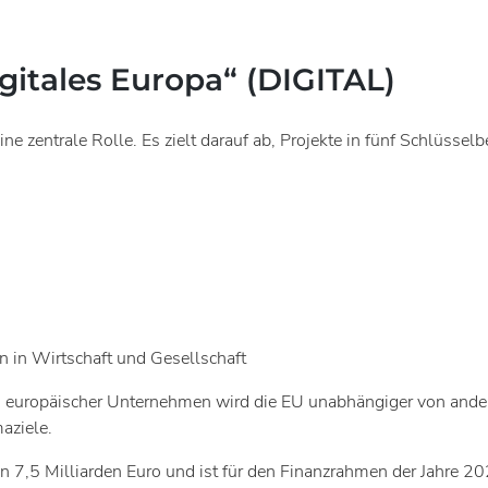
itales Europa“ (DIGITAL)
e zentrale Rolle. Es zielt darauf ab, Projekte in fünf Schlüsselb
n in Wirtschaft und Gesellschaft
g europäischer Unternehmen wird die EU unabhängiger von andere
maziele.
,5 Milliarden Euro und ist für den Finanzrahmen der Jahre 2021 