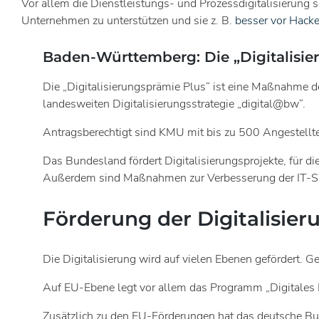
Vor allem die Dienstleistungs- und Prozessdigitalisierung 
Unternehmen zu unterstützen und sie z. B.
besser vor Hacke
Baden-Württemberg: Die „Digitalisie
Die „Digitalisierungsprämie Plus“ ist eine Maßnahme de
landesweiten Digitalisierungsstrategie „digital@bw“.
Antragsberechtigt sind KMU mit bis zu 500 Angestellt
Das Bundesland fördert Digitalisierungsprojekte, für d
Außerdem sind Maßnahmen zur Verbesserung der IT-Sich
Förderung der Digitalisier
Die Digitalisierung wird auf vielen Ebenen gefördert. 
Auf EU-Ebene legt vor allem das Programm „Digitales
Zusätzlich zu den EU-Förderungen hat das deutsche Bu