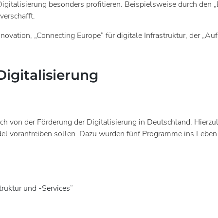
italisierung besonders profitieren. Beispielsweise durch den „
erschafft.
ovation, „Connecting Europe“ für digitale Infrastruktur, der „Au
igitalisierung
von der Förderung der Digitalisierung in Deutschland. Hierzul
del vorantreiben sollen. Dazu wurden fünf Programme ins Leben
ruktur und -Services“