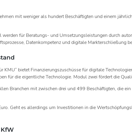
ernehmen mit weniger als hundert Beschäftigten und einem jährl
l werden für Beratungs- und Umsetzungsleistungen durch autor
chäftsprozesse, Datenkompetenz und digitale Markterschließung ber
stand
 für KMU“ bietet Finanzierungszuschüsse für digitale Technolog
n für die eigentliche Technologie. Modul zwei fördert die Qualif
len Branchen mit zwischen drei und 499 Beschäftigten, die ein 
ro. Geht es allerdings um Investitionen in die Wertschöpfungs
e KfW