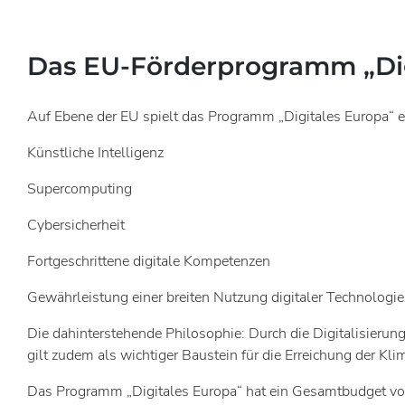
Das EU-Förderprogramm „Dig
Auf Ebene der EU spielt das Programm „Digitales Europa“ ein
Künstliche Intelligenz
Supercomputing
Cybersicherheit
Fortgeschrittene digitale Kompetenzen
Gewährleistung einer breiten Nutzung digitaler Technologie
Die dahinterstehende Philosophie: Durch die Digitalisierun
gilt zudem als wichtiger Baustein für die Erreichung der Kli
Das Programm „Digitales Europa“ hat ein Gesamtbudget von 7