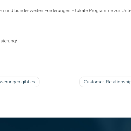
hen und bundesweiten Förderungen – lokale Programme zur Unters
sierung/
sserungen gibt es
Customer-Relationship