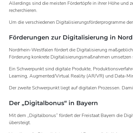
Allerdings sind die meisten Fördertöpfe in ihrer Höhe und z
recherchieren.
Um die verschiedenen Digitalisierungsförderprogramme der L
Förderungen zur Digitalisierung in Nor
Nordrhein-Westfalen fördert die Digitalisierung maßgeblich
Förderung konkrete Digitalisierungsmaßnahmen umsetzen 
Ein Schwerpunkt sind digitale Produkte, Produktionsverfah
Learning, Augmented/Virtual Reality (AR/VR) und Data-Mi
Der zweite Schwerpunkt liegt auf digitalen Prozessen. Damit
Der „Digitalbonus“ in Bayern
Mit dem „Digitalbonus“ fördert der Freistaat Bayern die Dig
übersteigt.