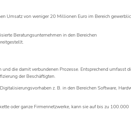
ichen Umsatz von weniger 20 Millionen Euro im Bereich gewerbli
isierte Beratungsunternehmen in den Bereichen
eitgestellt.
ien und die damit verbundenen Prozesse. Entsprechend umfasst d
izierung der Beschäftigten.
Digitalisierungsvorhaben z. B. in den Bereichen Software, Hard
kette oder ganze Firmennetzwerke, kann sie auf bis zu 100.000