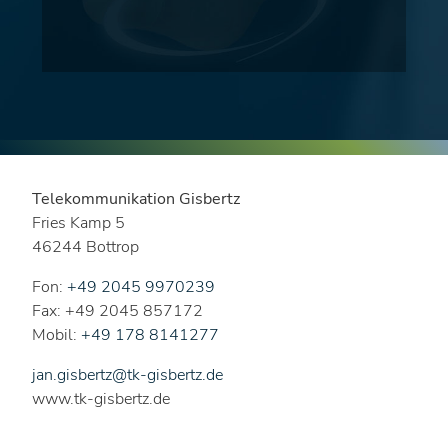
Telekommunikation Gisbertz
Fries Kamp 5
46244 Bottrop
Fon:
+49 2045 9970239
Fax: +49 2045 857172
Mobil:
+49 178 8141277
jan.gisbertz@tk-gisbertz.de
www.tk-gisbertz.de