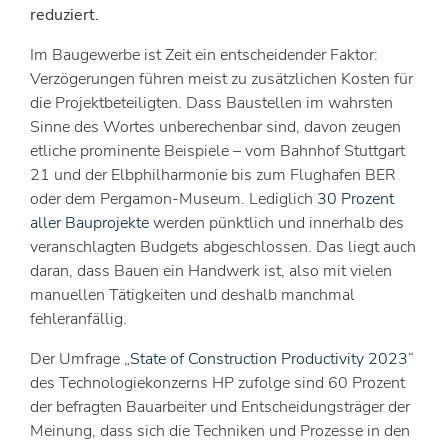
reduziert.
Im Baugewerbe ist Zeit ein entscheidender Faktor:
Verzögerungen führen meist zu zusätzlichen Kosten für
die Projektbeteiligten. Dass Baustellen im wahrsten
Sinne des Wortes unberechenbar sind, davon zeugen
etliche prominente Beispiele – vom Bahnhof Stuttgart
21 und der Elbphilharmonie bis zum Flughafen BER
oder dem Pergamon-Museum. Lediglich
30 Prozent
aller Bauprojekte
werden pünktlich und innerhalb des
veranschlagten Budgets abgeschlossen. Das liegt auch
daran, dass Bauen ein Handwerk ist, also mit vielen
manuellen Tätigkeiten und deshalb manchmal
fehleranfällig.
Der Umfrage „
State of Construction Productivity 2023
“
des Technologiekonzerns HP zufolge sind 60 Prozent
der befragten Bauarbeiter und Entscheidungsträger der
Meinung, dass sich die Techniken und Prozesse in den