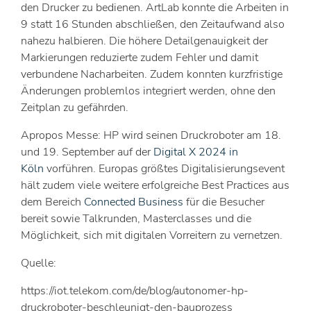
den Drucker zu bedienen. ArtLab konnte die Arbeiten in
9 statt 16 Stunden abschließen, den Zeitaufwand also
nahezu halbieren. Die höhere Detailgenauigkeit der
Markierungen reduzierte zudem Fehler und damit
verbundene Nacharbeiten. Zudem konnten kurzfristige
Änderungen problemlos integriert werden, ohne den
Zeitplan zu gefährden.
Apropos Messe: HP wird seinen Druckroboter am 18.
und 19. September auf der
Digital X 2024 in
Köln
vorführen. Europas größtes Digitalisierungsevent
hält zudem viele weitere erfolgreiche Best Practices aus
dem Bereich
Connected Business
für die Besucher
bereit sowie Talkrunden, Masterclasses und die
Möglichkeit, sich mit digitalen Vorreitern zu vernetzen.
Quelle:
https://iot.telekom.com/de/blog/autonomer-hp-
druckroboter-beschleunigt-den-bauprozess