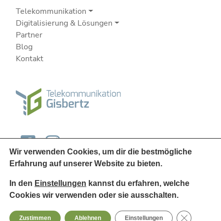
Telekommunikation
Digitalisierung & Lösungen
Partner
Blog
Kontakt
Wir verwenden Cookies, um dir die bestmögliche
Erfahrung auf unserer Website zu bieten.
In den
Einstellungen
kannst du erfahren, welche
Cookies wir verwenden oder sie ausschalten.
© 2026
Telekommunikation Gisbertz
GDPR Cooki
Zustimmen
Ablehnen
Einstellungen