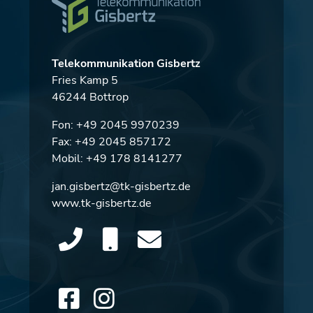
Telekommunikation Gisbertz
Fries Kamp 5
46244 Bottrop
Fon:
+49 2045 9970239
Fax: +49 2045 857172
Mobil:
+49 178 8141277
jan.gisbertz@tk-gisbertz.de
www.tk-gisbertz.de