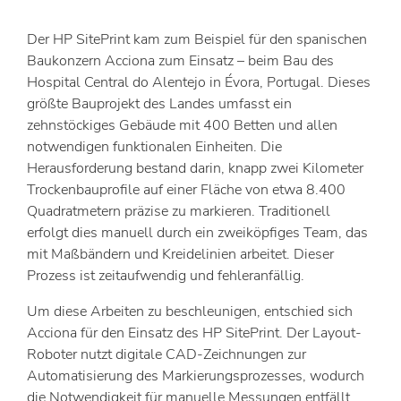
Der HP SitePrint kam zum Beispiel für den spanischen
Baukonzern Acciona zum Einsatz – beim Bau des
Hospital Central do Alentejo in Évora, Portugal. Dieses
größte Bauprojekt des Landes umfasst ein
zehnstöckiges Gebäude mit 400 Betten und allen
notwendigen funktionalen Einheiten. Die
Herausforderung bestand darin, knapp zwei Kilometer
Trockenbauprofile auf einer Fläche von etwa 8.400
Quadratmetern präzise zu markieren. Traditionell
erfolgt dies manuell durch ein zweiköpfiges Team, das
mit Maßbändern und Kreidelinien arbeitet. Dieser
Prozess ist zeitaufwendig und fehleranfällig.
Um diese Arbeiten zu beschleunigen, entschied sich
Acciona für den Einsatz des HP SitePrint. Der Layout-
Roboter nutzt digitale CAD-Zeichnungen zur
Automatisierung des Markierungsprozesses, wodurch
die Notwendigkeit für manuelle Messungen entfällt.