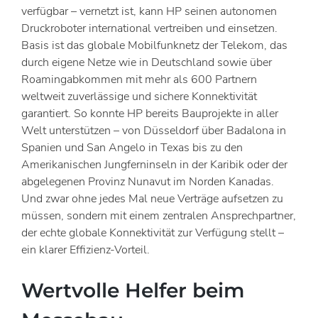
verfügbar – vernetzt ist, kann HP seinen autonomen
Druckroboter international vertreiben und einsetzen.
Basis ist das globale Mobilfunknetz der Telekom, das
durch eigene Netze wie in Deutschland sowie über
Roamingabkommen mit mehr als 600 Partnern
weltweit zuverlässige und sichere Konnektivität
garantiert. So konnte HP bereits Bauprojekte in aller
Welt unterstützen – von Düsseldorf über Badalona in
Spanien und San Angelo in Texas bis zu den
Amerikanischen Jungferninseln in der Karibik oder der
abgelegenen Provinz Nunavut im Norden Kanadas.
Und zwar ohne jedes Mal neue Verträge aufsetzen zu
müssen, sondern mit einem zentralen Ansprechpartner,
der echte globale Konnektivität zur Verfügung stellt –
ein klarer Effizienz-Vorteil.
Wertvolle Helfer beim