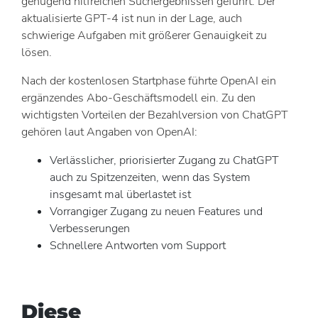
genügend hilfreichen Suchergebnissen geführt. Der
aktualisierte GPT-4 ist nun in der Lage, auch
schwierige Aufgaben mit größerer Genauigkeit zu
lösen.
Nach der kostenlosen Startphase führte OpenAI ein
ergänzendes Abo-Geschäftsmodell ein. Zu den
wichtigsten Vorteilen der Bezahlversion von ChatGPT
gehören laut Angaben von OpenAI:
Verlässlicher, priorisierter Zugang zu ChatGPT
auch zu Spitzenzeiten, wenn das System
insgesamt mal überlastet ist
Vorrangiger Zugang zu neuen Features und
Verbesserungen
Schnellere Antworten vom Support
Diese