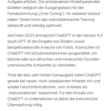
Aufgabe erfüllen. Die entstandenen Modellparameter
bildeten lediglich die Ausgangsbasis für die
Feinabstimmung („Fine-Tuning“). Im weiteren Verlauf
haben Tester:innen das selbstüberwachte Training
überprüft und ständig optimiert.
Seit März 2023 ermöglicht ChatGPT in der Version 4.0
(auch GPT-4) die Eingabe von Bildern sowie
beispielsweise die Analyse von Fotos. Inzwischen ist
ChatGPT mit Schutzmechanismen ausgestattet, um
falsche oder aus ethischen und moralischen Gründen
unerwünschte Antworten zu vermeiden.
Trotz der teils sehr hohen Genauigkeit liefert ChatGPT
gerade bei neuen, noch unbekannten Inhalten hin und
wieder Falschinformationen, vom Anbieter als
„Halluzinationen“ bezeichnet. Für den Einsatz von
ChatGPT in Unternehmen ist daher die menschliche
Überwachung nötig.