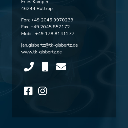
Fries Kamp 5
46244 Bottrop
Fon:
+49 2045 9970239
Fax: +49 2045 857172
Mobil:
+49 178 8141277
jan.gisbertz@tk-gisbertz.de
www.tk-gisbertz.de