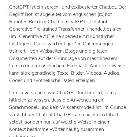
ChatGPT ist ein sprach- und textbasierter Chatbot. Der
Begriff Bot ist abgeleitet vom englischen [ro]bot =
Roboter. Bei dem Chatbot ChatGPT („Chatbot
Generative Pre-trained Transformer“) handelt es sich
um „Generative AI“, eine spezielle Art künstlicher
Intelligenz. Diese wird mit großen Datenmengen
trainiert – von Webseiten, Blogs und digitalen
Dokumenten auf der Grundlage von maschinellem
Lernen und menschlichem Feedback. Auf diese Weise
kann sie eigenständig Texte, Bilder, Videos, Audios,
Codes und synthetische Daten erzeugen.
Um zu verstehen, wie ChatGPT funktioniert, ist es
hilfreich zu wissen, dass die Anwendung ein
Sprachmodell und kein Wissensmodell ist. Im Grunde
versteht der Chatbot ChatGPT also nicht den Inhalt
selbst, sondern nur, auf welche Weise in einem
Kontext bestimme Wörter häufig zusammen
vorkommen.