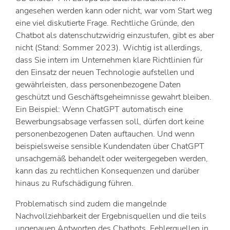
angesehen werden kann oder nicht, war vom Start weg
eine viel diskutierte Frage. Rechtliche Gründe, den
Chatbot als datenschutzwidrig einzustufen, gibt es aber
nicht (Stand: Sommer 2023). Wichtig ist allerdings,
dass Sie intern im Unternehmen klare Richtlinien für
den Einsatz der neuen Technologie aufstellen und
gewährleisten, dass personenbezogene Daten
geschützt und Geschäftsgeheimnisse gewahrt bleiben.
Ein Beispiel: Wenn ChatGPT automatisch eine
Bewerbungsabsage verfassen soll, dürfen dort keine
personenbezogenen Daten auftauchen. Und wenn
beispielsweise sensible Kundendaten über ChatGPT
unsachgemäß behandelt oder weitergegeben werden,
kann das zu rechtlichen Konsequenzen und darüber
hinaus zu Rufschädigung führen.
Problematisch sind zudem die mangelnde
Nachvollziehbarkeit der Ergebnisquellen und die teils
ungenauen Antworten des Chatbots. Fehlerquellen in