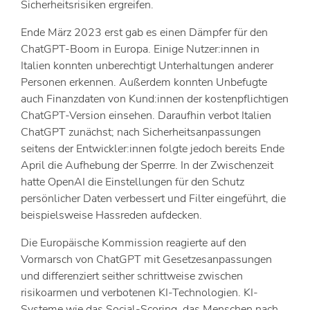
Sicherheitsrisiken ergreifen.
Ende März 2023 erst gab es einen Dämpfer für den
ChatGPT-Boom in Europa. Einige Nutzer:innen in
Italien konnten unberechtigt Unterhaltungen anderer
Personen erkennen. Außerdem konnten Unbefugte
auch Finanzdaten von Kund:innen der kostenpflichtigen
ChatGPT-Version einsehen. Daraufhin verbot Italien
ChatGPT zunächst; nach Sicherheitsanpassungen
seitens der Entwickler:innen folgte jedoch bereits Ende
April die Aufhebung der Sperrre. In der Zwischenzeit
hatte OpenAI die Einstellungen für den Schutz
persönlicher Daten verbessert und Filter eingeführt, die
beispielsweise Hassreden aufdecken.
Die Europäische Kommission reagierte auf den
Vormarsch von ChatGPT mit Gesetzesanpassungen
und differenziert seither schrittweise zwischen
risikoarmen und verbotenen KI-Technologien. KI-
Systeme wie das Social-Scoring, das Menschen nach