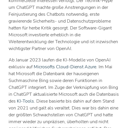
kommerzielle Interessen verfolgt. Der Technik-Hype
um ChatGPT machte große Anstrengungen in der
Feinjustierung des Chatbots notwendig, erste
gravierende Sicherheits- und Datenschutzprobleme
hatten für herbe Kritik gesorgt. Der Software-Gigant
Microsoft investierte erheblich in die
Weiterentwicklung der Technologie und ist inzwischen
wichtigster Partner von OpenAI.
Ab Januar 2023 laufen die KI-Modelle von OpenAI
exklusiv auf
Microsofts Cloud-Dienst Azure
. Im Mai
hat Microsoft die Datenbank der hauseigenen
Suchmaschine Bing sowie deren Funktionen in
ChatGPT integriert. Im Zuge der Verknüpfung von Bing
in ChatGPT aktualisierte Microsoft auch die Datenbasis
des
KI-Tools
. Diese basierte bis dahin auf dem Stand
von 2021 und galt als veraltet. Dies war bis dahin eine
der größten Schwachstellen von ChatGPT und hatte
immer wieder zu unpräzisen, überholten und nicht