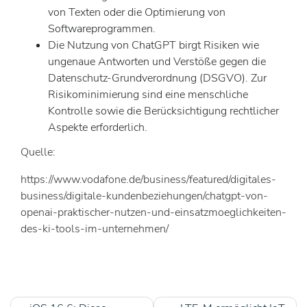
von Texten oder die Optimierung von
Softwareprogrammen.
Die Nutzung von ChatGPT birgt Risiken wie
ungenaue Antworten und Verstöße gegen die
Datenschutz-Grundverordnung (DSGVO). Zur
Risikominimierung sind eine menschliche
Kontrolle sowie die Berücksichtigung rechtlicher
Aspekte erforderlich.
Quelle:
https://www.vodafone.de/business/featured/digitales-
business/digitale-kundenbeziehungen/chatgpt-von-
openai-praktischer-nutzen-und-einsatzmoeglichkeiten-
des-ki-tools-im-unternehmen/