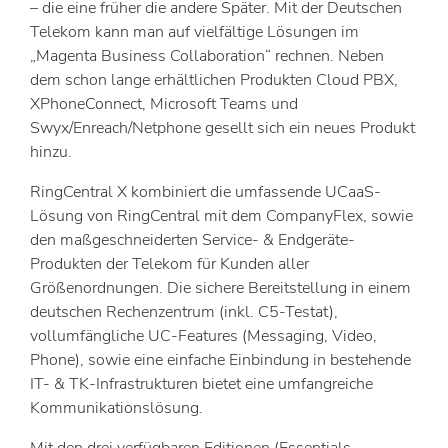
– die eine früher die andere Später. Mit der Deutschen
Telekom kann man auf vielfältige Lösungen im
„Magenta Business Collaboration“ rechnen. Neben
dem schon lange erhältlichen Produkten Cloud PBX,
XPhoneConnect, Microsoft Teams und
Swyx/Enreach/Netphone gesellt sich ein neues Produkt
hinzu.
RingCentral X kombiniert die umfassende UCaaS-
Lösung von RingCentral mit dem CompanyFlex, sowie
den maßgeschneiderten Service- & Endgeräte-
Produkten der Telekom für Kunden aller
Größenordnungen. Die sichere Bereitstellung in einem
deutschen Rechenzentrum (inkl. C5-Testat),
vollumfängliche UC-Features (Messaging, Video,
Phone), sowie eine einfache Einbindung in bestehende
IT- & TK-Infrastrukturen bietet eine umfangreiche
Kommunikationslösung.