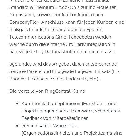
Mit den drei verfügbaren Editionen (Essentials,
Standard & Premium), Add-On’s zur individuellen
Anpassung, sowie dem frei konfigurierbaren
CompanyFlex-Anschluss kann für jeden Kunden eine
maßgeschneiderte Lösung über die Epsilon
Telecommunications GmbH angeboten werden,
welche durch die einfache 3rd Party Integration in
nahezu jede IT-/TK-Infrastruktur integrieren lässt.
bgerundet wird das Angebot durch entsprechende
Service-Pakete und Endgeräte für jeden Einsatz (IP-
Phones, Headsets, Video-Endgeräte, etc.).
Die Vorteile von RingCentral X sind:
Kommunikation optimieren (Funktions- und
Projektübergreifendes Teamwork, schnelleres
Feedback von Mitarbeiter/innen
Gemeinsamer Workspace
(Organisationseinheiten und Projektteams sind