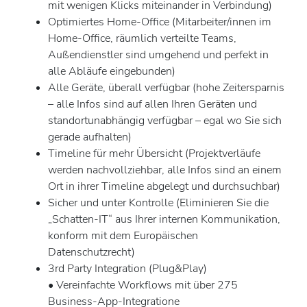
mit wenigen Klicks miteinander in Verbindung)
Optimiertes Home-Office (Mitarbeiter/innen im
Home-Office, räumlich verteilte Teams,
Außendienstler sind umgehend und perfekt in
alle Abläufe eingebunden)
Alle Geräte, überall verfügbar (hohe Zeitersparnis
– alle Infos sind auf allen Ihren Geräten und
standortunabhängig verfügbar – egal wo Sie sich
gerade aufhalten)
Timeline für mehr Übersicht (Projektverläufe
werden nachvollziehbar, alle Infos sind an einem
Ort in ihrer Timeline abgelegt und durchsuchbar)
Sicher und unter Kontrolle (Eliminieren Sie die
„Schatten-IT“ aus Ihrer internen Kommunikation,
konform mit dem Europäischen
Datenschutzrecht)
3rd Party Integration (Plug&Play)
• Vereinfachte Workflows mit über 275
Business-App-Integratione