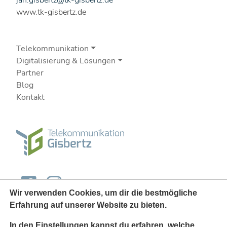
jan.gisbertz@tk-gisbertz.de
www.tk-gisbertz.de
Telekommunikation
Digitalisierung & Lösungen
Partner
Blog
Kontakt
Wir verwenden Cookies, um dir die bestmögliche
Erfahrung auf unserer Website zu bieten.
In den
Einstellungen
kannst du erfahren, welche