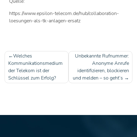
Quelle:
https://www.epsilon-telecom.de/hub/collaboration-
loesungen-als-tk-anlagen-ersatz
Welches
Unbekannte Rufnummer:
Beitragsnavigation
Kommunikationsmedium
Anonyme Anrufe
der Telekom ist der
identifizieren, blockieren
Schlüssel zum Erfolg?
und melden – so geht’s