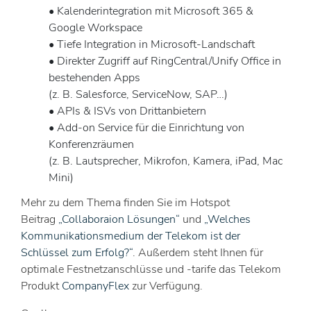
• Kalenderintegration mit Microsoft 365 &
Google Workspace
• Tiefe Integration in Microsoft-Landschaft
• Direkter Zugriff auf RingCentral/Unify Office in
bestehenden Apps
(z. B. Salesforce, ServiceNow, SAP…)
• APIs & ISVs von Drittanbietern
• Add-on Service für die Einrichtung von
Konferenzräumen
(z. B. Lautsprecher, Mikrofon, Kamera, iPad, Mac
Mini)
Mehr zu dem Thema finden Sie im Hotspot
Beitrag
„Collaboraion Lösungen“
und
„Welches
Kommunikationsmedium der Telekom ist der
Schlüssel zum Erfolg?“
. Außerdem steht Ihnen für
optimale Festnetzanschlüsse und -tarife das Telekom
Produkt
CompanyFlex
zur Verfügung.