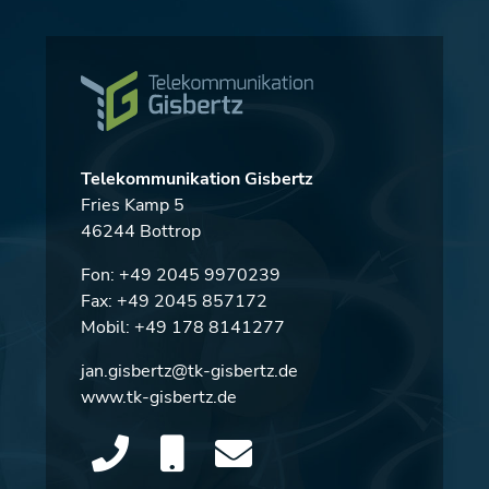
Telekommunikation Gisbertz
Fries Kamp 5
46244 Bottrop
Fon:
+49 2045 9970239
Fax: +49 2045 857172
Mobil:
+49 178 8141277
jan.gisbertz@tk-gisbertz.de
www.tk-gisbertz.de