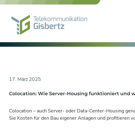
Skip
to
content
17. März 2025
Colocation: Wie Server-Housing funktioniert und 
Colocation – auch Server- oder Data-Center-Housing genan
Sie Kosten für den Bau eigener Anlagen und profitieren v