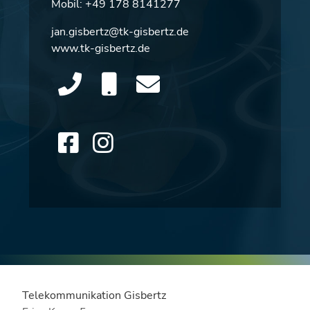
Mobil:
+49 178 8141277
jan.gisbertz@tk-gisbertz.de
www.tk-gisbertz.de
Telekommunikation Gisbertz