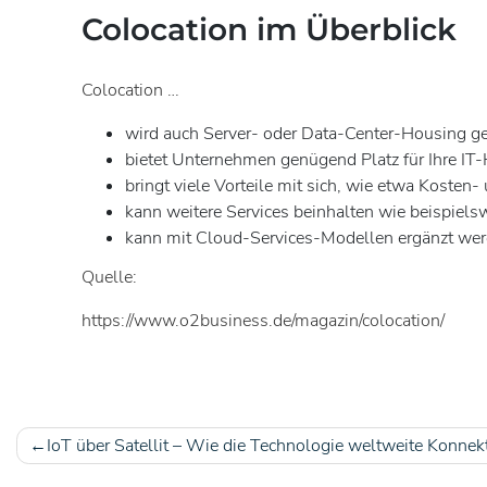
Colocation im Überblick
Colocation …
wird auch Server- oder Data-Center-Housing g
bietet Unternehmen genügend Platz für Ihre I
bringt viele Vorteile mit sich, wie etwa Koste
kann weitere Services beinhalten wie beispiel
kann mit Cloud-Services-Modellen ergänzt wer
Quelle:
https://www.o2business.de/magazin/colocation/
IoT über Satellit – Wie die Technologie weltweite Konnekt
Beitragsnavigation