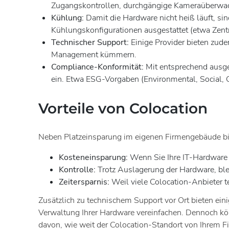
Zugangskontrollen, durchgängige Kameraüberwachu
Kühlung:
Damit die Hardware nicht heiß läuft, s
Kühlungskonfigurationen ausgestattet (etwa Zen
Technischer Support:
Einige Provider bieten zude
Management kümmern.
Compliance-Konformität:
Mit entsprechend ausge
ein. Etwa ESG-Vorgaben (Environmental, Social, 
Vorteile von Colocation
Neben Platzeinsparung im eigenen Firmengebäude biet
Kosteneinsparung:
Wenn Sie Ihre IT-Hardware i
Kontrolle:
Trotz Auslagerung der Hardware, blei
Zeitersparnis:
Weil viele Colocation-Anbieter 
Zusätzlich zu technischem Support vor Ort bieten ei
Verwaltung Ihrer Hardware vereinfachen. Dennoch kö
davon, wie weit der Colocation-Standort von Ihrem Fi