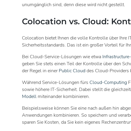
unumgänglich sind, denn diese wird nicht gestellt.
Colocation vs. Cloud: Kontr
Colocation bietet Ihnen die volle Kontrolle über Ihre
Sicherheitsstandards. Das ist ein großer Vorteil fü
Bei Cloud-Service-Lösungen wie etwa
Infrastructur
geben Sie stets einen Teil der Kontrolle über den Sch
der Regel in einer
Public Cloud
des Cloud-Providers b
Während Service-Lösungen fürs
Cloud-Computing
F
sowie höhere IT-Sicherheit. Dabei stellt die gleichz
Modell
miteinander kombinieren.
Beispielsweise können Sie eine nach außen hin abgesc
Anwendungen kombinieren. So speichern und verarbei
sparen Sie Kosten, da Sie kein eigenes Rechenzentr