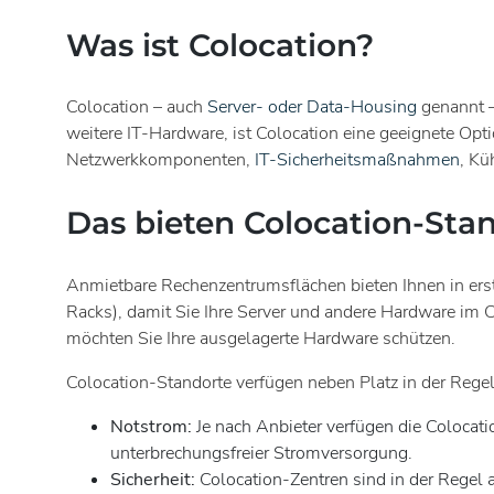
Was ist Colocation?
Colocation – auch
Server- oder Data-Housing
genannt –
weitere IT-Hardware, ist Colocation eine geeignete Opt
Netzwerkkomponenten,
IT-Sicherheitsmaßnahmen
, Kü
Das bieten Colocation-Sta
Anmietbare Rechenzentrumsflächen bieten Ihnen in erst
Racks), damit Sie Ihre Server und andere Hardware im C
möchten Sie Ihre ausgelagerte Hardware schützen.
Colocation-Standorte verfügen neben Platz in der Regel
Notstrom:
Je nach Anbieter verfügen die Coloca
unterbrechungsfreier Stromversorgung.
Sicherheit:
Colocation-Zentren sind in der Regel a