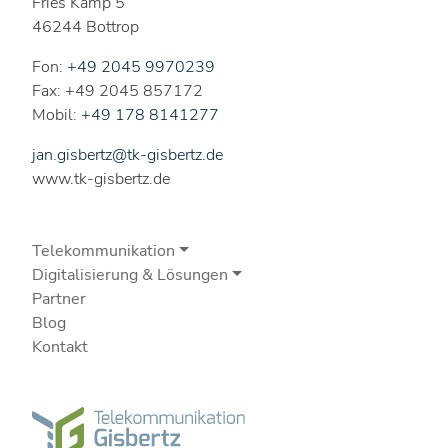
Fries Kamp 5
46244 Bottrop
Fon:
+49 2045 9970239
Fax: +49 2045 857172
Mobil:
+49 178 8141277
jan.gisbertz@tk-gisbertz.de
www.tk-gisbertz.de
Telekommunikation
Digitalisierung & Lösungen
Partner
Blog
Kontakt