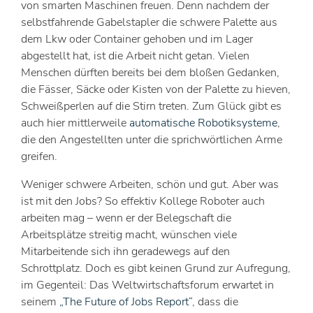
von smarten Maschinen freuen. Denn nachdem der
selbstfahrende Gabelstapler die schwere Palette aus
dem Lkw oder Container gehoben und im Lager
abgestellt hat, ist die Arbeit nicht getan. Vielen
Menschen dürften bereits bei dem bloßen Gedanken,
die Fässer, Säcke oder Kisten von der Palette zu hieven,
Schweißperlen auf die Stirn treten. Zum Glück gibt es
auch hier mittlerweile
automatische Robotiksysteme
,
die den Angestellten unter die sprichwörtlichen Arme
greifen.
Weniger schwere Arbeiten, schön und gut. Aber was
ist mit den Jobs? So effektiv Kollege Roboter auch
arbeiten mag – wenn er der Belegschaft die
Arbeitsplätze streitig macht, wünschen viele
Mitarbeitende sich ihn geradewegs auf den
Schrottplatz. Doch es gibt keinen Grund zur Aufregung,
im Gegenteil: Das Weltwirtschaftsforum erwartet in
seinem
„The Future of Jobs Report“
, dass die