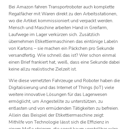
Bei Amazon fahren Transportroboter auch komplette
Regalfächer mit Waren direkt zu den Arbeitsstationen,
wo die Artikel kommissioniert und verpackt werden.
Mensch und Maschine arbeiten Hand in Greifarm,
Laufwege im Lager verkürzen sich. Zusätzlich
übernehmen Etikettiermaschinen das eintönige Labeln
von Kartons – sie machen ein Päckchen pro Sekunde
versandfertig. Wie schnell das ist? Wer schon einmal
einen Brief frankiert hat, weiß, dass eine Sekunde dabei
keine allzu realistische Zielzeit ist.
Wie diese vernetzten Fahrzeuge und Roboter haben die
Digitalisierung und das Internet of Things (IoT) viele
weitere innovative Lösungen für das Lagerwesen
ermöglicht, um Angestellte zu unterstützen, zu
entlasten und von ermüdenden Tätigkeiten zu befreien.
Allein das Beispiel der Etikettiermaschine zeigt:
Mithilfe von Technologie lässt sich die Effizienz in