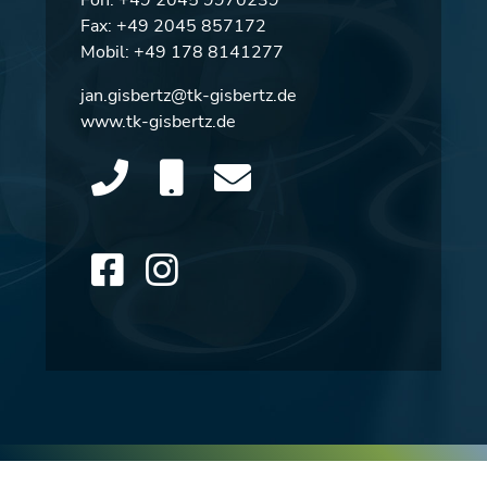
Fax: +49 2045 857172
Mobil:
+49 178 8141277
jan.gisbertz@tk-gisbertz.de
www.tk-gisbertz.de