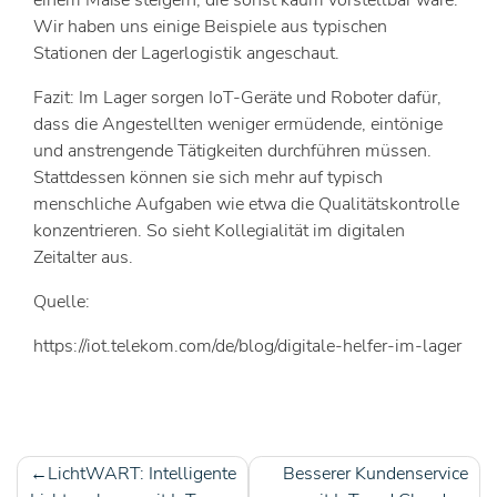
einem Maße steigern, die sonst kaum vorstellbar wäre.
Wir haben uns einige Beispiele aus typischen
Stationen der Lagerlogistik angeschaut.
Fazit: Im Lager sorgen IoT-Geräte und Roboter dafür,
dass die Angestellten weniger ermüdende, eintönige
und anstrengende Tätigkeiten durchführen müssen.
Stattdessen können sie sich mehr auf typisch
menschliche Aufgaben wie etwa die Qualitätskontrolle
konzentrieren. So sieht Kollegialität im digitalen
Zeitalter aus.
Quelle:
https://iot.telekom.com/de/blog/digitale-helfer-im-lager
LichtWART: Intelligente
Besserer Kundenservice