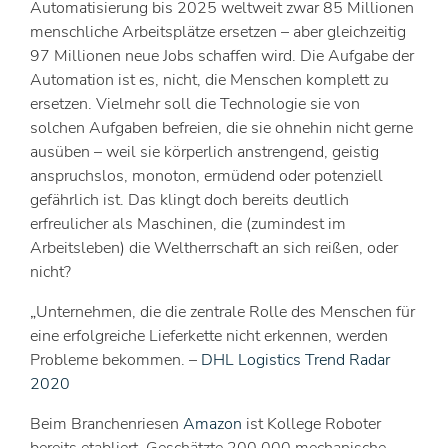
Automatisierung bis 2025 weltweit zwar 85 Millionen
menschliche Arbeitsplätze ersetzen – aber gleichzeitig
97 Millionen neue Jobs schaffen wird. Die Aufgabe der
Automation ist es, nicht, die Menschen komplett zu
ersetzen. Vielmehr soll die Technologie sie von
solchen Aufgaben befreien, die sie ohnehin nicht gerne
ausüben – weil sie körperlich anstrengend, geistig
anspruchslos, monoton, ermüdend oder potenziell
gefährlich ist. Das klingt doch bereits deutlich
erfreulicher als Maschinen, die (zumindest im
Arbeitsleben) die Weltherrschaft an sich reißen, oder
nicht?
„
Unternehmen, die die zentrale Rolle des Menschen für
eine erfolgreiche Lieferkette nicht erkennen, werden
Probleme bekommen.
–
DHL Logistics Trend Radar
2020
Beim Branchenriesen
Amazon
ist Kollege Roboter