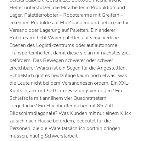
bereits etabliert. Geschätzte 200.000 mechanische
Helfer unterstützen die Mitarbeiter in Produktion und
Lager. Palettierroboter – Roboterarme mit Greifern –
erkennen Produkte auf Fließbändern und heben sie für
Versand oder Lagerung auf Paletten. Ein anderer
Roboterarm hebt Warenpaletten auf verschiedene
Ebenen des Logistikzentrums oder auf autonome
Transporteinheiten, damit diese sie an ihr nächstes Ziel
befördern. Das Bewegen schwerer oder schwer
erreichbarer Waren ist ein Segen für die Angestellten.
Schließlich gibt es heutzutage kaum noch etwas, was
die Leute nicht bei dem Versandriesen ordern. Ein XXL-
Kühlschrank mit 520 Liter Fassungsvermögen? Ein
Schlafsofa mit annähern vier Quadratmetern
Liegefläche? Ein Flachbildfernseher mit 85 Zoll
Bildschirmdiagonale? Was Kunden mit nur einem Klick
zu sich nach Hause befördern, bedeutet für die
Personen, die die Ware tatsächlich dorthin bringen
müssen, häufig Schwerstarbeit.