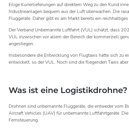
Eilige Kurierlieferungen auf direktem Weg zu den Kund:inne
Industrieanlagen bequem aus der Luft überwachen. Die rasa
Fluggeräte. Daher gibt es am Markt bereits ein reichhalti
Der Verband Unbemannte Luftfahrt (VUL) schätzt, dass 20
VUL inzwischen vor allem der Bereich der kommerziell gen
angestiegen.
Insbesondere die Entwicklung von Flugtaxis hätte sich zu ei
entwickelt, so der VUL. Noch sind die fliegenden Taxis abe
Was ist eine Logistikdrohne?
Drohnen sind unbemannte Fluggeräte, die entweder vom Bo
Aircraft Vehicles (UAV) für unbemannte Luftfahrtgeräte. 
Fernsteuerung.