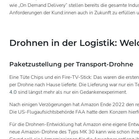
wie „On Demand Delivery” stellen bereits die gesamte Indu
Anforderungen der Kund:innen auch in Zukunft zu erfüllen u
Drohnen in der Logistik: Wel
Paketzustellung per Transport-Drohne
Eine Tüte Chips und ein Fire-TV-Stick: Das waren die erst
per Drohne nach Hause lieferte. Die Lieferung war nur ein 
4.0
sind längst mehr als nur ein Gedankenexperiment.
Nach einigen Verzögerungen hat Amazon Ende 2022 den reg
Die US-Flugaufsichtsbehörde FAA hatte dem Konzern hierfü
Für die Drohnen-Entwicklung hat Amazon eine eigene Entwi
neue Amazon-Drohne des Typs MK 30 kann wie schon ihre V