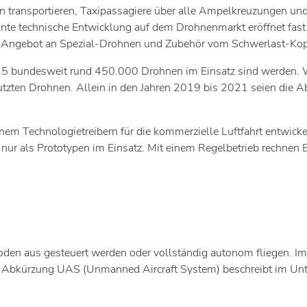
n transportieren, Taxipassagiere über alle Ampelkreuzungen und
nte technische Entwicklung auf dem Drohnenmarkt eröffnet fast 
ges Angebot an Spezial-Drohnen und Zubehör vom Schwerlast-Kopt
25 bundesweit rund 450.000 Drohnen im Einsatz sind werden. W
utzten Drohnen. Allein in den Jahren 2019 bis 2021 seien die
nem Technologietreibern für die kommerzielle Luftfahrt entwickel
r nur als Prototypen im Einsatz. Mit einem Regelbetrieb rechnen
den aus gesteuert werden oder vollständig autonom fliegen. I
Die Abkürzung UAS (Unmanned Aircraft System) beschreibt im U