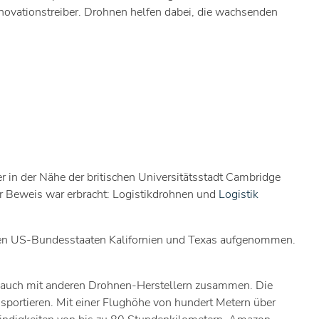
nnovationstreiber. Drohnen helfen dabei, die wachsenden
 in der Nähe der britischen Universitätsstadt Cambridge
der Beweis war erbracht: Logistikdrohnen und
Logistik
 den US-Bundesstaaten Kalifornien und Texas aufgenommen.
r auch mit anderen Drohnen-Herstellern zusammen. Die
ortieren. Mit einer Flughöhe von hundert Metern über