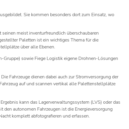
rausgebildet. Sie kommen besonders dort zum Einsatz, wo
it seinen meist inventurfreundlich überschaubaren
tellter Paletten ist ein wichtiges Thema für die
tellplätze über alle Ebenen.
ion-Gruppe) sowie Fiege Logistik eigene Drohnen-Lösungen
Die Fahrzeuge dienen dabei auch zur Stromversorgung der
ahrzeug auf und scannen vertikal alle Palettenstellplätze
 Im Ergebnis kann das Lagerverwaltungssystem (LVS) oder das
t den autonomen Fahrzeugen ist die Energieversorgung
acht komplett abfotografieren und erfassen.