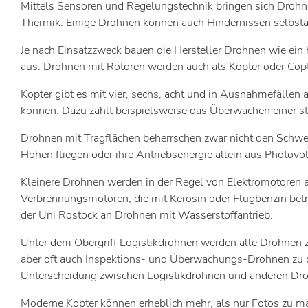
Mittels Sensoren und Regelungstechnik bringen sich Drohne
Thermik. Einige Drohnen können auch Hindernissen selbstän
Je nach Einsatzzweck bauen die Hersteller Drohnen wie ein 
aus. Drohnen mit Rotoren werden auch als Kopter oder Copt
Kopter gibt es mit vier, sechs, acht und in Ausnahmefällen
können. Dazu zählt beispielsweise das Überwachen einer st
Drohnen mit Tragflächen beherrschen zwar nicht den Schwebe
Höhen fliegen oder ihre Antriebsenergie allein aus Photov
Kleinere Drohnen werden in der Regel von Elektromotoren 
Verbrennungsmotoren, die mit Kerosin oder Flugbenzin bet
der Uni Rostock an Drohnen mit Wasserstoffantrieb.
Unter dem Obergriff Logistikdrohnen werden alle Drohnen z
aber oft auch Inspektions- und Überwachungs-Drohnen zu d
Unterscheidung zwischen Logistikdrohnen und anderen Drohn
Moderne Kopter können erheblich mehr, als nur Fotos zu ma