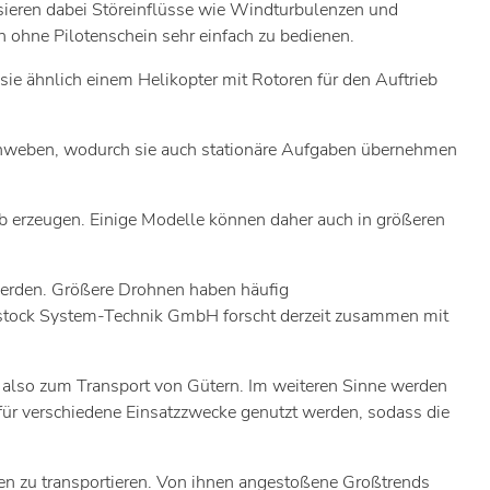
nsieren dabei Störeinflüsse wie Windturbulenzen und
 ohne Pilotenschein sehr einfach zu bedienen.
sie ähnlich einem Helikopter mit Rotoren für den Auftrieb
e schweben, wodurch sie auch stationäre Aufgaben übernehmen
eb erzeugen. Einige Modelle können daher auch in größeren
werden. Größere Drohnen haben häufig
ostock System-Technik GmbH forscht derzeit zusammen mit
 also zum Transport von Gütern. Im weiteren Sinne werden
ür verschiedene Einsatzzwecke genutzt werden, sodass die
en zu transportieren. Von ihnen angestoßene Großtrends