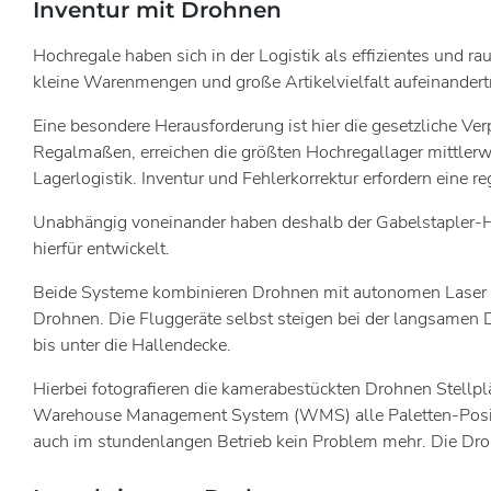
Inventur mit Drohnen
Hochregale haben sich in der Logistik als effizientes und
kleine Warenmengen und große Artikelvielfalt aufeinandertr
Eine besondere Herausforderung ist hier die gesetzliche Ver
Regalmaßen, erreichen die größten Hochregallager mittlerwe
Lagerlogistik. Inventur und Fehlerkorrektur erfordern eine 
Unabhängig voneinander haben deshalb der Gabelstapler-He
hierfür entwickelt.
Beide Systeme kombinieren Drohnen mit autonomen Laser G
Drohnen. Die Fluggeräte selbst steigen bei der langsamen D
bis unter die Hallendecke.
Hierbei fotografieren die kamerabestückten Drohnen Stellpl
Warehouse Management System (WMS) alle Paletten-Positio
auch im stundenlangen Betrieb kein Problem mehr. Die Droh