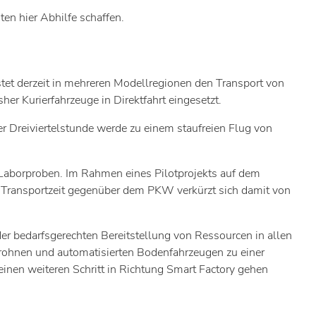
en hier Abhilfe schaffen.
tet derzeit in mehreren Modellregionen den Transport von
er Kurierfahrzeuge in Direktfahrt eingesetzt.
r Dreiviertelstunde werde zu einem staufreien Flug von
 Laborproben. Im Rahmen eines Pilotprojekts auf dem
 Transportzeit gegenüber dem PKW verkürzt sich damit von
er bedarfsgerechten Bereitstellung von Ressourcen in allen
drohnen und automatisierten Bodenfahrzeugen zu einer
inen weiteren Schritt in Richtung Smart Factory gehen