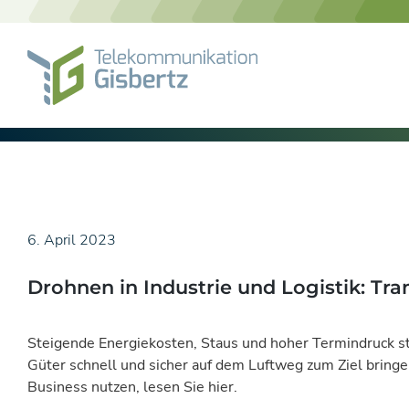
Skip
to
content
6. April 2023
Drohnen in Industrie und Logistik: Tr
Steigende Energiekosten, Staus und hoher Termindruck st
Güter schnell und sicher auf dem Luftweg zum Ziel bringe
Business nutzen, lesen Sie hier.