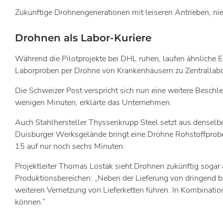
Zukünftige Drohnengenerationen mit leiseren Antrieben, nie
Drohnen als Labor-Kuriere
Während die Pilotprojekte bei DHL ruhen, laufen ähnliche 
Laborproben per Drohne von Krankenhäusern zu Zentrallaboren
Die Schweizer Post verspricht sich nun eine weitere Beschl
wenigen Minuten, erklärte das Unternehmen.
Auch Stahlhersteller Thyssenkrupp Steel setzt aus denselb
Duisburger Werksgelände bringt eine Drohne Rohstoffprobe
15 auf nur noch sechs Minuten.
Projektleiter Thomas Lostak sieht Drohnen zukünftig sogar 
Produktionsbereichen: „Neben der Lieferung von dringend b
weiteren Vernetzung von Lieferketten führen. In Kombinati
können.“