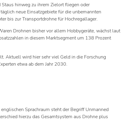
 Staus hinweg zu ihrem Zielort fliegen oder
täglich neue Einsatzgebiete für die unbemannten
er bis zur Transportdrohne für Hochregallager.
aren Drohnen bisher vor allem Hobbygeräte, wächst laut
 Absatzzahlen in diesem Marktsegment um 138 Prozent
t. Aktuell wird hier sehr viel Geld in die Forschung
 Experten etwa ab dem Jahr 2030.
m englischen Sprachraum steht der Begriff Unmanned
nterschied hierzu das Gesamtsystem aus Drohne plus