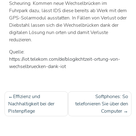
Scheuring. Kommen neue Wechselbrücken im
Fuhrpark dazu, lässt IDS diese bereits ab Werk mit dem
GPS-Solarmodul ausstatten. In Fällen von Verlust oder
Diebstahl lassen sich die Wechselbrücken dank der
digitalen Lösung nun orten und damit Verluste
reduzieren.
Quelle:
https://iot.telekom.com/de/blog/echtzeit-ortung-von-
wechselbruecken-dank-iot
Effizienz und
Softphones: So
Beitragsnavigation
Nachhaltigkeit bei der
telefonieren Sie über den
Pistenpflege
Computer