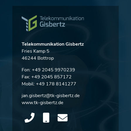
Telekommunikation Gisbertz
Fries Kamp 5
46244 Bottrop
Fon:
+49 2045 9970239
Fax: +49 2045 857172
Mobil:
+49 178 8141277
jan.gisbertz@tk-gisbertz.de
www.tk-gisbertz.de