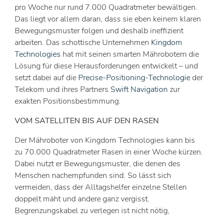
pro Woche nur rund 7.000 Quadratmeter bewältigen.
Das liegt vor allem daran, dass sie eben keinem klaren
Bewegungsmuster folgen und deshalb ineffizient
arbeiten. Das schottische Unternehmen
Kingdom
Technologies
hat mit seinen smarten Mährobotern die
Lösung für diese Herausforderungen entwickelt – und
setzt dabei auf die
Precise-Positioning-Technologie
der
Telekom und ihres Partners
Swift Navigation
zur
exakten Positionsbestimmung.
VOM SATELLITEN BIS AUF DEN RASEN
Der Mähroboter von Kingdom Technologies kann bis
zu 70.000 Quadratmeter Rasen in einer Woche kürzen.
Dabei nutzt er Bewegungsmuster, die denen des
Menschen nachempfunden sind. So lässt sich
vermeiden, dass der Alltagshelfer einzelne Stellen
doppelt mäht und andere ganz vergisst.
Begrenzungskabel zu verlegen ist nicht nötig,