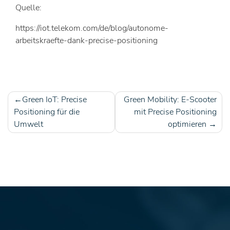
Quelle:
https://iot.telekom.com/de/blog/autonome-
arbeitskraefte-dank-precise-positioning
Green IoT: Precise
Green Mobility: E-Scooter
Beitragsnavigation
Positioning für die
mit Precise Positioning
Umwelt
optimieren