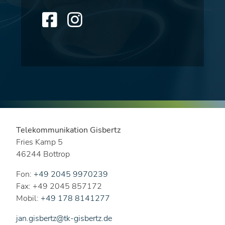
Telekommunikation Gisbertz
Fries Kamp 5
46244 Bottrop
Fon:
+49 2045 9970239
Fax: +49 2045 857172
Mobil:
+49 178 8141277
jan.gisbertz@tk-gisbertz.de