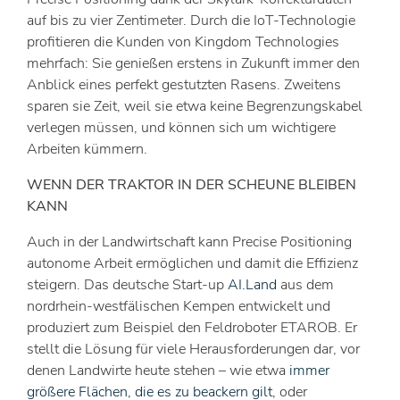
auf bis zu vier Zentimeter. Durch die IoT-Technologie
profitieren die Kunden von Kingdom Technologies
mehrfach: Sie genießen erstens in Zukunft immer den
Anblick eines perfekt gestutzten Rasens. Zweitens
sparen sie Zeit, weil sie etwa keine Begrenzungskabel
verlegen müssen, und können sich um wichtigere
Arbeiten kümmern.
WENN DER TRAKTOR IN DER SCHEUNE BLEIBEN
KANN
Auch in der Landwirtschaft kann Precise Positioning
autonome Arbeit ermöglichen und damit die Effizienz
steigern. Das deutsche Start-up
AI.Land
aus dem
nordrhein-westfälischen Kempen entwickelt und
produziert zum Beispiel den Feldroboter ETAROB. Er
stellt die Lösung für viele Herausforderungen dar, vor
denen Landwirte heute stehen – wie etwa
immer
größere Flächen, die es zu beackern gilt
, oder