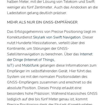
halben Meter, mit der Lösung von Telekom und Swift
weniger als fünf Zentimeter. Auch das Andocken an die
Ladestation gelang deutlich präziser.
MEHR ALS NUR EIN GNSS-EMPFÄNGER
Das Erfolgsgeheimnis von Precise Positioning liegt im
Korrekturdienst
Skylark von Swift Navigation
. Dieser
nutzt Hunderte Messstationen, verteilt über drei
Kontinente, um Störungen der GNSS-
Satellitennavigation zu berechnen. Über das
Internet
der Dinge (Internet of Things,
IoT)
und
Mobilfunk
gelangen diese Informationen zum
Empfänger im selbstfahrenden Gerät. Hier führt das
System sie mit den normalen Positionsdaten des
GNSS-Empfängers zusammen und errechnet so die
absolute Position. Dieses Prinzip erlaubt eine
besonders hohe Präzision: Während klassisches GNSS
lediglich auf drei bis fünf Meter genau ist, kommt
Precise Positioning dank der Skylark-Korrekturdaten