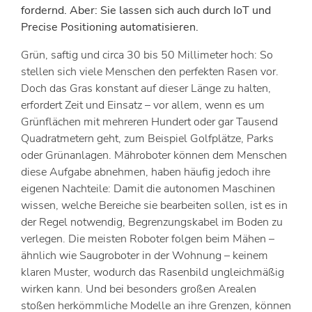
fordernd. Aber: Sie lassen sich auch durch IoT und
Precise Positioning automatisieren.
Grün, saftig und circa 30 bis 50 Millimeter hoch: So
stellen sich viele Menschen den perfekten Rasen vor.
Doch das Gras konstant auf dieser Länge zu halten,
erfordert Zeit und Einsatz – vor allem, wenn es um
Grünflächen mit mehreren Hundert oder gar Tausend
Quadratmetern geht, zum Beispiel Golfplätze, Parks
oder Grünanlagen. Mähroboter können dem Menschen
diese Aufgabe abnehmen, haben häufig jedoch ihre
eigenen Nachteile: Damit die autonomen Maschinen
wissen, welche Bereiche sie bearbeiten sollen, ist es in
der Regel notwendig, Begrenzungskabel im Boden zu
verlegen. Die meisten Roboter folgen beim Mähen –
ähnlich wie Saugroboter in der Wohnung – keinem
klaren Muster, wodurch das Rasenbild ungleichmäßig
wirken kann. Und bei besonders großen Arealen
stoßen herkömmliche Modelle an ihre Grenzen, können