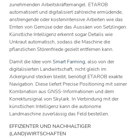
zunehmenden Arbeitskräftemangel. ETAROB
automatisiert und digitalisiert zahlreiche ermüdende,
anstrengende oder kostenintensive Arbeiten wie das
Ernten von Gemüse oder das Aussäen von Setzlingen.
Künstliche Intelligenz erkennt sogar Details wie
Unkraut automatisch, sodass die Maschine die
pflanzlichen Störenfriede gezielt entfernen kann.
Damit die Idee vom
Smart Farming
, also von der
digitalisierten Landwirtschaft, nicht gleich im
Ackergrund stecken bleibt, benötigt ETAROB exakte
Navigation. Diese liefert Precise Positioning mit seiner
Kombination aus GNSS-Informationen und dem
Korrektursignal von Skylark. In Verbindung mit der
künstlichen Intelligenz kann die autonome
Landmaschine zuverlässig das Feld bestellen.
EFFIZIENTER UND NACHHALTIGER
(LAND)WIRTSCHAFTEN