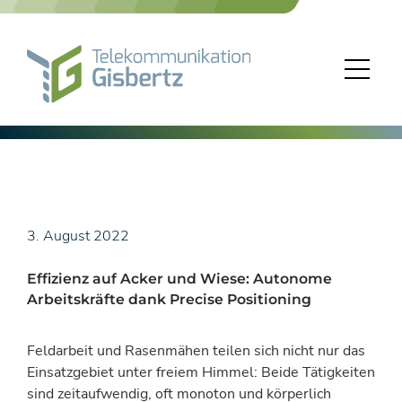
Skip
to
content
3. August 2022
Effizienz auf Acker und Wiese: Autonome
Arbeitskräfte dank Precise Positioning
Feldarbeit und Rasenmähen teilen sich nicht nur das
Einsatzgebiet unter freiem Himmel: Beide Tätigkeiten
sind zeitaufwendig, oft monoton und körperlich