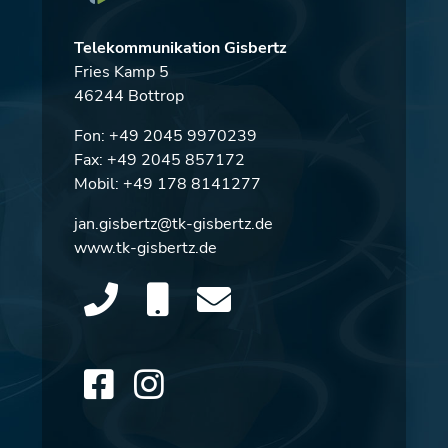
Telekommunikation Gisbertz
Fries Kamp 5
46244 Bottrop
Fon:
+49 2045 9970239
Fax: +49 2045 857172
Mobil:
+49 178 8141277
jan.gisbertz@tk-gisbertz.de
www.tk-gisbertz.de