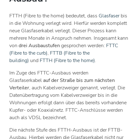
FTTH (Fibre to the home) bedeutet, dass
Glasfaser
bis
in die Wohnung verlegt wird. Hierfür werden komplett
neue Glasfaserkabel verlegt. Dieser Prozess kann
mehrere Monate in Anspruch nehmen. Insgesamt kann
von
drei Ausbaustufen
gesprochen werden:
FTTC
(Fibre to the curb)
,
FTTB (Fibre to the
building)
und
FTTH (Fibre to the home)
.
Im Zuge des FTTC-Ausbaus werden
Glasfaserkabel
auf der Straße bis zum nächsten
Verteiler
, auch Kabelverzweiger genannt, verlegt. Die
Datenübertragung vom Kabelverzweiger bis in die
Wohnungen erfolgt dann über das bereits vorhandene
Kupfer- oder Koaxialnetz. FTTC-Anschlüsse werden
auch als VDSL bezeichnet.
Die nächste Stufe des FTTH-Ausbaus ist der FTTB-
Ausbau. Hierbei werden die Glasfaserkabel nicht nur