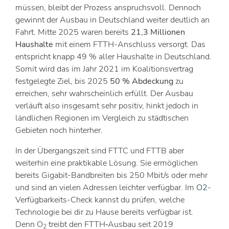
müssen, bleibt der Prozess anspruchsvoll. Dennoch
gewinnt der Ausbau in Deutschland weiter deutlich an
Fahrt. Mitte 2025 waren bereits
21,3 Millionen
Haushalte
mit einem FTTH-Anschluss versorgt. Das
entspricht knapp 49 % aller Haushalte in Deutschland.
Somit wird das im Jahr 2021 im Koalitionsvertrag
festgelegte Ziel, bis 2025
50 % Abdeckung
zu
erreichen, sehr wahrscheinlich erfüllt. Der Ausbau
verläuft also insgesamt sehr positiv, hinkt jedoch in
ländlichen Regionen im Vergleich zu städtischen
Gebieten noch hinterher.
In der Übergangszeit sind FTTC und FTTB aber
weiterhin eine praktikable Lösung. Sie ermöglichen
bereits Gigabit-Bandbreiten bis 250 Mbit/s oder mehr
und sind an vielen Adressen leichter verfügbar. Im
O
2
-
Verfügbarkeits-Check kannst du prüfen, welche
Technologie bei dir zu Hause bereits verfügbar ist.
Denn O
treibt den FTTH‑Ausbau seit 2019
2