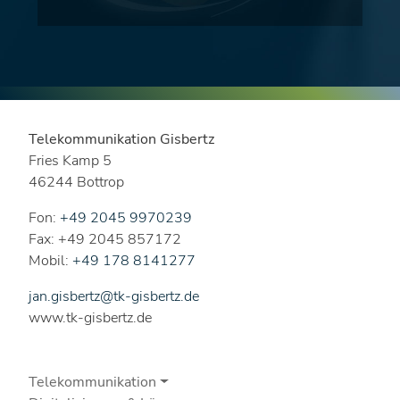
Telekommunikation Gisbertz
Fries Kamp 5
46244 Bottrop
Fon:
+49 2045 9970239
Fax: +49 2045 857172
Mobil:
+49 178 8141277
jan.gisbertz@tk-gisbertz.de
www.tk-gisbertz.de
Telekommunikation