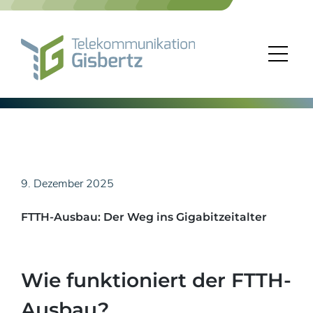
Skip
to
content
9. Dezember 2025
FTTH-Ausbau: Der Weg ins Gigabitzeitalter
Wie funktioniert der FTTH-
Ausbau?