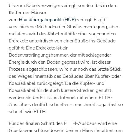
bis zum Kabelverzweiger verlegt, sondern
bis in den
Keller der Häuser
zum
Hausübergabepunkt
(HÜP)
verlegt. Es gibt
verschiedene Methoden der Glasfaserverlegung, aber
meistens wird das Kabel mithilfe einer sogenannten
Erdrakete unterirdisch von einer Straße ins Gebäude
geführt. Eine Erdrakete ist ein
Bodenverdrängungshammer, der mit schlagender
Energie durch den Boden gepresst wird. Ist dieser
Prozess abgeschlossen, wird nur noch das letzte Stück
des Weges innerhalb des Gebäudes über Kupfer- oder
Koaxialkabel zurückgelegt. Da die Kupfer- und
Koaxialkabel für deutlich kürzere Strecken genutzt
werden als bei FTTC, ist Internet mit einem FTTB-
Anschluss deutlich schneller – manchmal sogar fast so
schnell wie FTTH.
Für den finalen Schritt des FTTH-Ausbaus wird eine
Glasfaseranschlussdose in deinem Haus installiert, um