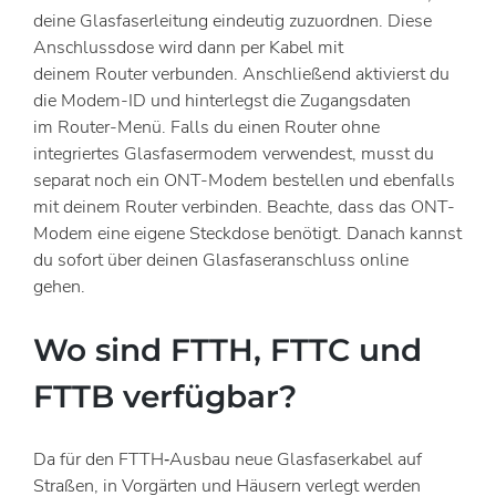
deine Glasfaserleitung eindeutig zuzuordnen. Diese
Anschlussdose wird dann per Kabel mit
deinem
Router
verbunden. Anschließend aktivierst du
die Modem-ID und hinterlegst die Zugangsdaten
im
Router
-Menü. Falls du einen
Router
ohne
integriertes Glasfasermodem verwendest, musst du
separat noch ein ONT-Modem bestellen und ebenfalls
mit deinem
Router
verbinden. Beachte, dass das ONT-
Modem eine eigene Steckdose benötigt. Danach kannst
du sofort über deinen Glasfaseranschluss
online
gehen.
Wo sind FTTH, FTTC und
FTTB verfügbar?
Da für den FTTH‑Ausbau neue Glasfaserkabel auf
Straßen, in Vorgärten und Häusern verlegt werden