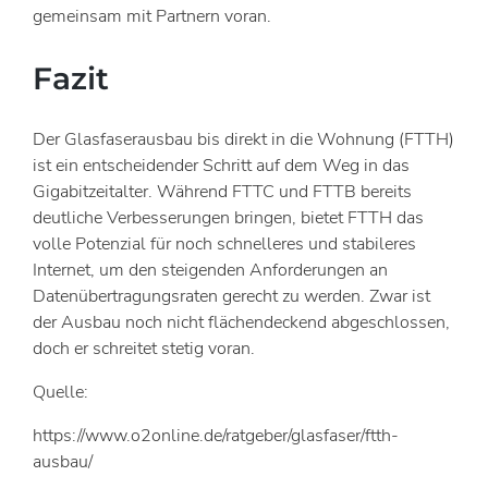
gemeinsam mit Partnern voran.
Fazit
Der Glasfaserausbau bis direkt in die Wohnung (FTTH)
ist ein entscheidender Schritt auf dem Weg in das
Gigabitzeitalter. Während FTTC und FTTB bereits
deutliche Verbesserungen bringen, bietet FTTH das
volle Potenzial für noch schnelleres und stabileres
Internet, um den steigenden Anforderungen an
Datenübertragungsraten gerecht zu werden. Zwar ist
der Ausbau noch nicht flächendeckend abgeschlossen,
doch er schreitet stetig voran.
Quelle:
https://www.o2online.de/ratgeber/glasfaser/ftth-
ausbau/