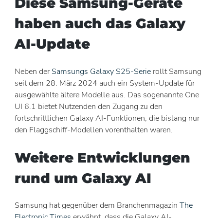
Diese Samsung-Geräte
haben auch das Galaxy
AI-Update
Neben der
Samsungs Galaxy S25-Serie
rollt Samsung
seit dem 28. März 2024 auch ein System-Update für
ausgewählte ältere Modelle aus. Das sogenannte One
UI 6.1 bietet Nutzenden den Zugang zu den
fortschrittlichen Galaxy AI-Funktionen, die bislang nur
den Flaggschiff-Modellen vorenthalten waren.
Weitere Entwicklungen
rund um Galaxy AI
Samsung hat gegenüber dem Branchenmagazin
The
Electronic Times
erwähnt, dass die Galaxy AI-