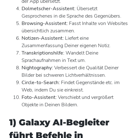
der App übersetzt.
Dolmetscher-Assistent:
Übersetzt
Gesprochenes in die Sprache des Gegenübers.
Browsing-Assistent:
Fasst Inhalte von Websites
übersichtlich zusammen.
Notizen-Assistent:
Liefert eine
Zusammenfassung Deiner eigenen Notiz.
Transkriptionshilfe:
Wandelt Deine
Sprachaufnahmen in Text um.
Nightography:
Verbessert die Qualität Deiner
Bilder bei schweren Lichtverhältnissen.
Circle-to-Search:
Findet Gegenstände etc. im
Web, indem Du sie einkreist.
Foto-Assistent:
Verschiebt und vergrößert
Objekte in Deinen Bildern.
1) Galaxy AI-Begleiter
führt Befehle in