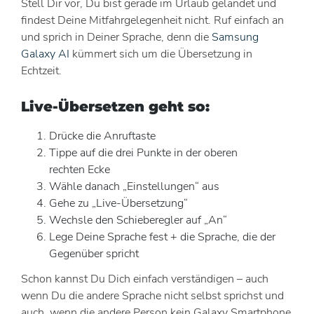
Stell Dir vor, Du bist gerade im Urlaub gelandet und
findest Deine Mitfahrgelegenheit nicht. Ruf einfach an
und sprich in Deiner Sprache, denn die
Samsung
Galaxy AI
kümmert sich um die Übersetzung in
Echtzeit.
Live-Übersetzen geht so:
Drücke die Anruftaste
Tippe auf die drei Punkte in der oberen
rechten Ecke
Wähle danach „Einstellungen“ aus
Gehe zu „Live-Übersetzung“
Wechsle den Schieberegler auf „An“
Lege Deine Sprache fest + die Sprache, die der
Gegenüber spricht
Schon kannst Du Dich einfach verständigen – auch
wenn Du die andere Sprache nicht selbst sprichst und
auch, wenn die andere Person kein Galaxy Smartphone