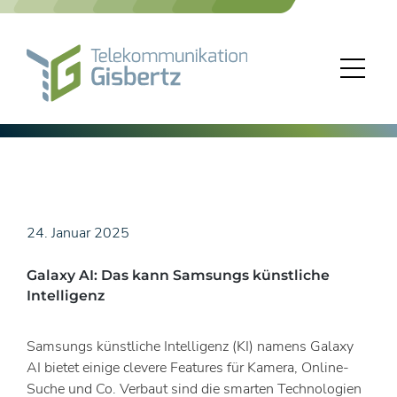
Skip
to
content
24. Januar 2025
Galaxy AI: Das kann Samsungs künstliche
Intelligenz
Samsungs künstliche Intelligenz (KI) namens Galaxy
AI bietet einige clevere Features für Kamera, Online-
Suche und Co. Verbaut sind die smarten Technologien