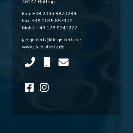
46244 Bottrop
Fon:
+49 2045 9970239
Fax: +49 2045 857172
Mobil:
+49 178 8141277
jan.gisbertz@tk-gisbertz.de
www.tk-gisbertz.de