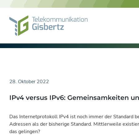
Skip
to
content
28. Oktober 2022
IPv4 versus IPv6: Gemeinsamkeiten u
Das Internetprotokoll IPv4 ist noch immer der Standard b
Adressen als der bisherige Standard. Mittlerweile existie
das gelingen?