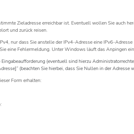
timmte Zieladresse erreichbar ist. Eventuell wollen Sie auch her
ort und zurück reisen.
 IPv4, nur dass Sie anstelle der IPv4-Adresse eine IPv6-Adresse 
 Sie eine Fehlermeldung. Unter Windows läuft das Anpingen ein
e Eingabeaufforderung (eventuell sind hierzu Administratorrechte 
Adresse]” (beachten Sie hierbei, dass Sie Nullen in der Adresse
ieser Form erhalten:
: