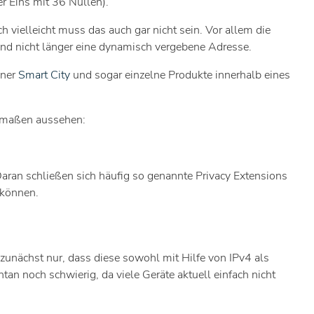
er Eins mit 36 Nullen).
 vielleicht muss das auch gar nicht sein. Vor allem die
 und nicht länger eine dynamisch vergebene Adresse.
iner
Smart City
und sogar einzelne Produkte innerhalb eines
ermaßen aussehen:
 Daran schließen sich häufig so genannte Privacy Extensions
 können.
unächst nur, dass diese sowohl mit Hilfe von IPv4 als
an noch schwierig, da viele Geräte aktuell einfach nicht