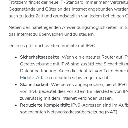
Trotzdem findet der neue IP-Standard immer mehr Verbreitun
Gegenstände und Güter an das Internet angebunden werden –
auch zu jeder Zeit und grundsätzlich von jedem beliebigen 
Neben den naheliegenden Anwendungsmöglichkeiten im Smart-
das Internet zu überwachen und zu steuern.
Doch es gibt noch weitere Vorteile mit IPv6:
Sicherheitsaspekte:
Wenn ein einzelner Router auf IP
Geräteverbunde mit IPv6 sind zusätzliche Sicherheits
Datenübertragung. Auch die Identität von Teilnehmer:i
Middle-Attacken
deutlich schwieriger macht.
Skalierbarkeit:
Wie bereits angesprochen, bietet IPv6 
von IPv6 bedeutet dies vor allem für Hersteller von IP
zuverlässig mit dem Internet verbinden lassen.
Reduzierte Komplexität:
IPv6-Adressen sind im Aufba
sogenannten Netzwerkadressübersetzung (NAT).