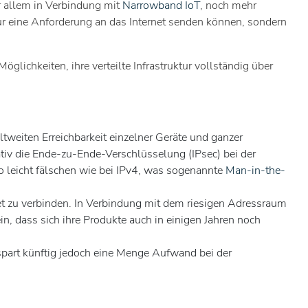
r allem in Verbindung mit
Narrowband IoT
, noch mehr
ur eine Anforderung an das Internet senden können, sondern
chkeiten, ihre verteilte Infrastruktur vollständig über
tweiten Erreichbarkeit einzelner Geräte und ganzer
tiv die Ende-zu-Ende-Verschlüsselung (IPsec) bei der
so leicht fälschen wie bei IPv4, was sogenannte
Man-in-the-
net zu verbinden. In Verbindung mit dem riesigen Adressraum
in, dass sich ihre Produkte auch in einigen Jahren noch
part künftig jedoch eine Menge Aufwand bei der