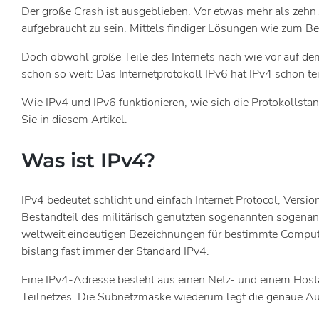
Der große Crash ist ausgeblieben. Vor etwas mehr als zehn
aufgebraucht zu sein. Mittels findiger Lösungen wie zum Be
Doch obwohl große Teile des Internets nach wie vor auf dem
schon so weit: Das Internetprotokoll IPv6 hat IPv4 schon t
Wie IPv4 und IPv6 funktionieren, wie sich die Protokollsta
Sie in diesem Artikel.
Was ist IPv4?
IPv4 bedeutet schlicht und einfach Internet Protocol, Vers
Bestandteil des militärisch genutzten sogenannten sogenann
weltweit eindeutigen Bezeichnungen für bestimmte Computer
bislang fast immer der Standard IPv4.
Eine IPv4-Adresse besteht aus einen Netz- und einem Hostant
Teilnetzes. Die Subnetzmaske wiederum legt die genaue Auf