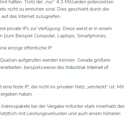
nt hätten. Trotz der „nur“ 4,3 Milliarden potenziellen
s nicht zu erreichen sind. Dies geschieht durch die
auf das Internet zuzugreifen.
tere private IPs zur Verfügung. Diese weist er in einem
en (zum Beispiel Computer, Laptops, Smartphones,
ne einzige öffentliche IP.
en Quellen aufgerufen werden können. Gerade größere
erarbeiten, beispielsweise des
Industrial Internet of
 feste IP, die nicht im privaten Netz „versteckt“ ist. Mit
n ergeben haben.
Adresspakete bei der Vergabe mitunter stark innerhalb des
letztlich mit Leistungsverlusten und auch einem höheren