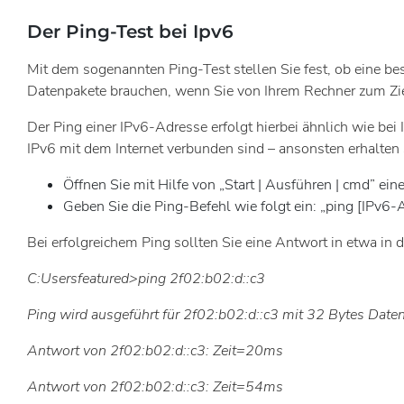
Der Ping-Test bei Ipv6
Mit dem sogenannten Ping-Test stellen Sie fest, ob eine bes
Datenpakete brauchen, wenn Sie von Ihrem Rechner zum Ziel
Der Ping einer IPv6-Adresse erfolgt hierbei ähnlich wie bei
IPv6 mit dem Internet verbunden sind – ansonsten erhalten
Öffnen Sie mit Hilfe von „Start | Ausführen | cmd” ein
Geben Sie die Ping-Befehl wie folgt ein: „ping [IPv6-
Bei erfolgreichem Ping sollten Sie eine Antwort in etwa in d
C:Usersfeatured>ping 2f02:b02:d::c3
Ping wird ausgeführt für 2f02:b02:d::c3 mit 32 Bytes Daten
Antwort von 2f02:b02:d::c3: Zeit=20ms
Antwort von 2f02:b02:d::c3: Zeit=54ms