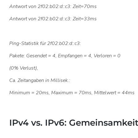
Antwort von 2f02:b02:d::c3: Zeit=70ms
Antwort von 2f02:b02:d::c3: Zeit=33ms
Ping-Statistik für 2f02:b02:d::c3:
Pakete: Gesendet = 4, Empfangen = 4, Verloren = 0
(0% Verlust),
Ca. Zeitangaben in Millisek.:
Minimum = 20ms, Maximum = 70ms, Mittelwert = 44ms
IPv4 vs. IPv6: Gemeinsamkei