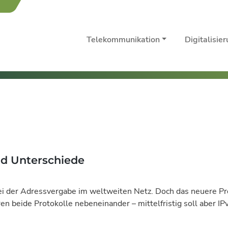
Telekommunikation
Digitalisie
nd Unterschiede
ei der Adressvergabe im weltweiten Netz. Doch das neuere Pro
ren beide Protokolle nebeneinander – mittelfristig soll aber I