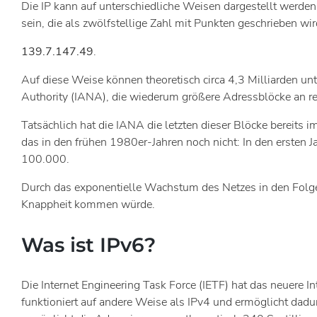
Die IP kann auf unterschiedliche Weisen dargestellt werden
sein, die als zwölfstellige Zahl mit Punkten geschrieben wir
139.7.147.49
.
Auf diese Weise können theoretisch circa 4,3 Milliarden un
Authority (IANA), die wiederum größere Adressblöcke an reg
Tatsächlich hat die IANA die letzten dieser Blöcke bereit
das in den frühen 1980er-Jahren noch nicht: In den ersten
100.000.
Durch das exponentielle Wachstum des Netzes in den Folge
Knappheit kommen würde.
Was ist IPv6?
Die Internet Engineering Task Force (IETF) hat das neuere Int
funktioniert auf andere Weise als IPv4 und ermöglicht dadu