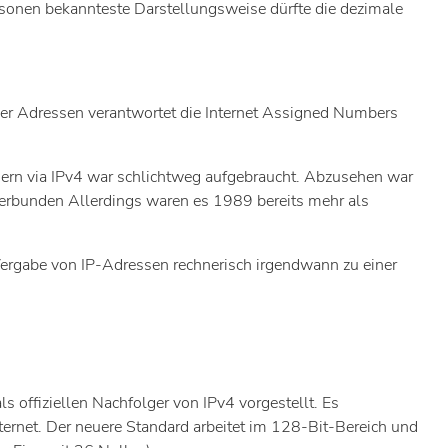
ersonen bekannteste Darstellungsweise dürfte die dezimale
eser Adressen verantwortet die Internet Assigned Numbers
mern via IPv4 war schlichtweg aufgebraucht. Abzusehen war
verbunden Allerdings waren es 1989 bereits mehr als
Vergabe von IP-Adressen rechnerisch irgendwann zu einer
ls offiziellen Nachfolger von IPv4 vorgestellt. Es
ternet. Der neuere Standard arbeitet im 128-Bit-Bereich und