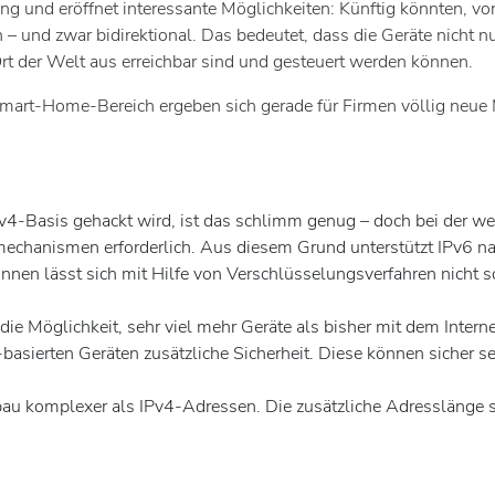
g und eröffnet interessante Möglichkeiten: Künftig könnten, vo
 und zwar bidirektional. Das bedeutet, dass die Geräte nicht n
Ort der Welt aus erreichbar sind und gesteuert werden können.
Home-Bereich ergeben sich gerade für Firmen völlig neue Mögli
v4-Basis gehackt wird, ist das schlimm genug – doch bei der wel
mechanismen erforderlich. Aus diesem Grund unterstützt IPv6 na
nnen lässt sich mit Hilfe von Verschlüsselungsverfahren nicht 
die Möglichkeit, sehr viel mehr Geräte als bisher mit dem Inter
-basierten Geräten zusätzliche Sicherheit. Diese können sicher se
u komplexer als IPv4-Adressen. Die zusätzliche Adresslänge s