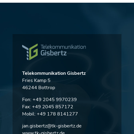
Telekommunikation Gisbertz
Fries Kamp 5
46244 Bottrop
Fon:
+49 2045 9970239
Fax: +49 2045 857172
Mobil:
+49 178 8141277
jan.gisbertz@tk-gisbertz.de
www.tk-gisbertz.de