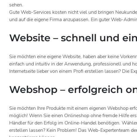
sehen.
Gute Web-Services kosten nicht viel und bringen Neukunde
und auf die eigene Firma anzupassen. Ein guter Web-Administ
Website – schnell und e
Sie möchten eine eigene Website, haben aber keine Vorkenn
einfach und intuitiv in der Anwendung, professionell und hoc
Internetseite lieber von einem Profi erstellen lassen? Die 
Webshop – erfolgreich on
Sie möchten Ihre Produkte mit einem eigenen Webshop erfol
möglich! Wenn Sie einen Onlineshop ohne fremde Hilfe erste
Händler für den Erfolg im Online-Handel benötigen. Wählen 
erstellen lassen? Kein Problem! Das Web-Expertenteam der 