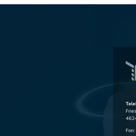
Tele
Frie
4624
Fon