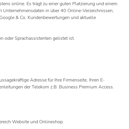
ens online. Es trägt zu einer guten Platzierung und einem
en Unternehmensdaten in über 40 Online-Verzeichnissen,
i Google & Co. Kundenbewertungen und aktuelle
 oder Sprachassistenten gelistet ist.
sagekräftige Adresse für Ihre Firmenseite, Ihren E-
enleitungen der Telekom z.B. Business Premium Access.
ereich Website und Onlineshop.