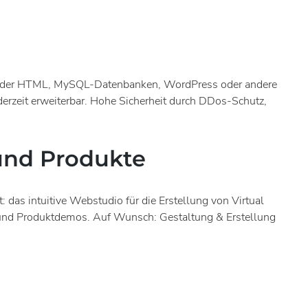
HP oder HTML, MySQL-Datenbanken, WordPress oder andere
rzeit erweiterbar. Hohe Sicherheit durch DDos-Schutz,
und Produkte
: das intuitive Webstudio für die Erstellung von Virtual
gs und Produktdemos. Auf Wunsch: Gestaltung & Erstellung