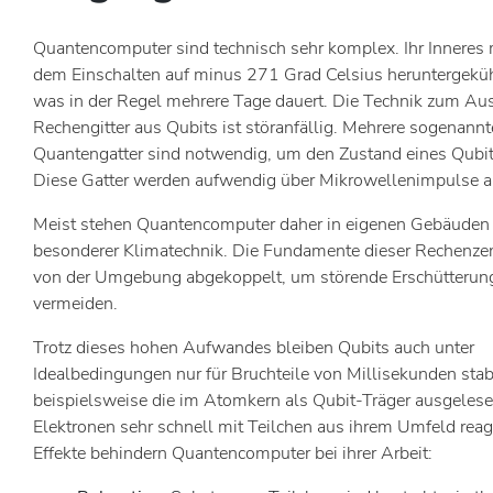
Quantencomputer sind technisch sehr komplex. Ihr Inneres
dem Einschalten auf minus 271 Grad Celsius heruntergekü
was in der Regel mehrere Tage dauert. Die Technik zum Au
Rechengitter aus Qubits ist störanfällig. Mehrere sogenannt
Quantengatter sind notwendig, um den Zustand eines Qubit
Diese Gatter werden aufwendig über Mikrowellenimpulse a
Meist stehen Quantencomputer daher in eigenen Gebäuden
besonderer Klimatechnik. Die Fundamente dieser Rechenze
von der Umgebung abgekoppelt, um störende Erschütterun
vermeiden.
Trotz dieses hohen Aufwandes bleiben Qubits auch unter
Idealbedingungen nur für Bruchteile von Millisekunden stabi
beispielsweise die im Atomkern als Qubit-Träger ausgeles
Elektronen sehr schnell mit Teilchen aus ihrem Umfeld reag
Effekte behindern Quantencomputer bei ihrer Arbeit: