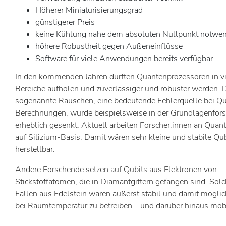
Höherer Miniaturisierungsgrad
günstigerer Preis
keine Kühlung nahe dem absoluten Nullpunkt notwe
höhere Robustheit gegen Außeneinflüsse
Software für viele Anwendungen bereits verfügbar
In den kommenden Jahren dürften Quantenprozessoren in vi
Bereiche aufholen und zuverlässiger und robuster werden. 
sogenannte Rauschen, eine bedeutende Fehlerquelle bei Q
Berechnungen, wurde beispielsweise in der Grundlagenfor
erheblich gesenkt. Aktuell arbeiten Forscher:innen an Qua
auf Silizium-Basis. Damit wären sehr kleine und stabile Qu
herstellbar.
Andere Forschende setzen auf Qubits aus Elektronen von
Stickstoffatomen, die in Diamantgittern gefangen sind. Sol
Fallen aus Edelstein wären äußerst stabil und damit mögli
bei Raumtemperatur zu betreiben – und darüber hinaus mobi