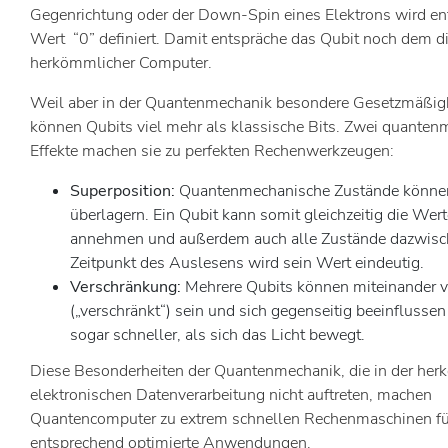
Gegenrichtung oder der Down-Spin eines Elektrons wird en
Wert “0” definiert. Damit entspräche das Qubit noch dem di
herkömmlicher Computer.
Weil aber in der Quantenmechanik besondere Gesetzmäßigk
können Qubits viel mehr als klassische Bits. Zwei quante
Effekte machen sie zu perfekten Rechenwerkzeugen:
Superposition:
Quantenmechanische Zustände können
überlagern. Ein Qubit kann somit gleichzeitig die Wert
annehmen und außerdem auch alle Zustände dazwisc
Zeitpunkt des Auslesens wird sein Wert eindeutig.
Verschränkung:
Mehrere Qubits können miteinander 
(„verschränkt“) sein und sich gegenseitig beeinflussen
sogar schneller, als sich das Licht bewegt.
Diese Besonderheiten der Quantenmechanik, die in der he
elektronischen Datenverarbeitung nicht auftreten, machen
Quantencomputer zu extrem schnellen Rechenmaschinen fü
entsprechend optimierte Anwendungen.