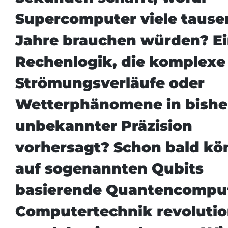
Supercomputer viele tause
Jahre brauchen würden? E
Rechenlogik, die komplexe
Strömungsverläufe oder
Wetterphänomene in bishe
unbekannter Präzision
vorhersagt? Schon bald kö
auf sogenannten Qubits
basierende Quantencomput
Computertechnik revolutio