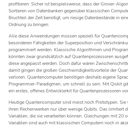
profitieren: Sicher ist beispielsweise, dass der Grover-Alg
Sortieren von Datenbanken gegenüber klassischen Compute
Bruchteil der Zeit benötigt, um riesige Datenbestände in e
Ordnung zu bringen.
Alle diese Anwendungen müssen speziell für Quantencomp
besonderen Fähigkeiten der Superposition und Verschränk
programmiert werden. Klassische Algorithmen und Progra
könnten zwar grundsätzlich auf Quantenprozessoren ausgefü
diese angepasst werden. Doch dafür wären Zwischenschritte
damit gingen die großen Geschwindigkeitsvorteile der Qu
verloren. Quantencomputer benötigen deshalb eigene Spra
Programmier-Paradigmen, um schnell zu sein. Mit Qiskit gib
ein erstes, offenes Entwicklerkit für Quantenprozessoren vo
Heutige Quantencomputer sind meist noch Prototypen. Sie 
ihren Rechenwerken nur über wenige Qubits. Das limitiert d
Variablen, die sie verarbeiten können. Gleichungen mit 20 
Variablen sind auch mit klassischen Computern noch in akze