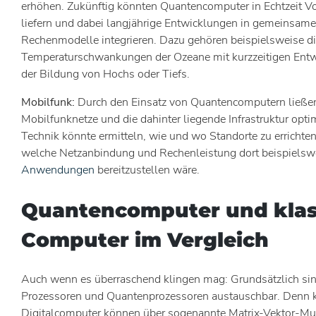
erhöhen. Zukünftig könnten Quantencomputer in Echtzeit V
liefern und dabei langjährige Entwicklungen in gemeinsame
Rechenmodelle integrieren. Dazu gehören beispielsweise d
Temperaturschwankungen der Ozeane mit kurzzeitigen Ent
der Bildung von Hochs oder Tiefs.
Mobilfunk:
Durch den Einsatz von Quantencomputern ließen
Mobilfunknetze und die dahinter liegende Infrastruktur opti
Technik könnte ermitteln, wie und wo Standorte zu errichte
welche Netzanbindung und Rechenleistung dort beispielsw
Anwendungen
bereitzustellen wäre.
Quantencomputer und klas
Computer im Vergleich
Auch wenn es überraschend klingen mag: Grundsätzlich sin
Prozessoren und Quantenprozessoren austauschbar. Denn k
Digitalcomputer können über sogenannte Matrix-Vektor-Mul