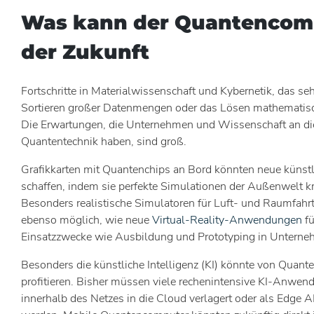
Was kann der Quantencom
der Zukunft
Fortschritte in Materialwissenschaft und Kybernetik, das se
Sortieren großer Datenmengen oder das Lösen mathematis
Die Erwartungen, die Unternehmen und Wissenschaft an di
Quantentechnik haben, sind groß.
Grafikkarten mit Quantenchips an Bord könnten neue künst
schaffen, indem sie perfekte Simulationen der Außenwelt kr
Besonders realistische Simulatoren für Luft- und Raumfahr
ebenso möglich, wie neue
Virtual-Reality-Anwendungen
fü
Einsatzzwecke wie Ausbildung und Prototyping in Unterne
Besonders die künstliche Intelligenz (KI) könnte von Quan
profitieren. Bisher müssen viele rechenintensive KI-Anwe
innerhalb des Netzes in die Cloud verlagert oder als Edge A