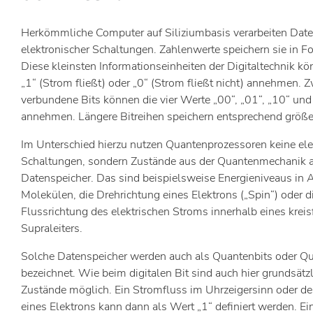
Herkömmliche Computer auf Siliziumbasis verarbeiten Date
elektronischer Schaltungen. Zahlenwerte speichern sie in F
Diese kleinsten Informationseinheiten der Digitaltechnik k
„1“ (Strom fließt) oder „0“ (Strom fließt nicht) annehmen. 
verbundene Bits können die vier Werte „00“, „01“, „10“ und
annehmen. Längere Bitreihen speichern entsprechend größe
Im Unterschied hierzu nutzen Quantenprozessoren keine el
Schaltungen, sondern Zustände aus der Quantenmechanik a
Datenspeicher. Das sind beispielsweise Energieniveaus in
Molekülen, die Drehrichtung eines Elektrons („Spin“) oder d
Flussrichtung des elektrischen Stroms innerhalb eines krei
Supraleiters.
Solche Datenspeicher werden auch als Quantenbits oder Qu
bezeichnet. Wie beim digitalen Bit sind auch hier grundsätz
Zustände möglich. Ein Stromfluss im Uhrzeigersinn oder d
eines Elektrons kann dann als Wert „1“ definiert werden. Ei