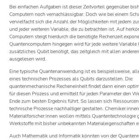
Bei einfachen Aufgaben ist dieser Zeitvorteil gegenüber bis
Computern noch vernachlässigbar. Doch wie bei einem Sch
vervielfacht sich die Anzahl der Möglichkeiten mit jedem zu
und jeder weiteren Variable, die zu betrachten ist. Auf her
Computern steigt hierdurch die benötigte Rechenzeit exponen
Quantencomputern hingegen wird für jede weitere Variable l
zusätzliches Qubit benötigt, das zeitgleich mit allen andere
ausgelesen wird.
Eine typische Quantenanwendung ist es beispielsweise, all
eines technischen Prozesses als Qubits darzustellen. Die
quantenmechanische Recheneinheit findet dann einen opti
für diesen Prozess und ermittelt für jeden Parameter den We
Ende zum besten Ergebnis führt. So lassen sich Ressource
technische Prozesse nachhaltiger gestalten. Chemiker:inne
Materialforscher:innen wollen mittels Quantentechnologie 
Werkstoffe mit bisher unbekannten Materialeigenschaften e
Auch Mathematik und Informatik könnten von der Quanten