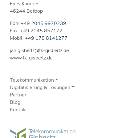
Fries Kamp 5
46244 Bottrop
Fon:
+49 2045 9970239
Fax: +49 2045 857172
Mobil:
+49 178 8141277
jan.gisbertz@tk-gisbertz.de
www.tk-gisbertz.de
Telekommunikation
Digitalisierung & Lösungen
Partner
Blog
Kontakt