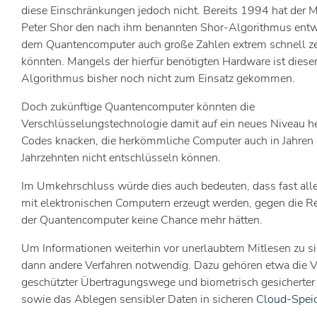
diese Einschränkungen jedoch nicht. Bereits 1994 hat der 
Peter Shor den nach ihm benannten Shor-Algorithmus entwi
dem Quantencomputer auch große Zahlen extrem schnell z
könnten. Mangels der hierfür benötigten Hardware ist diese
Algorithmus bisher noch nicht zum Einsatz gekommen.
Doch zukünftige Quantencomputer könnten die
Verschlüsselungstechnologie damit auf ein neues Niveau 
Codes knacken, die herkömmliche Computer auch in Jahren
Jahrzehnten nicht entschlüsseln können.
Im Umkehrschluss würde dies auch bedeuten, dass fast alle
mit elektronischen Computern erzeugt werden, gegen die 
der Quantencomputer keine Chance mehr hätten.
Um Informationen weiterhin vor unerlaubtem Mitlesen zu si
dann andere Verfahren notwendig. Dazu gehören etwa die
geschützter Übertragungswege und biometrisch gesicherter
sowie das Ablegen sensibler Daten in sicheren
Cloud-Spei