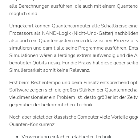
alle Berechnungen ausführen, die auch mit einem Quanten
möglich sind.
Umgekehrt können Quantencomputer alle Schaltkreise eine
Prozessors als NAND-Logik (Nicht-Und-Gatter) nachbilden
also auch ein Quantensystem einen klassischen Prozessor v
simulieren und damit alle seine Programme ausführen. Ent
Simulationen wären allerdings extrem aufwendig und die A
benötigter Qubits riesig. Für die Praxis hat diese gegenseiti
Simulierbarkeit somit keine Relevanz.
Erst beim Rechentempo und beim Einsatz entsprechend opti
Software zeigen sich die großen Stärken der Quantenmechan
vieldimensionaler ein Problem ist, desto größer ist der Zeitv
gegenüber der herkömmlichen Technik.
Noch aber bietet der klassische Computer viele Vorteile ge
Quanten-Konkurrenz:
Verwendung einfacher, etablierter Technik