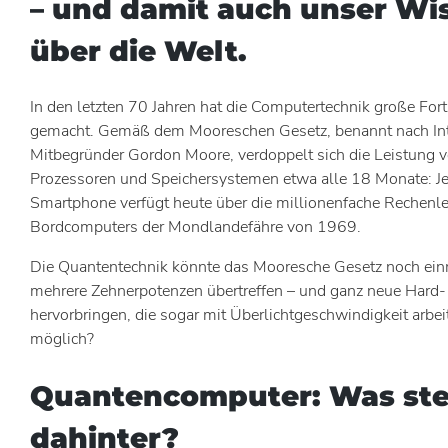
– und damit auch unser Wi
über die Welt.
In den letzten 70 Jahren hat die Computertechnik große Fort
gemacht. Gemäß dem Mooreschen Gesetz, benannt nach Int
Mitbegründer Gordon Moore, verdoppelt sich die Leistung 
Prozessoren und Speichersystemen etwa alle 18 Monate: J
Smartphone verfügt heute über die millionenfache Rechenl
Bordcomputers der Mondlandefähre von 1969.
Die Quantentechnik könnte das Mooresche Gesetz noch ei
mehrere Zehnerpotenzen übertreffen – und ganz neue Hard-
hervorbringen, die sogar mit Überlichtgeschwindigkeit arbeit
möglich?
Quantencomputer: Was ste
dahinter?