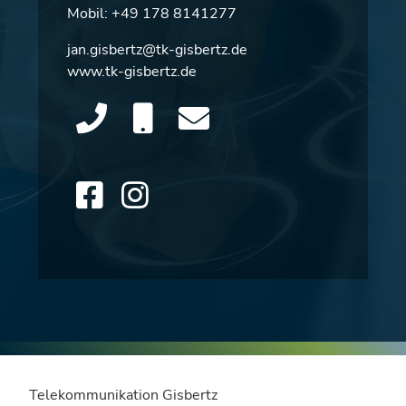
Mobil:
+49 178 8141277
jan.gisbertz@tk-gisbertz.de
www.tk-gisbertz.de
Telekommunikation Gisbertz