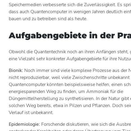
Speichermedien verbesserte sich die Zuverlässigkeit. Es spric
dass auch Quantencomputer in wenigen Jahren deutlich einf
bauen und zu betreiben sind als heute.
Aufgabengebiete in der Pra
Obwohl die Quantentechnik noch an ihren Anfängen steht, g
eine Vielzahl sehr konkreter Aufgabengebiete für ihre Nutzu
Bionik:
Noch immer sind viele komplexe Prozesse aus der N
nicht reproduzierbar, weil viele Zwischenschritte unbekannt 
Quantencomputer könnten beispielsweise helfen, einen sc
energiesparenden Weg zu finden, um Ammoniak für die
Düngemittelherstellung zu synthetisieren. In der Natur gibt 
solchen Weg bereits, etwa in Pilzen und Pflanzen. Doch se
Verlauf ist unbekannt.
Epidemiologie:
Forschende diskutieren, wie sich die Ausbr