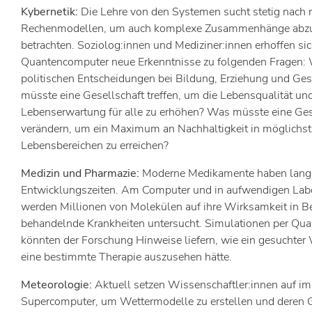
Kybernetik:
Die Lehre von den Systemen sucht stetig nach
Rechenmodellen, um auch komplexe Zusammenhänge abzu
betrachten. Soziolog:innen und Mediziner:innen erhoffen si
Quantencomputer neue Erkenntnisse zu folgenden Fragen:
politischen Entscheidungen bei Bildung, Erziehung und Ge
müsste eine Gesellschaft treffen, um die Lebensqualität un
Lebenserwartung für alle zu erhöhen? Was müsste eine Ges
verändern, um ein Maximum an Nachhaltigkeit in möglichst
Lebensbereichen zu erreichen?
Medizin und Pharmazie:
Moderne Medikamente haben lang
Entwicklungszeiten. Am Computer und in aufwendigen Lab
werden Millionen von Molekülen auf ihre Wirksamkeit in B
behandelnde Krankheiten untersucht. Simulationen per Qu
könnten der Forschung Hinweise liefern, wie ein gesuchter W
eine bestimmte Therapie auszusehen hätte.
Meteorologie:
Aktuell setzen Wissenschaftler:innen auf i
Supercomputer, um Wettermodelle zu erstellen und deren G