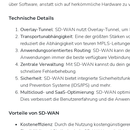
über Software, anstatt sich auf herkömmliche Hardware zu 
Technische Details
Overlay-Tunnel
: SD-WAN nutzt Overlay-Tunnel, um Dat
Transportunabhängigkeit
: Eine der größten Stärken
reduziert die Abhängigkeit von teuren MPLS-Leitungen
Anwendungsorientiertes Routing
: SD-WAN kann den 
Anwendungen immer die beste verfügbare Verbindung n
Zentrale Verwaltung
: Mit SD-WAN kannst du dein ges
schnellere Fehlerbehebung.
Sicherheit
: SD-WAN bietet integrierte Sicherheitsfun
und Prevention Systeme (IDS/IPS) und mehr.
Multicloud- und SaaS-Optimierung
: SD-WAN optimie
Dies verbessert die Benutzererfahrung und die Anwe
Vorteile von SD-WAN
Kosteneffizienz
: Durch die Nutzung kostengünstigere