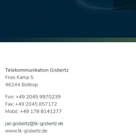
Telekommunikation Gisbertz
Fries Kamp 5
46244 Bottrop
Fon:
+49 2045 9970239
Fax: +49 2045 857172
Mobil:
+49 178 8141277
jan.gisbertz@tk-gisbertz.de
www.tk-gisbertz.de