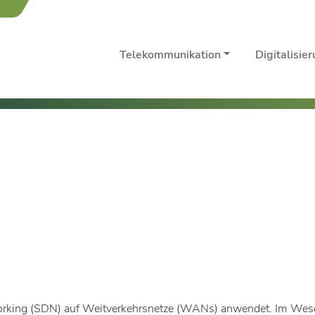
Telekommunikation
Digitalisie
working (SDN) auf Weitverkehrsnetze (WANs) anwendet. Im We