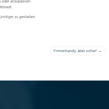
n oder anzupassen.
timiert.
ünstiger zu gestalten.
Firmenhandy, aber sicher!