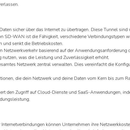
verlassen.
en sicher über das Internet zu übertragen. Diese Tunnel sind v
 von SD-WAN ist die Fähigkeit, verschiedene Verbindungstypen 
 und senkt die Betriebskosten.
Netzwerkverkehr basierend auf der Anwendungsanforderung dyn
utzen, was die Leistung und Zuverlässigkeit erhöht.
amtes Netzwerk zentral verwalten. Dies vereinfacht die Konfig
ktionen, die dein Netzwerk und deine Daten vom Kern bis zum Ra
rt den Zugriff auf Cloud-Dienste und SaaS-Anwendungen, inde
ndungsleistung.
r Internetverbindungen können Unternehmen ihre Netzwerkkoste