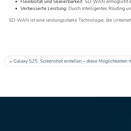
Flexibilität und Skalierbarkeit
: SD-WAN ermöglicht es
Verbesserte Leistung
: Durch intelligentes Routing 
SD-WAN ist eine leistungsstarke Technologie, die Unternehme
Galaxy S25: Screenshot erstellen – diese Möglichkeiten 
Beitragsnavigation