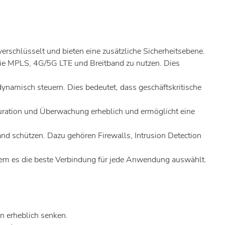
erschlüsselt und bieten eine zusätzliche Sicherheitsebene.
wie MPLS, 4G/5G LTE und Breitband zu nutzen. Dies
amisch steuern. Dies bedeutet, dass geschäftskritische
uration und Überwachung erheblich und ermöglicht eine
nd schützen. Dazu gehören Firewalls, Intrusion Detection
m es die beste Verbindung für jede Anwendung auswählt.
n erheblich senken.