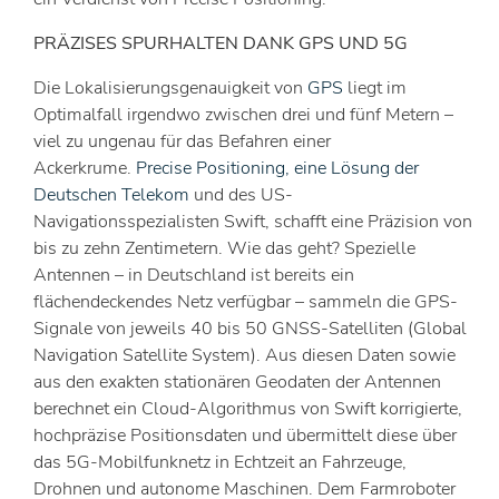
PRÄZISES SPURHALTEN DANK GPS UND 5G
Die Lokalisierungsgenauigkeit von
GPS
liegt im
Optimalfall irgendwo zwischen drei und fünf Metern –
viel zu ungenau für das Befahren einer
Ackerkrume.
Precise Positioning, eine Lösung der
Deutschen Telekom
und des US-
Navigationsspezialisten Swift, schafft eine Präzision von
bis zu zehn Zentimetern. Wie das geht? Spezielle
Antennen – in Deutschland ist bereits ein
flächendeckendes Netz verfügbar – sammeln die GPS-
Signale von jeweils 40 bis 50 GNSS-Satelliten (Global
Navigation Satellite System). Aus diesen Daten sowie
aus den exakten stationären Geodaten der Antennen
berechnet ein Cloud-Algorithmus von Swift korrigierte,
hochpräzise Positionsdaten und übermittelt diese über
das 5G-Mobilfunknetz in Echtzeit an Fahrzeuge,
Drohnen und autonome Maschinen. Dem Farmroboter