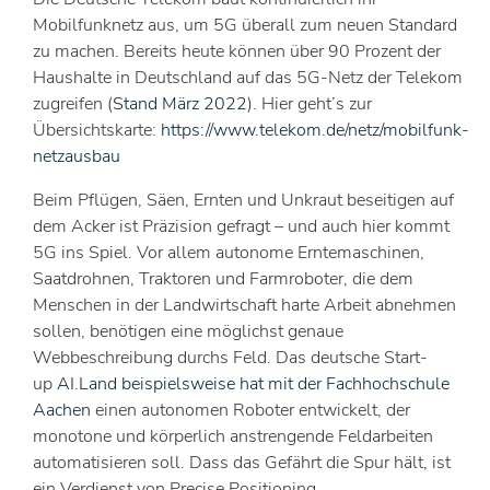
Mobilfunknetz aus, um 5G überall zum neuen Standard
zu machen. Bereits heute können über 90 Prozent der
Haushalte in Deutschland auf das 5G-Netz der Telekom
zugreifen (
Stand März 2022
). Hier geht’s zur
Übersichtskarte:
https://www.telekom.de/netz/mobilfunk-
netzausbau
Beim Pflügen, Säen, Ernten und Unkraut beseitigen auf
dem Acker ist Präzision gefragt – und auch hier kommt
5G ins Spiel. Vor allem autonome Erntemaschinen,
Saatdrohnen, Traktoren und Farmroboter, die dem
Menschen in der Landwirtschaft harte Arbeit abnehmen
sollen, benötigen eine möglichst genaue
Webbeschreibung durchs Feld. Das deutsche Start-
up
AI.Land beispielsweise hat mit der Fachhochschule
Aachen
einen autonomen Roboter entwickelt, der
monotone und körperlich anstrengende Feldarbeiten
automatisieren soll. Dass das Gefährt die Spur hält, ist
ein Verdienst von Precise Positioning.