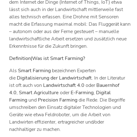
dem Internet der Dinge (Internet of Things, IoT) etwa
lässt sich auch in der Landwirtschaft mittlerweile fast
alles technisch erfassen. Eine Drohne mit Sensoren
macht die Erfassung maximal mobil: Das Fluggerät kann
– autonom oder aus der Ferne gesteuert – manuelle
landwirtschaftliche Arbeit ersetzen und zusätzlich neue
Erkenntnisse für die Zukunft bringen.
Definition|Was ist Smart Farming?
Als
Smart Farming
bezeichnen Experten
die
Digitalisierung der Landwirtschaft
. In der Literatur
ist oft auch von
Landwirtschaft 4.0
oder
Bauernhof
4.0
,
Smart Agriculture
oder
E-Farming
,
Digital
Farming
und
Precision Farming
die Rede. Die Begriffe
umschreiben den Einsatz digitaler Technologien und
Geräte wie etwa Feldroboter, um die Arbeit von
Landwirten effizienter, ertragreicher und/oder
nachhaltiger zu machen.