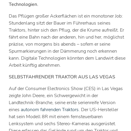
Technologien.
Das Pflügen großer Ackerflächen ist ein monotoner Job:
Stundenlang sitzt der Bauer im Führerhaus seines
Traktors, hinter sich den Pflug, der die Krume aufreißt. Er
fährt eine Bahn nach der anderen, hin und her, möglichst
präzise, von morgens bis abends – sofern er seine
Spurmarkierungen in der Dämmerung noch erkennen
kann. Digitale Technologien könnten dem Landwirt diese
Arbeit künftig abnehmen.
SELBSTFAHRENDER TRAKTOR AUS LAS VEGAS
Auf der Consumer Electronics Show (CES) in Las Vegas
zeigte John Deere, ein Schwergewicht in der
Landtechnik-Branche, seine erste serienreife Version
eines
autonom fahrenden Traktors
. Der US-Hersteller
hat sein Modell 8R mit einem fernsteuerbaren
Lenksystem und sechs Stereo-Kameras ausgerüstet.
Diese erfassen das Gelände rund um den Traktor und