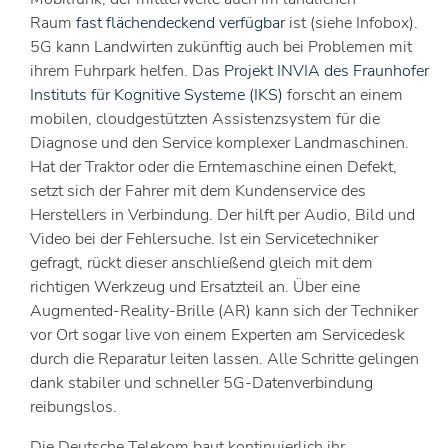
Raum
fast flächendeckend verfügbar
ist (siehe Infobox).
5G kann Landwirten zukünftig auch bei Problemen mit
ihrem Fuhrpark helfen. Das
Projekt INVIA des Fraunhofer
Instituts für Kognitive Systeme (IKS)
forscht an einem
mobilen, cloudgestützten Assistenzsystem für die
Diagnose und den Service komplexer Landmaschinen.
Hat der Traktor oder die Erntemaschine einen Defekt,
setzt sich der Fahrer mit dem Kundenservice des
Herstellers in Verbindung. Der hilft per Audio, Bild und
Video bei der Fehlersuche. Ist ein Servicetechniker
gefragt, rückt dieser anschließend gleich mit dem
richtigen Werkzeug und Ersatzteil an. Über eine
Augmented-Reality-Brille (AR) kann sich der Techniker
vor Ort sogar live von einem Experten am Servicedesk
durch die Reparatur leiten lassen. Alle Schritte gelingen
dank stabiler und schneller 5G-Datenverbindung
reibungslos.
Die Deutsche Telekom baut kontinuierlich ihr