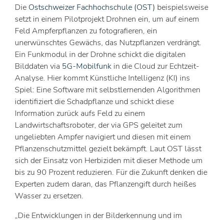
Die
Ostschweizer Fachhochschule (OST)
beispielsweise
setzt in einem Pilotprojekt Drohnen ein, um auf einem
Feld Ampferpflanzen zu fotografieren, ein
unerwünschtes Gewächs, das Nutzpflanzen verdrängt.
Ein Funkmodul in der Drohne schickt die digitalen
Bilddaten via
5G-Mobilfunk
in die Cloud zur Echtzeit-
Analyse. Hier kommt Künstliche Intelligenz (KI) ins
Spiel: Eine Software mit selbstlernenden Algorithmen
identifiziert die Schadpflanze und schickt diese
Information zurück aufs Feld zu einem
Landwirtschaftsroboter, der via GPS geleitet zum
ungeliebten Ampfer navigiert und diesen mit einem
Pflanzenschutzmittel gezielt bekämpft. Laut OST lässt
sich der Einsatz von Herbiziden mit dieser Methode um
bis zu 90 Prozent reduzieren. Für die Zukunft denken die
Experten zudem daran, das Pflanzengift durch heißes
Wasser zu ersetzen.
„Die Entwicklungen in der Bilderkennung und im