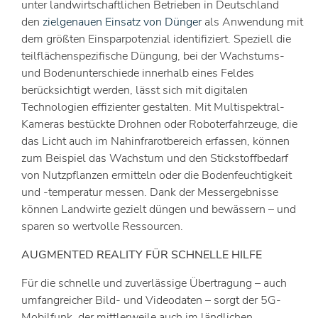
unter landwirtschaftlichen Betrieben in Deutschland
den
zielgenauen Einsatz von Dünger
als Anwendung mit
dem größten Einsparpotenzial identifiziert. Speziell die
teilflächenspezifische Düngung, bei der Wachstums-
und Bodenunterschiede innerhalb eines Feldes
berücksichtigt werden, lässt sich mit digitalen
Technologien effizienter gestalten. Mit Multispektral-
Kameras bestückte Drohnen oder Roboterfahrzeuge, die
das Licht auch im Nahinfrarotbereich erfassen, können
zum Beispiel das Wachstum und den Stickstoffbedarf
von Nutzpflanzen ermitteln oder die Bodenfeuchtigkeit
und -temperatur messen. Dank der Messergebnisse
können Landwirte gezielt düngen und bewässern – und
sparen so wertvolle Ressourcen.
AUGMENTED REALITY FÜR SCHNELLE HILFE
Für die schnelle und zuverlässige Übertragung – auch
umfangreicher Bild- und Videodaten – sorgt der 5G-
Mobilfunk, der mittlerweile auch im ländlichen