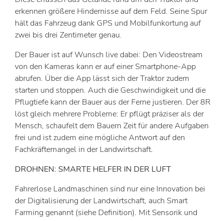
erkennen größere Hindernisse auf dem Feld. Seine Spur
hält das Fahrzeug dank GPS und Mobilfunkortung auf
zwei bis drei Zentimeter genau.
Der Bauer ist auf Wunsch live dabei: Den Videostream
von den Kameras kann er auf einer Smartphone-App
abrufen. Über die App lässt sich der Traktor zudem
starten und stoppen. Auch die Geschwindigkeit und die
Pflugtiefe kann der Bauer aus der Ferne justieren. Der 8R
löst gleich mehrere Probleme: Er pflügt präziser als der
Mensch, schaufelt dem Bauern Zeit für andere Aufgaben
frei und ist zudem eine mögliche Antwort auf den
Fachkräftemangel in der Landwirtschaft.
DROHNEN: SMARTE HELFER IN DER LUFT
Fahrerlose Landmaschinen sind nur eine Innovation bei
der Digitalisierung der Landwirtschaft, auch Smart
Farming genannt (siehe Definition). Mit Sensorik und