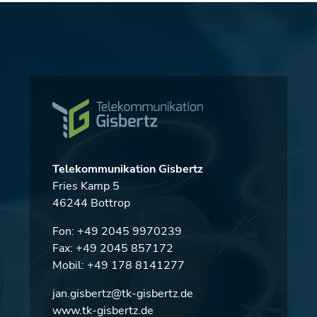
Telekommunikation Gisbertz
Fries Kamp 5
46244 Bottrop
Fon:
+49 2045 9970239
Fax: +49 2045 857172
Mobil:
+49 178 8141277
jan.gisbertz@tk-gisbertz.de
www.tk-gisbertz.de