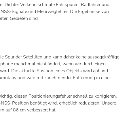
e. Dichter Verkehr, schmale Fahrspuren, Radfahrer und
e GNSS-Signale und Mehrwegfehler. Die Ergebnisse von
lten Gebieten sind.
ie Spur der Satelliten und kann daher keine aussagekräftige
tphone manchmal nicht ändert, wenn wir durch einen
 wird: Die aktuelle Position eines Objekts wird anhand
 kumulativ und wird mit zunehmender Entfernung in einer
htig, diesen Positionierungsfehler schnell zu korrigieren,
GNSS-Position benötigt wird, erheblich reduzieren. Unsere
rn auf 86 cm verbessert hat.