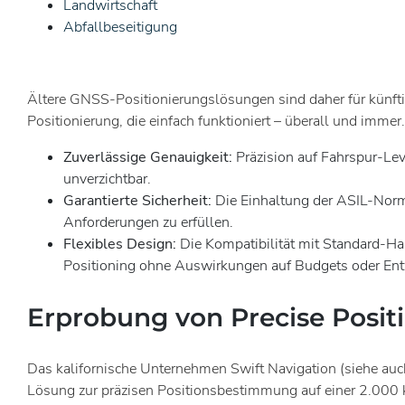
Landwirtschaft
Abfallbeseitigung
Ältere GNSS-Positionierungslösungen sind daher für künft
Positionierung, die einfach funktioniert – überall und im
Zuverlässige Genauigkeit:
Präzision auf Fahrspur-Lev
unverzichtbar.
Garantierte Sicherheit:
Die Einhaltung der ASIL-Norme
Anforderungen zu erfüllen.
Flexibles Design:
Die Kompatibilität mit Standard-Ha
Positioning ohne Auswirkungen auf Budgets oder Ent
Erprobung von Precise Posit
Das kalifornische Unternehmen Swift Navigation (siehe au
Lösung zur präzisen Positionsbestimmung auf einer 2.000 k