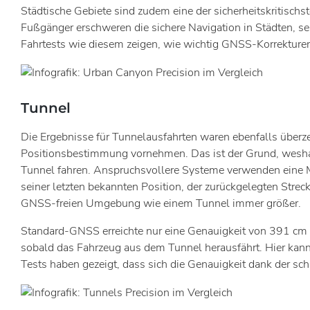
Städtische Gebiete sind zudem eine der sicherheitskritisc
Fußgänger erschweren die sichere Navigation in Städten, s
Fahrtests wie diesem zeigen, wie wichtig GNSS-Korrekturen 
Tunnel
Die Ergebnisse für Tunnelausfahrten waren ebenfalls überzeu
Positionsbestimmung vornehmen. Das ist der Grund, wesha
Tunnel fahren. Anspruchsvollere Systeme verwenden eine M
seiner letzten bekannten Position, der zurückgelegten Stre
GNSS-freien Umgebung wie einem Tunnel immer größer.
Standard-GNSS erreichte nur eine Genauigkeit von 391 cm und
sobald das Fahrzeug aus dem Tunnel herausfährt. Hier kann 
Tests haben gezeigt, dass sich die Genauigkeit dank der sch