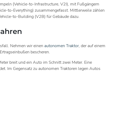
peln (Vehicle-to-Infrastructure, V2I), mit Fußgängern
icle-to-Everything) zusammengefasst. Mittlerweile zählen
Vehicle-to-Building (V2B) für Gebäude dazu.
Fahren
sfall. Nehmen wir einen
autonomen Traktor
, der auf einem
 Ertragseinbußen bescheren.
eter breit und ein Auto im Schnitt zwei Meter. Eine
findet. Im Gegensatz zu autonomen Traktoren legen Autos