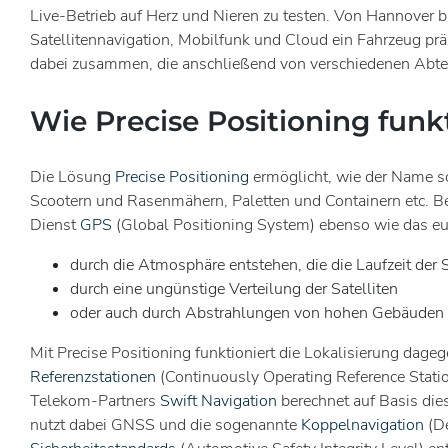
Live-Betrieb auf Herz und Nieren zu testen. Von Hannover b
Satellitennavigation, Mobilfunk und Cloud ein Fahrzeug prä
dabei zusammen, die anschließend von verschiedenen Abtei
Wie Precise Positioning funk
Die Lösung
Precise Positioning
ermöglicht, wie der Name s
Scootern und Rasenmähern, Paletten und Containern etc. B
Dienst
GPS
(Global Positioning System) ebenso wie das e
durch die Atmosphäre entstehen, die die Laufzeit der S
durch eine ungünstige Verteilung der Satelliten
oder auch durch Abstrahlungen von hohen Gebäuden 
Mit Precise Positioning funktioniert die Lokalisierung dag
Referenzstationen
(Continuously Operating Reference Stati
Telekom-Partners
Swift Navigation
berechnet auf Basis die
nutzt dabei GNSS und die sogenannte
Koppelnavigation
(De