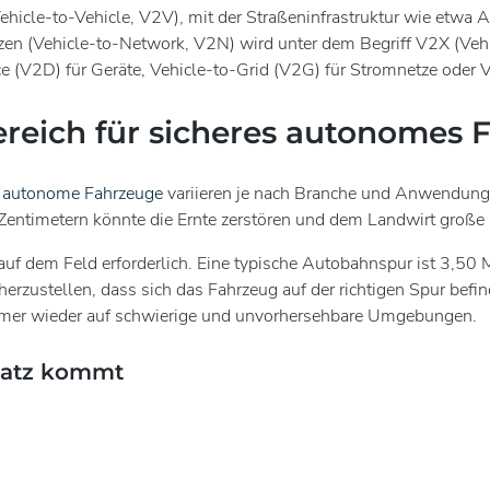
cle-to-Vehicle, V2V), mit der Straßeninfrastruktur wie etwa Am
zen (Vehicle-to-Network, V2N) wird unter dem Begriff V2X (Veh
e (V2D) für Geräte, Vehicle-to-Grid (V2G) für Stromnetze oder 
reich für sicheres autonomes 
r autonome Fahrzeuge
variieren je nach Branche und Anwendung
Zentimetern könnte die Ernte zerstören und dem Landwirt große
uf dem Feld erforderlich. Eine typische Autobahnspur ist 3,50 M
cherzustellen, dass sich das Fahrzeug auf der richtigen Spur be
immer wieder auf schwierige und unvorhersehbare Umgebungen.
nsatz kommt