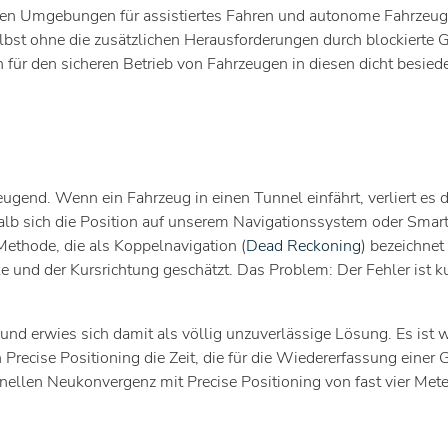
hsten Umgebungen für assistiertes Fahren und autonome Fahrzeug
elbst ohne die zusätzlichen Herausforderungen durch blockiert
für den sicheren Betrieb von Fahrzeugen in diesen dicht besiede
gend. Wenn ein Fahrzeug in einen Tunnel einfährt, verliert es d
lb sich die Position auf unserem Navigationssystem oder Smar
ethode, die als Koppelnavigation (
Dead Reckoning
) bezeichnet
cke und der Kursrichtung geschätzt. Das Problem: Der Fehler ist
 erwies sich damit als völlig unzuverlässige Lösung. Es ist wic
Precise Positioning die Zeit, die für die Wiedererfassung einer 
nellen Neukonvergenz mit Precise Positioning von fast vier Mete