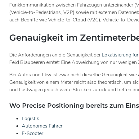
Funkkommunikation zwischen Fahrzeugen untereinander (Vehi
(Vehicle-to-Pedestrians, V2P) sowie mit externen Datennet
auch Begriffe wie Vehicle-to-Cloud (V2C), Vehicle-to-Devic
Genauigkeit im Zentimeterbe
Die Anforderungen an die Genauigkeit der
Lokalisierung fü
Feld Blaubeeren erntet: Eine Abweichung von nur wenigen 
Bei Autos und Lkw ist zwar nicht dieselbe Genauigkeit wie a
Genauigkeit von einem Meter reicht also theoretisch, um si
und Lastwagen jedoch weite Strecken zurück und treffen 
Wo Precise Positioning bereits zum Ei
Logistik
Autonomes Fahren
E-Scooter