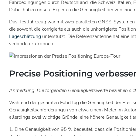
Fahrbedingungen durch Deutschland, die Schweiz, Italien, 
Dabei haben unsere Experten die Genauigkeit der von einem
Das Testfahrzeug war mit zwei parallelen GNSS-Systemen
die sowohl die korrigierte als auch die unkorrigierte Pos
Lageschätzung
unterstützt. Die Referenzantenne hat eine I
verbinden zu können.
Precise Positioning verbesse
Anmerkung: Die folgenden Genauigkeitswerte beziehen sich 
Während der gesamten Fahrt lag die Genauigkeit der Precis
Genauigkeitsanforderungen von etwa einem Meter im Autom
allerdings zwei wichtige Gründe, eine höhere Genauigkeit a
1. Eine Genauigkeit von 95 % bedeutet, dass die Positioni