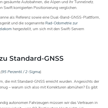
men gesäumte Autobahnen, die Alpen und ihr Tunnelnetz.
Swift korrigierten Positionierung verglichen.
tenne als Referenz sowie eine Dual-Band-GNSS-Plattform,
essgerät und die sogenannte
Rad-Odometrie zur
Telekom
hergestellt, um sich mit den Swift-Servern
h zu Standard-GNSS
(
95 Perzentil / 2-Sigma
).
cm, die mit Standard-GNSS erreicht wurden. Angesichts der
nug – warum sich also mit Korrekturen abmühen? Es gibt
ständig autonomen Fahrzeugen müssen wir das Vertrauen in