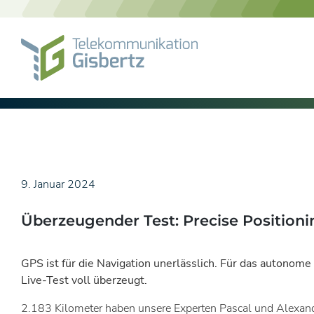
Skip
to
content
9. Januar 2024
Überzeugender Test: Precise Positioni
GPS ist für die Navigation unerlässlich. Für das autonome
Live-Test voll überzeugt.
2.183 Kilometer haben unsere Experten Pascal und Alexand