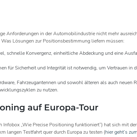
ige Anforderungen in der Automobilindustrie nicht mehr ausrei
mer. Was Lösungen zur Positionsbestimmung liefern müssen:
el, schnelle Konvergenz, einheitliche Abdeckung und eine Ausfal
n für Sicherheit und Integrität ist notwendig, um Vertrauen in
rdware, Fahrzeugantennen und sowohl älteren als auch neuen R
wicklungszyklen zu nutzen.
ioning auf Europa-Tour
ch Infobox „Wie Precise Positioning funktioniert“) hat sich m
m langen Testfahrt quer durch Europa zu testen (
hier geht’s zu