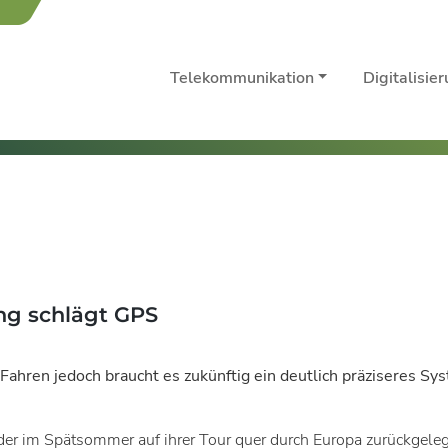
Telekommunikation
Digitalisie
ng schlägt GPS
 Fahren jedoch braucht es zukünftig ein deutlich präziseres S
er im Spätsommer auf ihrer Tour quer durch Europa zurückgeleg