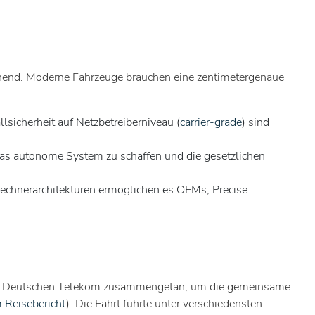
chend. Moderne Fahrzeuge brauchen eine zentimetergenaue
lsicherheit auf Netzbetreiberniveau (
carrier-grade
) sind
 das autonome System zu schaffen und die gesetzlichen
echnerarchitekturen ermöglichen es OEMs, Precise
it der Deutschen Telekom zusammengetan, um die gemeinsame
m Reisebericht
). Die Fahrt führte unter verschiedensten