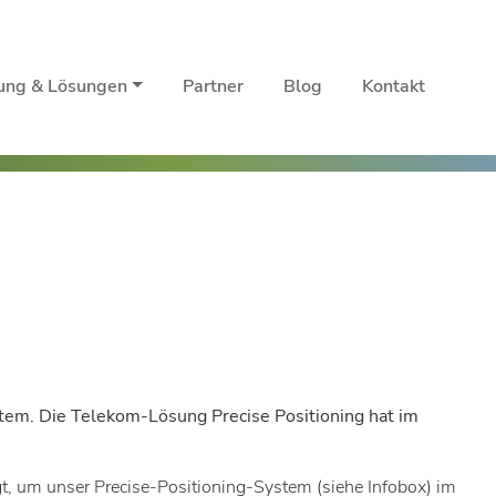
rung & Lösungen
Partner
Blog
Kontakt
ystem. Die Telekom-Lösung Precise Positioning hat im
t, um unser Precise-Positioning-System (siehe Infobox) im