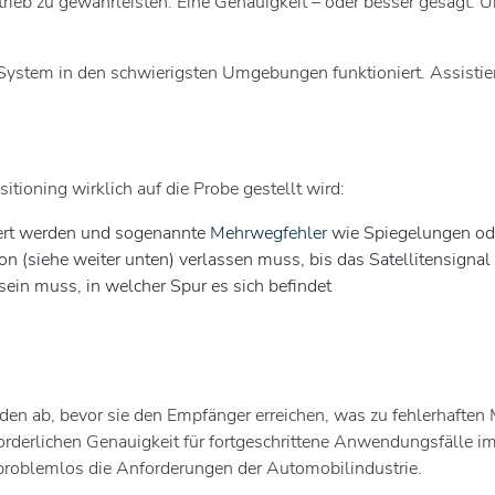
rieb zu gewährleisten. Eine Genauigkeit – oder besser gesagt: U
 System in den schwierigsten Umgebungen funktioniert. Assistie
tioning wirklich auf die Probe gestellt wird:
iert werden und sogenannte
Mehrwegfehler
wie Spiegelungen ode
n (siehe weiter unten) verlassen muss, bis das Satellitensignal 
sein muss, in welcher Spur es sich befindet
uden ab, bevor sie den Empfänger erreichen, was zu fehlerhafte
derlichen Genauigkeit für fortgeschrittene Anwendungsfälle im 
 problemlos die Anforderungen der Automobilindustrie.