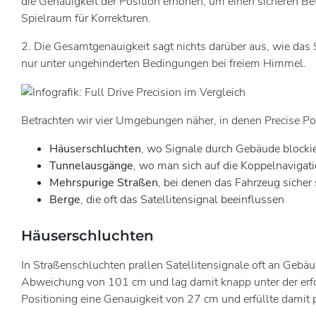
die Genauigkeit der Position erhöhen, um einen sicheren Bet
Spielraum für Korrekturen.
2. Die Gesamtgenauigkeit sagt nichts darüber aus, wie das
nur unter ungehinderten Bedingungen bei freiem Himmel.
Betrachten wir vier Umgebungen näher, in denen Precise Posi
Häuserschluchten
, wo Signale durch Gebäude block
Tunnelausgänge
, wo man sich auf die Koppelnavigatio
Mehrspurige Straßen
, bei denen das Fahrzeug sicher 
Berge
, die oft das Satellitensignal beeinflussen
Häuserschluchten
In Straßenschluchten prallen Satellitensignale oft an Gebä
Abweichung von 101 cm und lag damit knapp unter der erfor
Positioning eine Genauigkeit von 27 cm und erfüllte damit