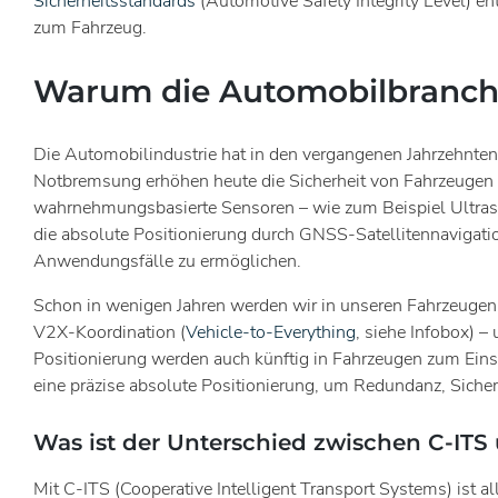
Sicherheitsstandards
(Automotive Safety Integrity Level) en
zum Fahrzeug.
Warum die Automobilbranche 
Die Automobilindustrie hat in den vergangenen Jahrzehnten
Notbremsung erhöhen heute die Sicherheit von Fahrzeugen
wahrnehmungsbasierte Sensoren – wie zum Beispiel Ultrascha
die absolute Positionierung durch GNSS-Satellitennavigatio
Anwendungsfälle zu ermöglichen.
Schon in wenigen Jahren werden wir in unseren Fahrzeugen w
V2X-Koordination (
Vehicle-to-Everything
, siehe Infobox) 
Positionierung werden auch künftig in Fahrzeugen zum Eins
eine präzise absolute Positionierung, um Redundanz, Siche
Was ist der Unterschied zwischen C-ITS
Mit C-ITS (Cooperative Intelligent Transport Systems) ist 