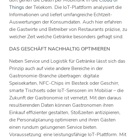
dort gehen die Daten per Mobilfunk in die
Cloud of
Things
der Telekom. Die IoT-Plattform analysiert die
Informationen und liefert umfangreiche Echtzeit-
Auswertungen der Konsumdaten. Auch hier erfahren
die Gastwirte und Betreiber von Restaurants präzise, zu
welcher Zeit welche Getränke besonders gefragt sind.
DAS GESCHÄFT NACHHALTIG OPTIMIEREN
Neben Service und Logistik für Getränke lässt sich das
Prinzip auch auf viele andere Bereiche in der
Gastronomie-Branche übertragen: digitale
Speisekarten, NFC-Chips im Besteck oder Geschirr,
smarte Tischsets oder IoT-Sensoren im Mobiliar – die
Zukunft der Gastronomie ist vernetzt. Mit den daraus
resultierenden Daten können Gastronomen ihren
Einkauf effizienter gestalten, Stoßzeiten antizipieren,
die Personalplanung optimieren und ihren Gästen
einen rundum gelungenen Service bieten.
Voraussetzung: eine leistungsfähige IoT-Plattform. Mit