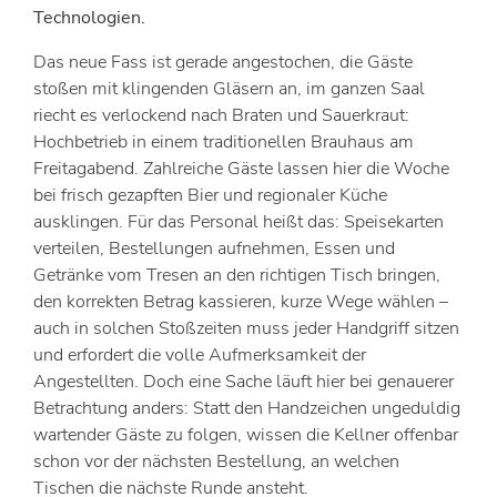
Technologien.
Das neue Fass ist gerade angestochen, die Gäste
stoßen mit klingenden Gläsern an, im ganzen Saal
riecht es verlockend nach Braten und Sauerkraut:
Hochbetrieb in einem traditionellen Brauhaus am
Freitagabend. Zahlreiche Gäste lassen hier die Woche
bei frisch gezapften Bier und regionaler Küche
ausklingen. Für das Personal heißt das: Speisekarten
verteilen, Bestellungen aufnehmen, Essen und
Getränke vom Tresen an den richtigen Tisch bringen,
den korrekten Betrag kassieren, kurze Wege wählen –
auch in solchen Stoßzeiten muss jeder Handgriff sitzen
und erfordert die volle Aufmerksamkeit der
Angestellten. Doch eine Sache läuft hier bei genauerer
Betrachtung anders: Statt den Handzeichen ungeduldig
wartender Gäste zu folgen, wissen die Kellner offenbar
schon vor der nächsten Bestellung, an welchen
Tischen die nächste Runde ansteht.