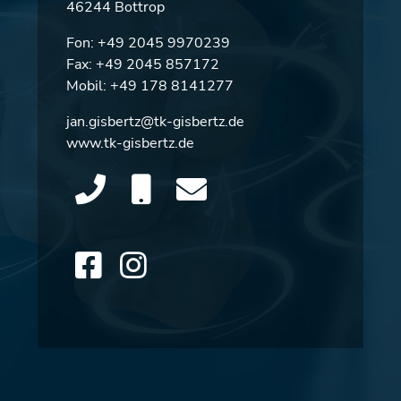
46244 Bottrop
Fon:
+49 2045 9970239
Fax: +49 2045 857172
Mobil:
+49 178 8141277
jan.gisbertz@tk-gisbertz.de
www.tk-gisbertz.de