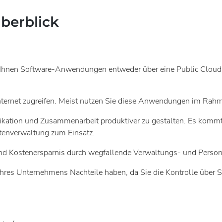
berblick
r Ihnen Software-Anwendungen entweder über eine Public Cloud 
Internet zugreifen. Meist nutzen Sie diese Anwendungen im Ra
ikation und Zusammenarbeit produktiver zu gestalten. Es kom
enverwaltung zum Einsatz.
- und Kostenersparnis durch wegfallende Verwaltungs- und Perso
res Unternehmens Nachteile haben, da Sie die Kontrolle über 