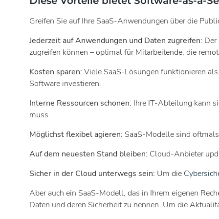
Diese Vorteile bietet Software-as-a-Se
Greifen Sie auf Ihre SaaS-Anwendungen über die Public
Jederzeit auf Anwendungen und Daten zugreifen:
Der 
zugreifen können – optimal für Mitarbeitende, die remot
Kosten sparen:
Viele SaaS-Lösungen funktionieren al
Software investieren.
Interne Ressourcen schonen:
Ihre IT-Abteilung kann s
muss.
Möglichst flexibel agieren:
SaaS-Modelle sind oftmals
Auf dem neuesten Stand bleiben:
Cloud-Anbieter upd
Sicher in der Cloud unterwegs sein:
Um die
Cybersiche
Aber auch ein SaaS-Modell, das in Ihrem eigenen Rechenz
Daten und deren Sicherheit zu nennen. Um die Aktualitä