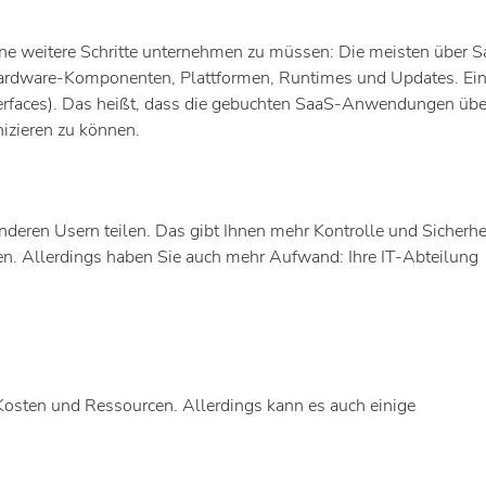
hne weitere Schritte unternehmen zu müssen: Die meisten über 
ardware-Komponenten, Plattformen, Runtimes und Updates. Ein
nterfaces). Das heißt, dass die gebuchten SaaS-Anwendungen übe
zieren zu können.
deren Usern teilen. Das gibt Ihnen mehr Kontrolle und Sicherhei
en. Allerdings haben Sie auch mehr Aufwand: Ihre IT-Abteilung
osten und Ressourcen. Allerdings kann es auch einige