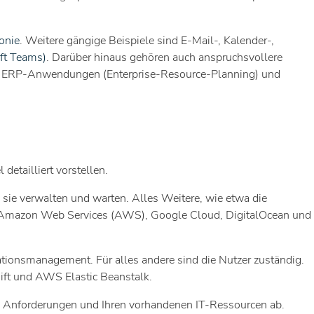
onie
. Weitere gängige Beispiele sind E-Mail-, Kalender-,
oft Teams)
. Darüber hinaus gehören auch anspruchsvollere
, ERP-Anwendungen (Enterprise-Resource-Planning) und
 detailliert vorstellen.
e sie verwalten und warten. Alles Weitere, wie etwa die
re, Amazon Web Services (AWS), Google Cloud, DigitalOcean und
tionsmanagement. Für alles andere sind die Nutzer zuständig.
ift und AWS Elastic Beanstalk.
, Anforderungen und Ihren vorhandenen IT-Ressourcen ab.