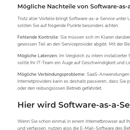
Mögliche Nachteile von Software-as-
Trotz aller Vorteile bringt Software-as-a-Service unt
sollten Sie auf folgende Punkte besonders achten:
Fehlende Kontrolle:
Sie müssen sich im Klaren darüber
gewissen Teil an den Serviceprovider abgibt. Mit der Be
Mögliche Latenzen:
Im Vergleich zu intern installiert
sollte Ihr IT-Team ein Auge auf Geschwindigkeit und
Mögliche Verbindungsprobleme:
SaaS-Anwendungen erf
Internetproviders kann es deshalb passieren, dass Sie 
oder den reibungslosen Betrieb gefährdet.
Hier wird Software-as-a-S
Wenn Sie schon einmal in einem Internetbrowser auf Ihr
und verfassen, nutzen also die E-Mail-Software des Betr