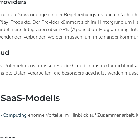
Providers
gebuchten Anwendungen in der Regel reibungslos und einfach, o
lay-Produkte. Der Provider kümmert sich im Hintergrund um H
zerdefinierte Integration über APIs (Application-Programming-I
Anwendungen verbunden werden müssen, um miteinander kommuni
oud
 Unternehmens, müssen Sie die Cloud-Infrastruktur nicht mit an
nsible Daten verarbeiten, die besonders geschützt werden müss
 SaaS-Modells
d-Computing
enorme Vorteile im Hinblick auf Zusammenarbeit, K