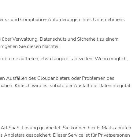
erheits- und Compliance-Anforderungen Ihres Unternehmens
e über Verwaltung, Datenschutz und Sicherheit zu einem
 umgehen Sie diesen Nachteil.
probleme auftreten, etwa längere Ladezeiten. Wenn möglich,
hen Ausfällen des Cloudanbieters oder Problemen des
en. Kritisch wird es, sobald der Ausfall die Datenintegrität
r Art SaaS-Lösung gearbeitet. Sie können hier E-Mails abrufen
 Anbieters gespeichert. Dieser Service ist für Privatpersonen