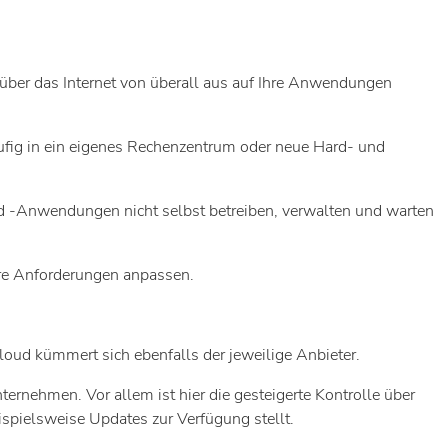
ber das Internet von überall aus auf Ihre Anwendungen
ig in ein eigenes Rechenzentrum oder neue Hard- und
nd -Anwendungen nicht selbst betreiben, verwalten und warten
re Anforderungen anpassen.
loud kümmert sich ebenfalls der jeweilige Anbieter.
ternehmen. Vor allem ist hier die gesteigerte Kontrolle über
ispielsweise Updates zur Verfügung stellt.