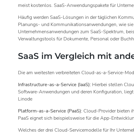
meist kostenlos. SaaS-Anwendungspakete für Unternehm
Häufig werden SaaS-Lösungen in der täglichen Kommun
Planungs- und Kommunikationsanwendungen, wie sie
Unternehmensanwendungen zum SaaS-Spektrum, beis
Verwaltungstools für Dokumente, Personal oder Buchh
SaaS im Vergleich mit and
Die am weitesten verbreiteten Cloud-as-a-Service-Mod
Infrastructure-as-a-Service (IaaS):
Hierbei stellen Clou
Software-Anwendungen und deren Konfiguration, liegt 
Linode
Platform-as-a-Service (PaaS):
Cloud-Provider bieten i
PaaS eignet sich beispielsweise für die App-Entwicklu
Welches der drei Cloud-Servicemodelle für Ihr Untern