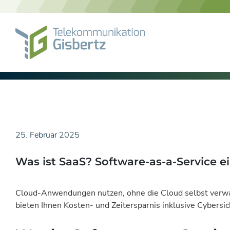
Skip
to
content
25. Februar 2025
Was ist SaaS? Software-as-a-Service ei
Cloud-Anwendungen nutzen, ohne die Cloud selbst verwal
bieten Ihnen Kosten- und Zeitersparnis inklusive Cybersi