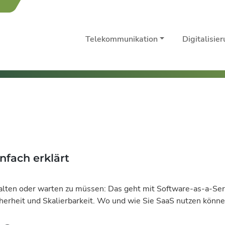
Telekommunikation
Digitalisie
nfach erklärt
ten oder warten zu müssen: Das geht mit Software-as-a-Serv
cherheit und Skalierbarkeit. Wo und wie Sie SaaS nutzen könne