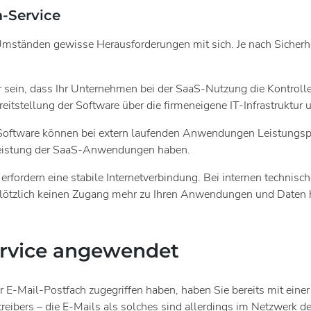
a-Service
er Umständen gewisse Herausforderungen mit sich. Je nach Sich
 sein, dass Ihr Unternehmen bei der SaaS-Nutzung die Kontroll
reitstellung der Software über die firmeneigene IT-Infrastruktur
er Software können bei extern laufenden Anwendungen Leistungs
 Leistung der SaaS-Anwendungen haben.
ordern eine stabile Internetverbindung. Bei internen technisc
plötzlich keinen Zugang mehr zu Ihren Anwendungen und Daten hab
ervice angewendet
 E-Mail-Postfach zugegriffen haben, haben Sie bereits mit eine
eibers – die E-Mails als solches sind allerdings im Netzwerk des