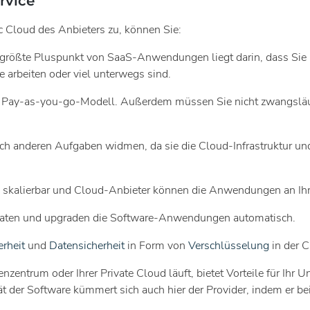
rvice
 Cloud des Anbieters zu, können Sie:
größte Pluspunkt von SaaS-Anwendungen liegt darin, dass Sie ü
e arbeiten oder viel unterwegs sind.
s Pay-as-you-go-Modell. Außerdem müssen Sie nicht zwangsläuf
ich anderen Aufgaben widmen, da sie die Cloud-Infrastruktur u
 skalierbar und Cloud-Anbieter können die Anwendungen an Ih
aten und upgraden die Software-Anwendungen automatisch.
rheit
und
Datensicherheit
in Form von
Verschlüsselung
in der C
entrum oder Ihrer Private Cloud läuft, bietet Vorteile für Ihr Un
t der Software kümmert sich auch hier der Provider, indem er be