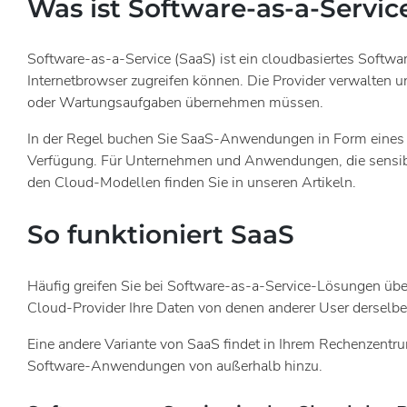
Was ist Software-as-a-Servic
Software-as-a-Service (SaaS) ist ein cloudbasiertes Softwa
Internetbrowser zugreifen können. Die Provider verwalten 
oder Wartungsaufgaben übernehmen müssen.
In der Regel buchen Sie SaaS-Anwendungen in Form eines 
Verfügung. Für Unternehmen und Anwendungen, die sensible 
den Cloud-Modellen finden Sie in unseren Artikeln.
So funktioniert SaaS
Häufig greifen Sie bei Software-as-a-Service-Lösungen über
Cloud-Provider Ihre Daten von denen anderer User derselben
Eine andere Variante von SaaS findet in Ihrem Rechenzentrum
Software-Anwendungen von außerhalb hinzu.