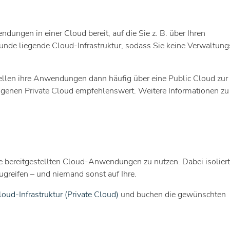
ungen in einer Cloud bereit, auf die Sie z. B. über Ihren
unde liegende Cloud-Infrastruktur, sodass Sie keine Verwaltung
llen ihre Anwendungen dann häufig über eine Public Cloud zur
eigenen Private Cloud empfehlenswert. Weitere Informationen zu
ie bereitgestellten Cloud-Anwendungen zu nutzen. Dabei isoliert
ugreifen – und niemand sonst auf Ihre.
loud-Infrastruktur (Private Cloud)
und buchen die gewünschten