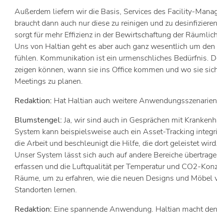
Außerdem liefern wir die Basis, Services des Facility-Man
braucht dann auch nur diese zu reinigen und zu desinfizier
sorgt für mehr Effizienz in der Bewirtschaftung der Räumlich
Uns von Haltian geht es aber auch ganz wesentlich um den M
fühlen. Kommunikation ist ein urmenschliches Bedürfnis. De
zeigen können, wann sie ins Office kommen und wo sie sich 
Meetings zu planen.
Redaktion:
Hat Haltian auch weitere Anwendungsszenarien e
Blumstengel:
Ja, wir sind auch in Gesprächen mit Kranken
System kann beispielsweise auch ein Asset-Tracking integri
die Arbeit und beschleunigt die Hilfe, die dort geleistet wird
Unser System lässt sich auch auf andere Bereiche übertrage
erfassen und die Luftqualität per Temperatur und CO2-Konz
Räume, um zu erfahren, wie die neuen Designs und Möbel v
Standorten lernen.
Redaktion:
Eine spannende Anwendung. Haltian macht den of