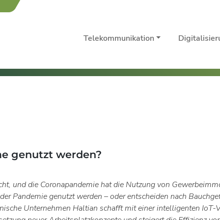
Telekommunikation
Digitalisie
ume genutzt werden?
ht, und die Coronapandemie hat die Nutzung von Gewerbeimmobi
der Pandemie genutzt werden – oder entscheiden nach Bauchgefü
ische Unternehmen Haltian schafft mit einer intelligenten IoT-V