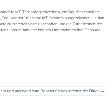
wickelte IoT-Technologieplattform, ermöglicht schnellere
ool Vendor“ für seine IoT-Services ausgezeichnet. Haltian
ere Nutzererlebnisse zu schaffen und die Zufriedenheit der
ltens ihrer Mitarbeiter können Unternehmen ihre Gebäude
m und preiswert zum Booster für das Internet der Dinge