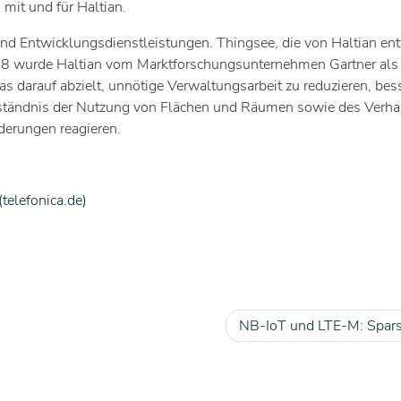
 mit und für Haltian.
nd Entwicklungsdienstleistungen. Thingsee, die von Haltian ent
 wurde Haltian vom Marktforschungsunternehmen Gartner als „C
s darauf abzielt, unnötige Verwaltungsarbeit zu reduzieren, bess
erständnis der Nutzung von Flächen und Räumen sowie des Verha
nderungen reagieren.
telefonica.de)
NB-IoT und LTE-M: Sparsa