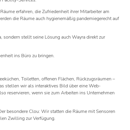
Facility-Services.
äume erfahren, die Zufriedenheit ihrer Mitarbeiter am
i werden die Räume auch hygienemäßig pandemiegerecht auf
 sondern stellt seine Lösung auch Wayra direkt zur
enheit ins Büro zu bringen.
eeküchen, Toiletten, offenen Flächen, Rückzugsräumen –
s stellen wir als interaktives Bild über eine Web-
also reservieren, wenn sie zum Arbeiten ins Unternehmen
. Der besondere Clou: Wir statten die Räume mit Sensoren
len Zwilling zur Verfügung.