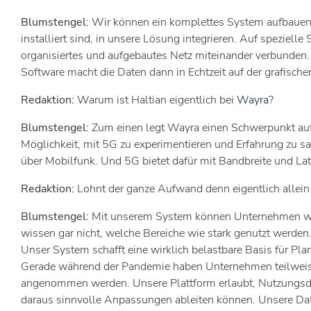
Blumstengel:
Wir können ein komplettes System aufbauen, 
installiert sind, in unsere Lösung integrieren. Auf spezielle
organisiertes und aufgebautes Netz miteinander verbunden.
Software macht die Daten dann in Echtzeit auf der grafisch
Redaktion:
Warum ist Haltian eigentlich bei
Wayra
?
Blumstengel:
Zum einen legt Wayra einen Schwerpunkt auf 
Möglichkeit, mit 5G zu experimentieren und Erfahrung zu 
über Mobilfunk. Und 5G bietet dafür mit Bandbreite und Lat
Redaktion:
Lohnt der ganze Aufwand denn eigentlich allei
Blumstengel:
Mit unserem System können Unternehmen wei
wissen gar nicht, welche Bereiche wie stark genutzt werde
Unser System schafft eine wirklich belastbare Basis für 
Gerade während der Pandemie haben Unternehmen teilweise 
angenommen werden. Unsere Plattform erlaubt, Nutzungsdate
daraus sinnvolle Anpassungen ableiten können. Unsere Dat