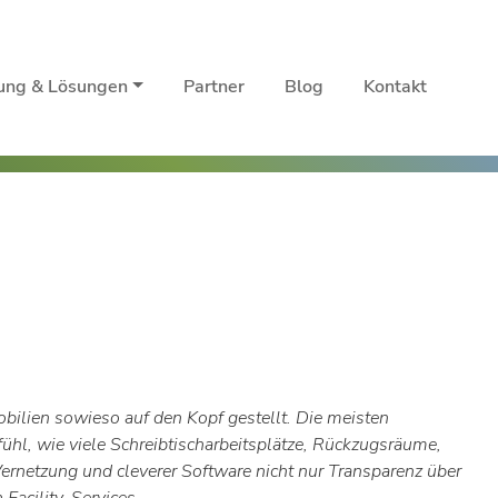
rung & Lösungen
Partner
Blog
Kontakt
lien sowieso auf den Kopf gestellt. Die meisten
hl, wie viele Schreibtischarbeitsplätze, Rückzugsräume,
ernetzung und cleverer Software nicht nur Transparenz über