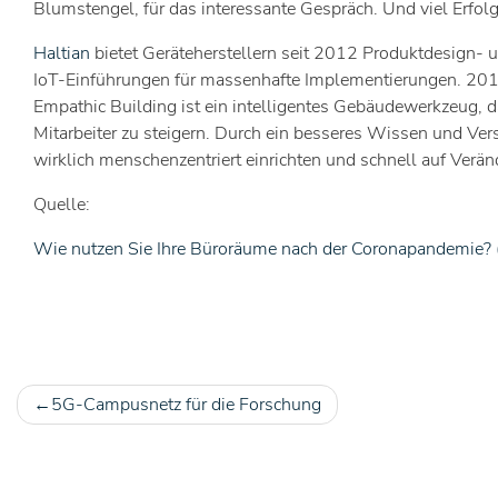
Blumstengel, für das interessante Gespräch. Und viel Erfolg
Haltian
bietet Geräteherstellern seit 2012 Produktdesign- u
IoT-Einführungen für massenhafte Implementierungen. 2018
Empathic Building ist ein intelligentes Gebäudewerkzeug, da
Mitarbeiter zu steigern. Durch ein besseres Wissen und V
wirklich menschenzentriert einrichten und schnell auf Verä
Quelle:
Wie nutzen Sie Ihre Büroräume nach der Coronapandemie? (
5G-Campusnetz für die Forschung
Beitragsnavigation