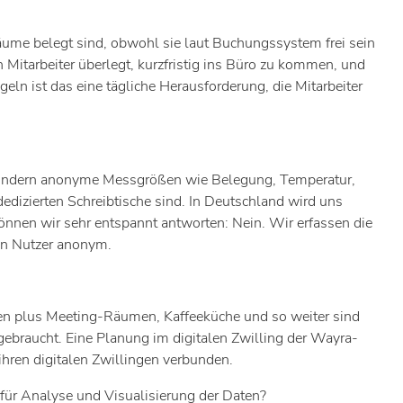
räume belegt sind, obwohl sie laut Buchungssystem frei sein
Mitarbeiter überlegt, kurzfristig ins Büro zu kommen, und
eln ist das eine tägliche Herausforderung, die Mitarbeiter
, sondern anonyme Messgrößen wie Belegung, Temperatur,
dedizierten Schreibtische sind. In Deutschland wird uns
önnen wir sehr entspannt antworten: Nein. Wir erfassen die
den Nutzer anonym.
en plus Meeting-Räumen, Kaffeeküche und so weiter sind
 gebraucht. Eine Planung im digitalen Zwilling der Wayra-
ihren digitalen Zwillingen verbunden.
 für Analyse und Visualisierung der Daten?