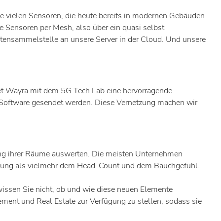
e vielen Sensoren, die heute bereits in modernen Gebäuden
die Sensoren per Mesh, also über ein quasi selbst
atensammelstelle an unsere Server in der Cloud. Und unsere
tet Wayra mit dem 5G Tech Lab eine hervorragende
e Software gesendet werden. Diese Vernetzung machen wir
ng ihrer Räume auswerten. Die meisten Unternehmen
 Nutzung als vielmehr dem Head-Count und dem Bauchgefühl.
ssen Sie nicht, ob und wie diese neuen Elemente
ment und Real Estate zur Verfügung zu stellen, sodass sie