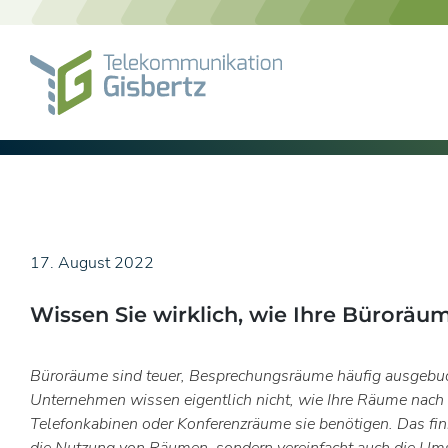
Skip
to
content
17. August 2022
Wissen Sie wirklich, wie Ihre Bürorä
Büroräume sind teuer, Besprechungsräume häufig ausgebuc
Unternehmen wissen eigentlich nicht, wie Ihre Räume nach 
Telefonkabinen oder Konferenzräume sie benötigen. Das finn