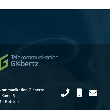
kommunikation Gisbertz
s Kamp 5
4 Bottrop