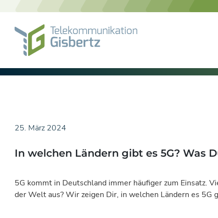
Skip
to
content
25. März 2024
In welchen Ländern gibt es 5G? Was 
5G kommt in Deutschland immer häufiger zum Einsatz. Vie
der Welt aus? Wir zeigen Dir, in welchen Ländern es 5G g