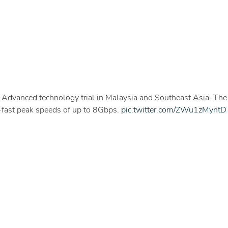
Advanced technology trial in Malaysia and Southeast Asia. The
a-fast peak speeds of up to 8Gbps.
pic.twitter.com/ZWu1zMyntD