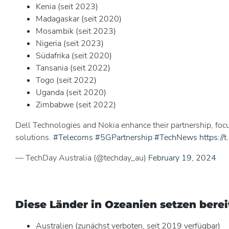
Kenia (seit 2023)
Madagaskar (seit 2020)
Mosambik (seit 2023)
Nigeria (seit 2023)
Südafrika (seit 2020)
Tansania (seit 2022)
Togo (seit 2022)
Uganda (seit 2020)
Zimbabwe (seit 2022)
Dell Technologies and Nokia enhance their partnership, foc
solutions.
#Telecoms
#5GPartnership
#TechNews
https://
— TechDay Australia (@techday_au)
February 19, 2024
Diese Länder in Ozeanien setzen berei
Australien (zunächst verboten, seit 2019 verfügbar)