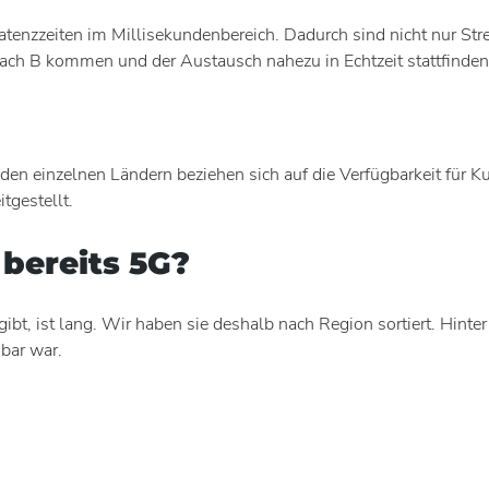
tenzzeiten im Millisekundenbereich. Dadurch sind nicht nur S
 nach B kommen und der Austausch nahezu in Echtzeit stattfinde
den einzelnen Ländern beziehen sich auf die Verfügbarkeit für K
tgestellt.
 bereits 5G?
 gibt, ist lang. Wir haben sie deshalb nach Region sortiert. Hin
bar war.