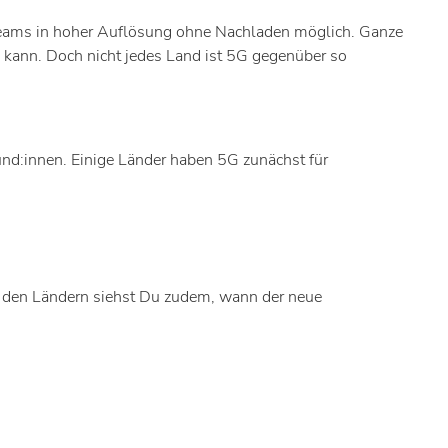
treams in hoher Auflösung ohne Nachladen möglich. Ganze
n kann. Doch nicht jedes Land ist 5G gegenüber so
und:innen. Einige Länder haben 5G zunächst für
ter den Ländern siehst Du zudem, wann der neue