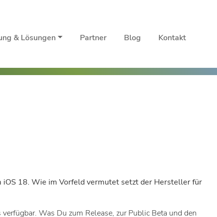
rung & Lösungen
Partner
Blog
Kontakt
 iOS 18. Wie im Vorfeld vermutet setzt der Hersteller für
ts verfügbar. Was Du zum Release, zur Public Beta und den