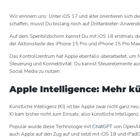
Wir erinnern uns: Unter iOS 17 und älter orientieren sich
schaffen, musst Du bislang noch auf Drittanbieter-Anwen
Auf dem Sperrbildschirm kannst Du mit iOS 18 erstmals di
der Aktionstaste des iPhone 15 Pro und iPhone 15 Pro Max 
Das Kontrollzentrum hat Apple ebenfalls überarbeitet, um 
Steuerung und Konnektivität. Du kannst Steuerelemente au
Social Media zu nutzen.
Apple Intelligence: Mehr kü
Künstliche Intelligenz (KI) ist bei Apple zwar nicht ganz n
KI kam bisher nicht zum Einsatz, also künstliche Intelligen
Populär wurde diese Technologie mit
ChatGPT
von OpenAI. 
auch Apple auf den Zug auf und setzt mit iOS 18 und iPadOS