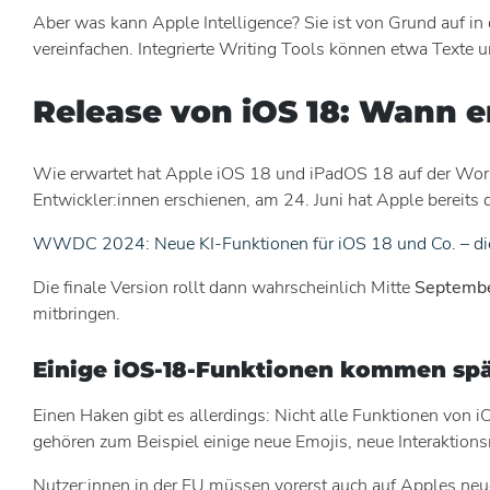
Aber was kann Apple Intelligence? Sie ist von Grund auf i
vereinfachen. Integrierte Writing Tools können etwa Texte
Release von iOS 18: Wann e
Wie erwartet hat Apple iOS 18 und iPadOS 18 auf der 
Entwickler:innen erschienen, am 24. Juni hat Apple bereits di
WWDC 2024: Neue KI-Funktionen für iOS 18 und Co. – die
Die finale Version rollt dann wahrscheinlich Mitte
Septemb
mitbringen.
Einige iOS-18-Funktionen kommen spät
Einen Haken gibt es allerdings: Nicht alle Funktionen von 
gehören zum Beispiel einige neue Emojis, neue Interaktio
Nutzer:innen in der EU müssen vorerst auch auf Apples neu