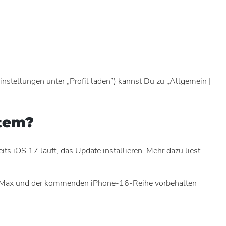
Einstellungen unter „Profil laden”) kannst Du zu „Allgemein |
stem?
s iOS 17 läuft, das Update installieren. Mehr dazu liest
ro Max und der kommenden iPhone-16-Reihe vorbehalten