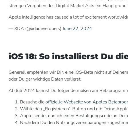
strengen Vorgaben des Digital Market Acts ein Hauptgrund 
Apple Intelligence has caused a lot of excitement worldwide,
— XDA (@xdadevelopers)
June 22, 2024
iOS 18: So installierst Du di
Generell empfehlen wir Dir, eine iOS-Beta nicht auf Deinem 
oder Du gar wichtige Daten verlierst.
Ab Juli 2024 kannst Du folgendermaßen am Betaprogramm
Besuche die
offizielle Webseite von Apples Betapro
Wähle den „Registrieren“-Button und gib Deine Apple
Apple sendet danach einen Bestätigungscode an Dein
Nachdem Du den Nutzungsvereinbarungen zugestimmt 