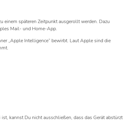
 zu einem späteren Zeitpunkt ausgerollt werden. Dazu
Apples Mail- und Home-App.
er „Apple Intelligence” bewirbt. Laut Apple sind die
mmt.
 ist, kannst Du nicht ausschließen, dass das Gerät abstürzt