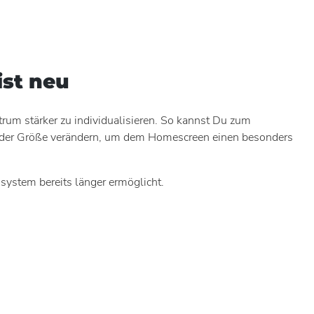
ist neu
um stärker zu individualisieren. So kannst Du zum
in der Größe verändern, um dem Homescreen einen besonders
ystem bereits länger ermöglicht.