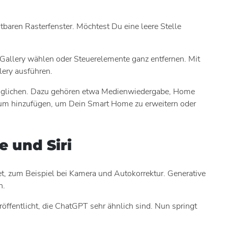
baren Rasterfenster. Möchtest Du eine leere Stelle
Gallery wählen oder Steuerelemente ganz entfernen. Mit
lery ausführen.
ermöglichen. Dazu gehören etwa Medienwiedergabe, Home
rum hinzufügen, um Dein Smart Home zu erweitern oder
e und Siri
det, zum Beispiel bei Kamera und Autokorrektur. Generative
n.
ffentlicht, die ChatGPT sehr ähnlich sind. Nun springt