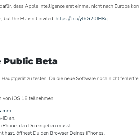
dafür, dass Apple Intelligence erst einmal nicht nach Europa ko
 but the EU isn’t invited.
https://t.co/yt6G20JH8q
e Public Beta
Hauptgerät zu testen. Da die neue Software noch nicht fehlerfrei
 von iOS 18 teilnehmen:
gramm
.
-ID an.
 iPhone, den Du eingeben musst.
hast, öffnest Du den Browser Deines iPhones.