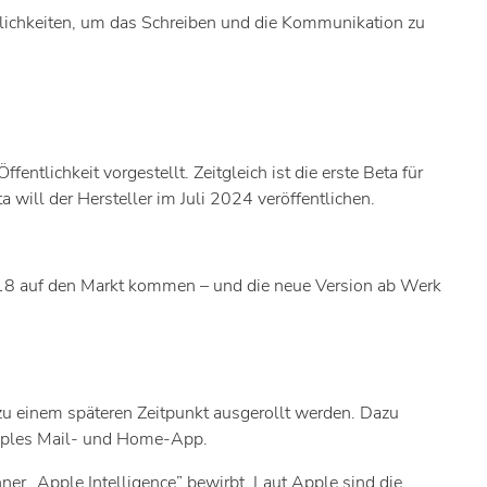
öglichkeiten, um das Schreiben und die Kommunikation zu
ffentlichkeit vorgestellt. Zeitgleich ist die erste Beta für
a will der Hersteller im Juli 2024 veröffentlichen.
S 18 auf den Markt kommen – und die neue Version ab Werk
 zu einem späteren Zeitpunkt ausgerollt werden. Dazu
Apples Mail- und Home-App.
er „Apple Intelligence” bewirbt. Laut Apple sind die