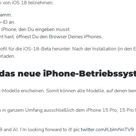
 von iOS 18 teilnehmen:
gramm
.
-ID an.
 iPhone, den Du eingeben musst.
hast, öffnest Du den Browser Deines iPhones.
ofil für die iOS-18-Beta herunter. Nach der Installation (in den 
rladen.
 das neue iPhone-Betriebssy
odelle erscheinen. Somit können alle Modelle, auf denen bereit
llen in ganzem Umfang ausschließlich dem iPhone 15 Pro, 15 P
 and AI. I’m looking forward to it!
pic.twitter.com/rLbImNnTV9