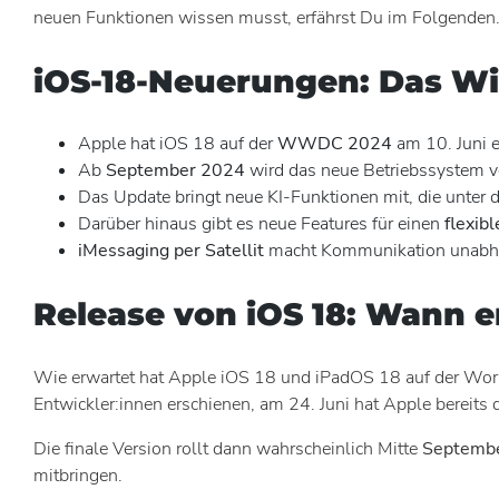
neuen Funktionen wissen musst, erfährst Du im Folgenden
iOS-18-Neuerungen: Das Wi
Apple hat iOS 18 auf der
WWDC 2024
am 10. Juni e
Ab
September 2024
wird das neue Betriebssystem vo
Das Update bringt neue KI-Funktionen mit, die unte
Darüber hinaus gibt es neue Features für einen
flexib
iMessaging per Satellit
macht Kommunikation unabhäng
Release von iOS 18: Wann e
Wie erwartet hat Apple iOS 18 und iPadOS 18 auf der 
Entwickler:innen erschienen, am 24. Juni hat Apple bereits di
Die finale Version rollt dann wahrscheinlich Mitte
Septemb
mitbringen.