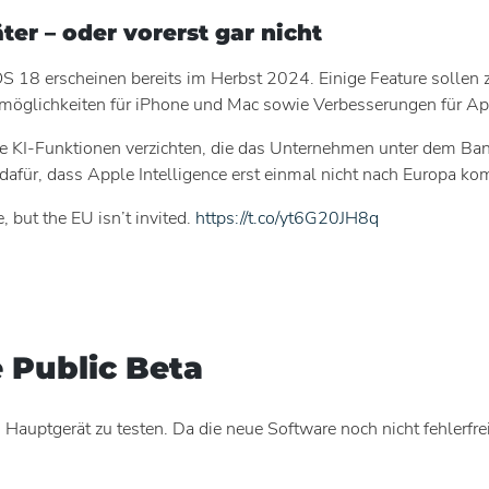
er – oder vorerst gar nicht
iOS 18 erscheinen bereits im Herbst 2024. Einige Feature sollen
nsmöglichkeiten für iPhone und Mac sowie Verbesserungen für 
e KI-Funktionen verzichten, die das Unternehmen unter dem Bann
dafür, dass Apple Intelligence erst einmal nicht nach Europa ko
 but the EU isn’t invited.
https://t.co/yt6G20JH8q
e Public Beta
Hauptgerät zu testen. Da die neue Software noch nicht fehlerfrei