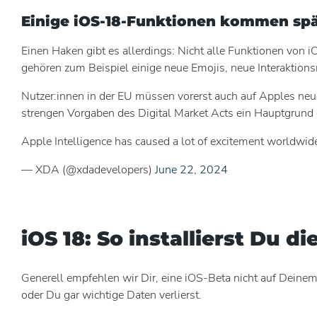
Einige iOS-18-Funktionen kommen spät
Einen Haken gibt es allerdings: Nicht alle Funktionen von 
gehören zum Beispiel einige neue Emojis, neue Interaktio
Nutzer:innen in der EU müssen vorerst auch auf Apples neu
strengen Vorgaben des Digital Market Acts ein Hauptgrund 
Apple Intelligence has caused a lot of excitement worldwide,
— XDA (@xdadevelopers)
June 22, 2024
iOS 18: So installierst Du di
Generell empfehlen wir Dir, eine iOS-Beta nicht auf Deinem 
oder Du gar wichtige Daten verlierst.