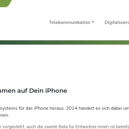
Telekommunikation
Digitalisie
ommen auf Dein iPhone
ssystems für das iPhone heraus: 2024 handelt es sich dabei um
onen.
rgestellt, auch die zweite Beta für Entwickler:innen ist berei