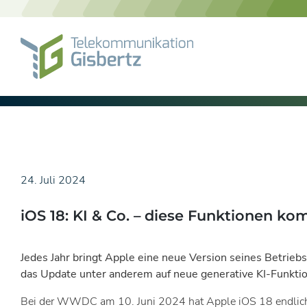
Skip
to
content
24. Juli 2024
iOS 18: KI & Co. – diese Funktionen k
Jedes Jahr bringt Apple eine neue Version seines Betrieb
das Update unter anderem auf neue generative KI-Funkti
Bei der WWDC am 10. Juni 2024 hat Apple iOS 18 endlich vo