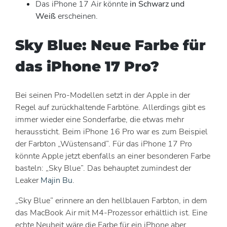
Das iPhone 17 Air könnte
in Schwarz und
Weiß
erscheinen.
Sky Blue: Neue Farbe für
das iPhone 17 Pro?
Bei seinen Pro-Modellen setzt in der Apple in der
Regel auf zurückhaltende Farbtöne. Allerdings gibt es
immer wieder eine Sonderfarbe, die etwas mehr
heraussticht. Beim iPhone 16 Pro war es zum Beispiel
der Farbton „Wüstensand”. Für das iPhone 17 Pro
könnte Apple jetzt ebenfalls an einer besonderen Farbe
basteln: „Sky Blue”. Das behauptet zumindest der
Leaker
Majin Bu
.
„Sky Blue” erinnere an den hellblauen Farbton, in dem
das MacBook Air mit M4-Prozessor erhältlich ist. Eine
echte Neuheit wäre die Farbe für ein iPhone aber