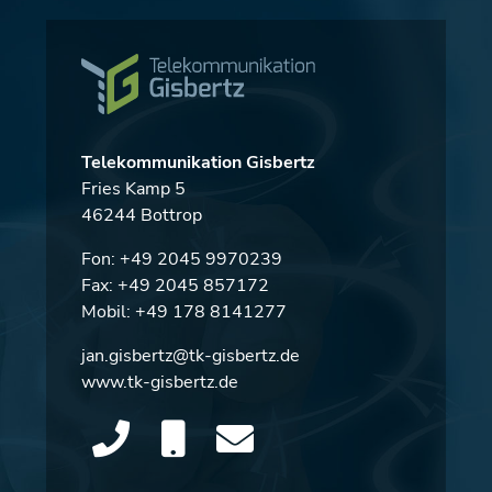
Telekommunikation Gisbertz
Fries Kamp 5
46244 Bottrop
Fon:
+49 2045 9970239
Fax: +49 2045 857172
Mobil:
+49 178 8141277
jan.gisbertz@tk-gisbertz.de
www.tk-gisbertz.de