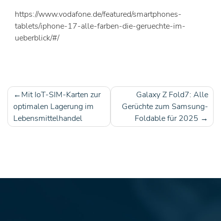
https://www.vodafone.de/featured/smartphones-
tablets/iphone-17-alle-farben-die-geruechte-im-
ueberblick/#/
Mit IoT-SIM-Karten zur
Galaxy Z Fold7: Alle
Beitragsnavigation
optimalen Lagerung im
Gerüchte zum Samsung-
Lebensmittelhandel
Foldable für 2025