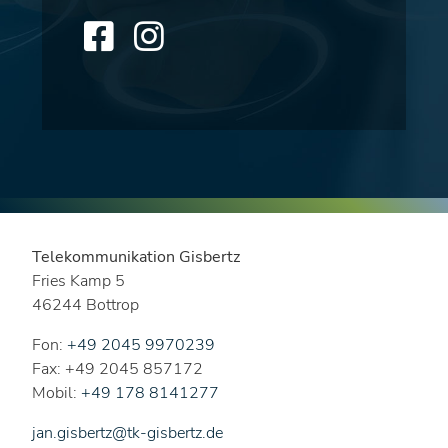
Telekommunikation Gisbertz
Fries Kamp 5
46244 Bottrop
Fon:
+49 2045 9970239
Fax: +49 2045 857172
Mobil:
+49 178 8141277
jan.gisbertz@tk-gisbertz.de