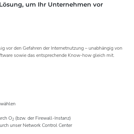
 Lösung, um Ihr Unternehmen vor
ig vor den Gefahren der Internetnutzung – unabhängig von
Software sowie das entsprechende Know-how gleich mit.
uswählen
urch O
(bzw. der Firewall-Instanz)
2
rch unser Network Control Center