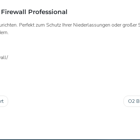
Firewall Professional
urichten. Perfekt zum Schutz Ihrer Niederlassungen oder großer 
ern.
all/
rt
O2 Bu