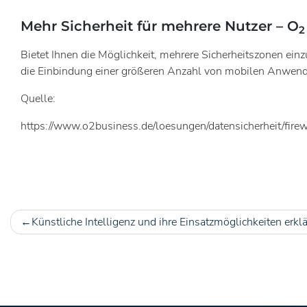
Mehr Sicherheit für mehrere Nutzer – O
2
Bietet Ihnen die Möglichkeit, mehrere Sicherheitszonen einz
die Einbindung einer größeren Anzahl von mobilen Anwend
Quelle:
https://www.o2business.de/loesungen/datensicherheit/firew
Künstliche Intelligenz und ihre Einsatzmöglichkeiten erklä
Beitragsnavigation