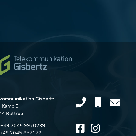
kommunikation Gisbertz
s Kamp 5
4 Bottrop
:
+49 2045 9970239
: +49 2045 857172