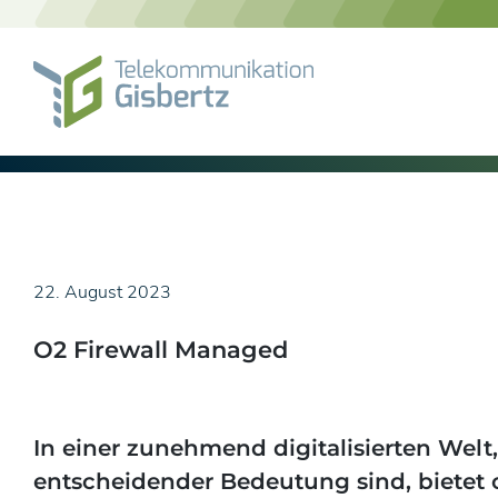
Skip
to
content
22. August 2023
O2 Firewall Managed
In einer zunehmend digitalisierten Welt, 
entscheidender Bedeutung sind, bietet