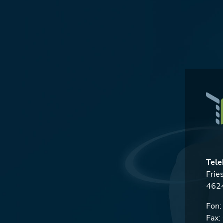
Tele
Frie
4624
Fon
Fax