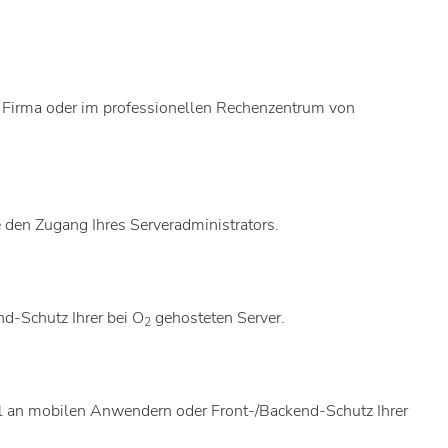
er Firma oder im professionellen Rechenzentrum von
 den Zugang Ihres Serveradministrators.
d-Schutz Ihrer bei O
gehosteten Server.
2
ahl an mobilen Anwendern oder Front-/Backend-Schutz Ihrer