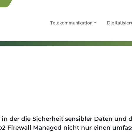
Telekommunikation
Digitalisie
in der die Sicherheit sensibler Daten und die
 o2 Firewall Managed nicht nur einen umf