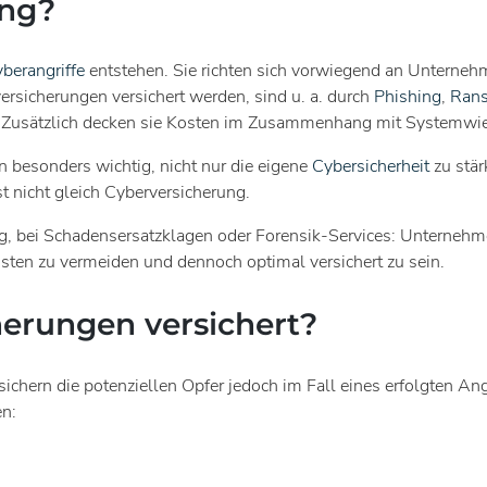
ung?
berangriffe
entstehen. Sie richten sich vorwiegend an Unterneh
ersicherungen versichert werden, sind u. a. durch
Phishing
,
Ran
n. Zusätzlich decken sie Kosten im Zusammenhang mit Systemwie
en besonders wichtig, nicht nur die eigene
Cybersicherheit
zu stär
 nicht gleich Cyberversicherung.
ng, bei Schadensersatzklagen oder Forensik-Services: Unternehm
ten zu vermeiden und dennoch optimal versichert zu sein.
erungen versichert?
sichern die potenziellen Opfer jedoch im Fall eines erfolgten Ang
en: