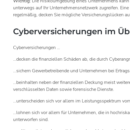
Wichtig:
Die Risikoumgebung eines Unternehmens kann s
unterwegs auf Ihr Unternehmensnetzwerk zugreifen. Eine
regelmäßig, decken Sie mögliche Versicherungslücken auf 
Cyberversicherungen im Üb
Cyberversicherungen …
…decken die finanziellen Schäden ab, die durch Cyberan
…sichern Gewerbetreibende und Unternehmen bei Ertrags
…beinhalten neben der finanziellen Deckung meist weite
verschlüsselten Daten sowie forensische Dienste.
…unterscheiden sich vor allem im Leistungsspektrum vom g
…lohnen sich vor allem für Unternehmen, die in hochri
unterworfen sind.