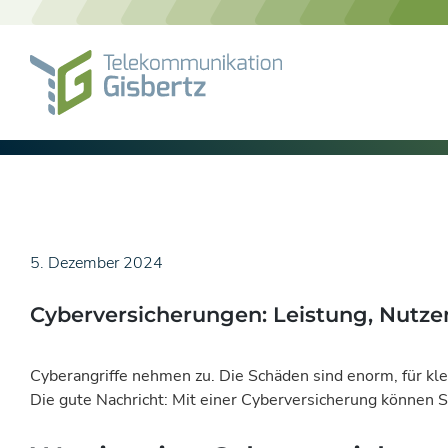
Skip
to
content
5. Dezember 2024
Cyberversicherungen: Leistung, Nutze
Cyberangriffe nehmen zu. Die Schäden sind enorm, für klei
Die gute Nachricht: Mit einer Cyberversicherung können Si