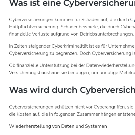
Was ist eine Cyberversicher
Cyberversicherungen kommen für Schäden auf, die durch
Cy
Haftpflichtversicherung. Schadenbeispiele, die durch Cyberv
finanzielle Verluste aufgrund von Betriebsunterbrechunge
In Zeiten steigender Cyberkriminalität ist es für Unternehm
Cyberversicherung zu begrenzen. Doch Cyberversicherung ist
Ob finanzielle Unterstützung bei der Datenwiederherstellu
Versicherungsbausteine sie benötigen, um unnötige Mehrkos
Was wird durch Cyberversich
Cyberversicherungen schützen nicht vor Cyberangriffen, sie 
die Kosten auf, die in folgenden Zusammenhängen entsteh
Wiederherstellung von Daten und Systemen