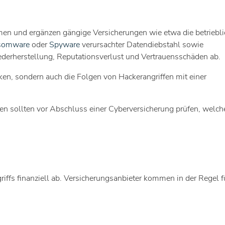
men und ergänzen gängige Versicherungen wie etwa die betriebl
somware
oder
Spyware
verursachter Datendiebstahl sowie
derherstellung, Reputationsverlust und Vertrauensschäden ab.
ken, sondern auch die Folgen von Hackerangriffen mit einer
en sollten vor Abschluss einer Cyberversicherung prüfen, welch
riffs finanziell ab. Versicherungsanbieter kommen in der Regel f