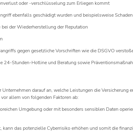
tenverlust oder -verschlüsselung zum Erliegen kommt
 Angriff ebenfalls geschädigt wurden und beispielsweise Schade
e
bei der Wiederherstellung der Reputation
en
rangriffs gegen gesetzliche Vorschriften wie die DSGVO versto
 eine 24-Stunden-Hotline und Beratung sowie Präventionsmaßna
r Unternehmen darauf an, welche Leistungen die Versicherung er
i vor allem von folgenden Faktoren ab:
koreichen Umgebung oder mit besonders sensiblen Daten operieren
kann das potenzielle Cyberrisiko erhöhen und somit die finanzi