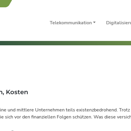
Telekommunikation
Digitalisie
n, Kosten
ne und mittlere Unternehmen teils existenzbedrohend. Trotz st
e sich vor den finanziellen Folgen schützen. Was diese versic