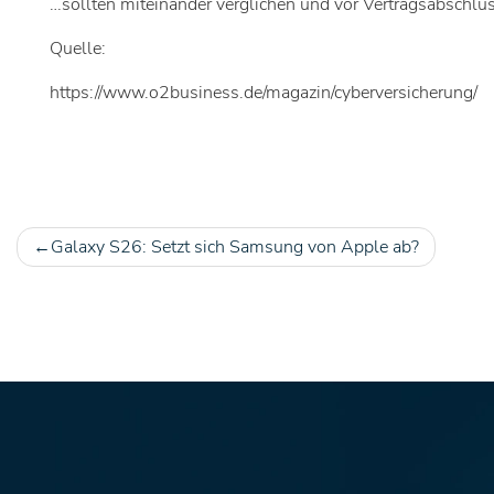
…sollten miteinander verglichen und vor Vertragsabschlus
Quelle:
https://www.o2business.de/magazin/cyberversicherung/
Galaxy S26: Setzt sich Samsung von Apple ab?
Beitragsnavigation