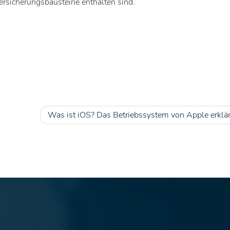
ersicherungsbausteine enthalten sind.
Was ist iOS? Das Betriebssystem von Apple erklär