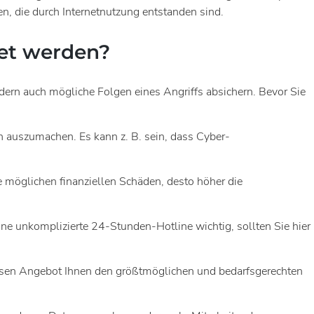
n, die durch Internetnutzung entstanden sind.
et werden?
dern auch mögliche Folgen eines Angriffs absichern. Bevor Sie
en auszumachen. Es kann z. B. sein, dass Cyber-
e möglichen finanziellen Schäden, desto höher die
ne unkomplizierte 24-Stunden-Hotline wichtig, sollten Sie hier
essen Angebot Ihnen den größtmöglichen und bedarfsgerechten