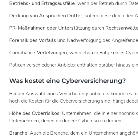
Betriebs- und Ertragsausfälle
, wenn der Betrieb durch Da
Deckung von Ansprüchen Dritter
, sofern diese durch den
PR-Maßnahmen oder Unterstützung durch Rechtsanwält
Forensik des Vorfalls
und Nachverfolgung des Angreifend
Compliance-Verletzungen
, wenn etwa in Folge eines Cybe
Policen verschiedener Anbieter enthalten darüber hinaus
Was kostet eine Cyberversicherung?
Bei der Auswahl eines Versicherungsanbieters kommt es fü
hoch die Kosten für die Cyberversicherung sind, hängt dabe
Höhe des Cyberrisikos:
Unternehmen, die in einer hochrisi
Unternehmen, denen niedrigere Cyberrisiken drohen.
Branche:
Auch die Branche, dem ein Unternehmen angehört, 