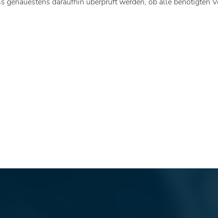
s genauestens daraufhin überprüft werden, ob alle benötigten V