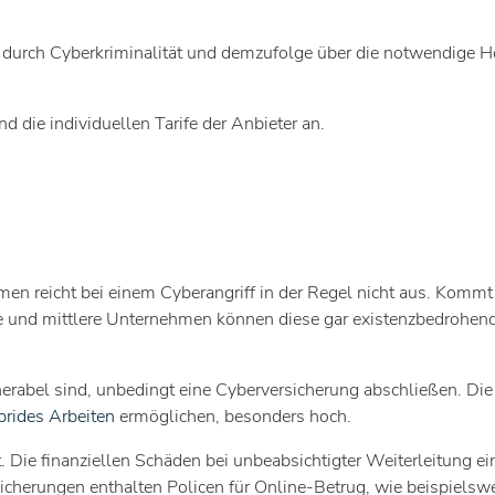
 durch Cyberkriminalität und demzufolge über die notwendige 
die individuellen Tarife der Anbieter an.
men reicht bei einem Cyberangriff in der Regel nicht aus. Kommt
ne und mittlere Unternehmen können diese gar existenzbedrohen
rabel sind, unbedingt eine Cyberversicherung abschließen. Die
brides Arbeiten
ermöglichen, besonders hoch.
. Die finanziellen Schäden bei unbeabsichtigter Weiterleitung ei
rsicherungen enthalten Policen für Online-Betrug, wie beispielsw