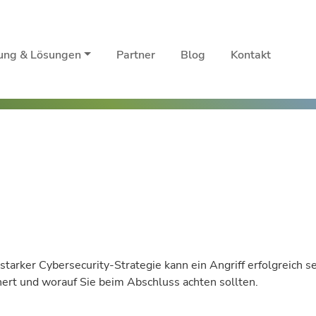
rung & Lösungen
Partner
Blog
Kontakt
arker Cybersecurity-Strategie kann ein Angriff erfolgreich se
hert und worauf Sie beim Abschluss achten sollten.