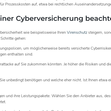
ür Prozesskosten auf, etwa bei rechtlichen Auseinandersetzunge
iner Cyberversicherung beacht
ybersicherheit wie beispielsweise Ihren
Virenschutz
steigern, son
Schritte gehen:
erungspolicen, um möglicherweise bereits versicherte Cyberrisik
gen enthalten sind.
erattacke auf Sie zukommen könnten. Je höher die Risiken und di
ie unbedingt benötigen und welche eher nicht. Ist Ihnen etwa ei
gen und ihre Leistungspakete. Wählen Sie den Anbieter aus, d
tet.