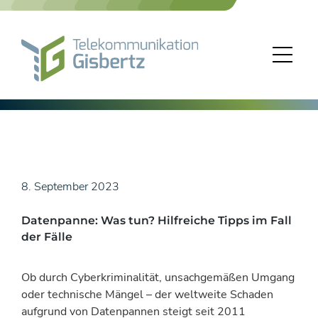
Skip
to
content
8. September 2023
Datenpanne: Was tun? Hilfreiche Tipps im Fall
der Fälle
Ob durch Cyberkriminalität, unsachgemäßen Umgang
oder technische Mängel – der weltweite Schaden
aufgrund von Datenpannen steigt seit 2011