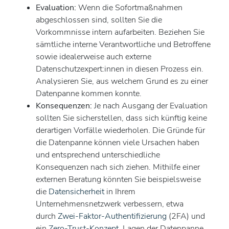
Evaluation:
Wenn die Sofortmaßnahmen
abgeschlossen sind, sollten Sie die
Vorkommnisse intern aufarbeiten. Beziehen Sie
sämtliche interne Verantwortliche und Betroffene
sowie idealerweise auch externe
Datenschutzexpert:innen in diesen Prozess ein.
Analysieren Sie, aus welchem Grund es zu einer
Datenpanne kommen konnte.
Konsequenzen:
Je nach Ausgang der Evaluation
sollten Sie sicherstellen, dass sich künftig keine
derartigen Vorfälle wiederholen. Die Gründe für
die Datenpanne können viele Ursachen haben
und entsprechend unterschiedliche
Konsequenzen nach sich ziehen. Mithilfe einer
externen Beratung könnten Sie beispielsweise
die
Datensicherheit
in Ihrem
Unternehmensnetzwerk verbessern, etwa
durch
Zwei-Faktor-Authentifizierung
(2FA) und
ein
Zero-Trust-Konzept
. Lagen der Datenpanne