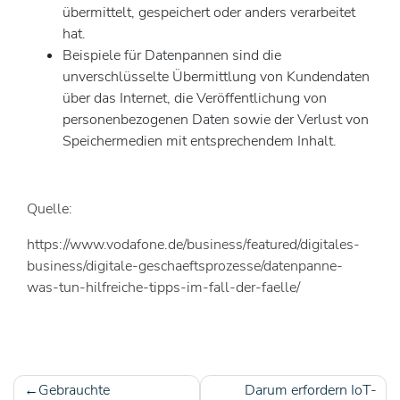
übermittelt, gespeichert oder anders verarbeitet
hat.
Beispiele für Datenpannen sind die
unverschlüsselte Übermittlung von Kundendaten
über das Internet, die Veröffentlichung von
personenbezogenen Daten sowie der Verlust von
Speichermedien mit entsprechendem Inhalt.
Quelle:
https://www.vodafone.de/business/featured/digitales-
business/digitale-geschaeftsprozesse/datenpanne-
was-tun-hilfreiche-tipps-im-fall-der-faelle/
Gebrauchte
Darum erfordern IoT-