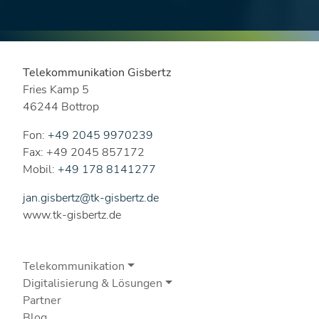
Telekommunikation Gisbertz
Fries Kamp 5
46244 Bottrop
Fon:
+49 2045 9970239
Fax: +49 2045 857172
Mobil:
+49 178 8141277
jan.gisbertz@tk-gisbertz.de
www.tk-gisbertz.de
Telekommunikation
Digitalisierung & Lösungen
Partner
Blog