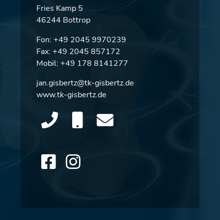
Fries Kamp 5
46244 Bottrop
Fon:
+49 2045 9970239
Fax: +49 2045 857172
Mobil:
+49 178 8141277
jan.gisbertz@tk-gisbertz.de
www.tk-gisbertz.de