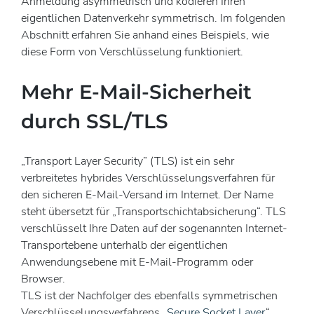
Anmeldung asymmetrisch und kodieren Ihren
eigentlichen Datenverkehr symmetrisch. Im folgenden
Abschnitt erfahren Sie anhand eines Beispiels, wie
diese Form von Verschlüsselung funktioniert.
Mehr E-Mail-Sicherheit
durch SSL/TLS
„Transport Layer Security” (TLS) ist ein sehr
verbreitetes hybrides Verschlüsselungsverfahren für
den sicheren E-Mail-Versand im Internet. Der Name
steht übersetzt für „Transportschichtabsicherung“. TLS
verschlüsselt Ihre Daten auf der sogenannten Internet-
Transportebene unterhalb der eigentlichen
Anwendungsebene mit E-Mail-Programm oder
Browser.
TLS ist der Nachfolger des ebenfalls symmetrischen
Verschlüsselungsverfahrens „
Secure Socket Layer
“,