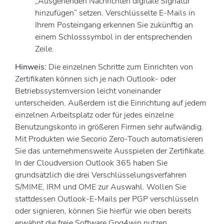
„Ausgehenden Nachrichten digitale Signatur
hinzufügen“ setzen. Verschlüsselte E-Mails in
Ihrem Posteingang erkennen Sie zukünftig an
einem Schlosssymbol in der entsprechenden
Zeile.
Hinweis:
Die einzelnen Schritte zum Einrichten von
Zertifikaten können sich je nach Outlook- oder
Betriebssystemversion leicht voneinander
unterscheiden. Außerdem ist die Einrichtung auf jedem
einzelnen Arbeitsplatz oder für jedes einzelne
Benutzungskonto in größeren Firmen sehr aufwändig.
Mit Produkten wie Secorio Zero-Touch automatisieren
Sie das unternehmensweite Ausspielen der Zertifikate.
In der Cloudversion Outlook 365 haben Sie
grundsätzlich die drei Verschlüsselungsverfahren
S/MIME, IRM und OME zur Auswahl. Wollen Sie
stattdessen Outlook-E-Mails per PGP verschlüsseln
oder signieren, können Sie hierfür wie oben bereits
erwähnt die freie Software Gpg4win nutzen.