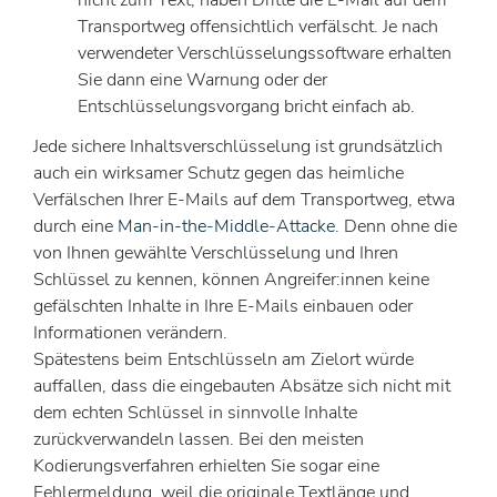
nicht zum Text, haben Dritte die E-Mail auf dem
Transportweg offensichtlich verfälscht. Je nach
verwendeter Verschlüsselungssoftware erhalten
Sie dann eine Warnung oder der
Entschlüsselungsvorgang bricht einfach ab.
Jede sichere Inhaltsverschlüsselung ist grundsätzlich
auch ein wirksamer Schutz gegen das heimliche
Verfälschen Ihrer E-Mails auf dem Transportweg, etwa
durch eine
Man-in-the-Middle-Attacke
. Denn ohne die
von Ihnen gewählte Verschlüsselung und Ihren
Schlüssel zu kennen, können Angreifer:innen keine
gefälschten Inhalte in Ihre E-Mails einbauen oder
Informationen verändern.
Spätestens beim Entschlüsseln am Zielort würde
auffallen, dass die eingebauten Absätze sich nicht mit
dem echten Schlüssel in sinnvolle Inhalte
zurückverwandeln lassen. Bei den meisten
Kodierungsverfahren erhielten Sie sogar eine
Fehlermeldung, weil die originale Textlänge und