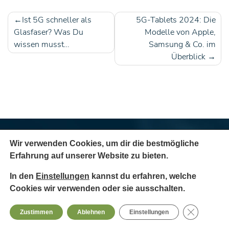
Ist 5G schneller als
5G-Tablets 2024: Die
Beitragsnavigation
Glasfaser? Was Du
Modelle von Apple,
wissen musst…
Samsung & Co. im
Überblick
Wir verwenden Cookies, um dir die bestmögliche
Erfahrung auf unserer Website zu bieten.
In den
Einstellungen
kannst du erfahren, welche
Cookies wir verwenden oder sie ausschalten.
GDPR Cooki
Zustimmen
Ablehnen
Einstellungen