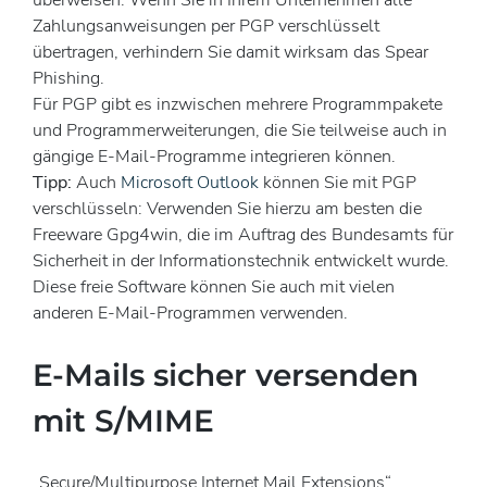
überweisen. Wenn Sie in Ihrem Unternehmen alle
Zahlungsanweisungen per PGP verschlüsselt
übertragen, verhindern Sie damit wirksam das Spear
Phishing.
Für PGP gibt es inzwischen mehrere Programmpakete
und Programmerweiterungen, die Sie teilweise auch in
gängige E-Mail-Programme integrieren können.
Tipp:
Auch
Microsoft Outlook
können Sie mit PGP
verschlüsseln: Verwenden Sie hierzu am besten die
Freeware Gpg4win, die im Auftrag des Bundesamts für
Sicherheit in der Informationstechnik entwickelt wurde.
Diese freie Software können Sie auch mit vielen
anderen E-Mail-Programmen verwenden.
E-Mails sicher versenden
mit S/MIME
„Secure/Multipurpose Internet Mail Extensions“