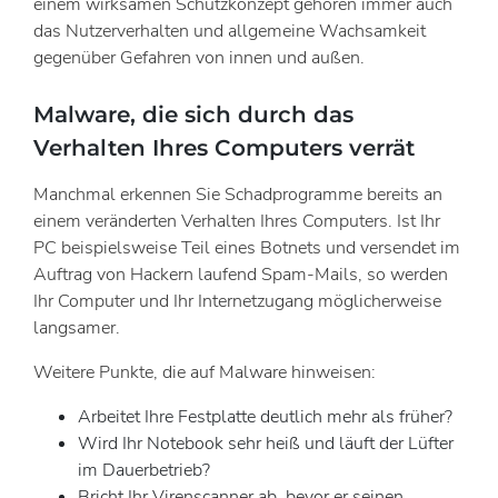
einem wirksamen Schutzkonzept gehören immer auch
das Nutzerverhalten und allgemeine Wachsamkeit
gegenüber Gefahren von innen und außen.
Malware, die sich durch das
Verhalten Ihres Computers verrät
Manchmal erkennen Sie Schadprogramme bereits an
einem veränderten Verhalten Ihres Computers. Ist Ihr
PC beispielsweise Teil eines Botnets und versendet im
Auftrag von Hackern laufend Spam-Mails, so werden
Ihr Computer und Ihr Internetzugang möglicherweise
langsamer.
Weitere Punkte, die auf Malware hinweisen:
Arbeitet Ihre Festplatte deutlich mehr als früher?
Wird Ihr Notebook sehr heiß und läuft der Lüfter
im Dauerbetrieb?
Bricht Ihr Virenscanner ab, bevor er seinen