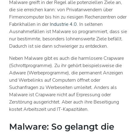
Malware greift in der Regel alle potenziellen Ziele an,
die sie erreichen kann: von Privatanwendern über
Firmencomputer bis hin zu riesigen Rechenzentren oder
Fabrikhallen in der
Industrie 4.0
. In seltenen
Ausnahmefällen ist Malware so programmiert, dass sie
nur bestimmte, besonders lohnenswerte Ziele befällt.
Dadurch ist sie dann schwieriger zu entdecken.
Neben Malware gibt es auch die harmlosere Crapware
(Schrottprogramme). Zu ihr gehört beispielsweise die
Adware (Werbeprogramme), die permanent Anzeigen
und Werbelinks auf Computern öffnet oder
Suchanfragen zu Werbeseiten umleitet. Anders als
Malware ist Crapware nicht auf Erpressung oder
Zerstörung ausgerichtet. Aber auch ihre Beseitigung
kostet Arbeitszeit und IT-Kapazitäten.
Malware: So gelangt die