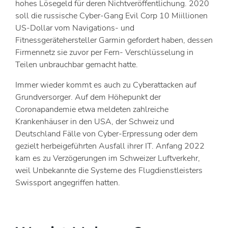
hohes Lösegeld für deren Nichtveröffentlichung. 2020
soll die russische Cyber-Gang Evil Corp 10 Miillionen
US-Dollar vom Navigations- und
Fitnessgerätehersteller Garmin gefordert haben, dessen
Firmennetz sie zuvor per Fern- Verschlüsselung in
Teilen unbrauchbar gemacht hatte.
Immer wieder kommt es auch zu Cyberattacken auf
Grundversorger. Auf dem Höhepunkt der
Coronapandemie etwa meldeten zahlreiche
Krankenhäuser in den USA, der Schweiz und
Deutschland Fälle von Cyber-Erpressung oder dem
gezielt herbeigeführten Ausfall ihrer IT. Anfang 2022
kam es zu Verzögerungen im Schweizer Luftverkehr,
weil Unbekannte die Systeme des Flugdienstleisters
Swissport angegriffen hatten.