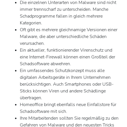
Die einzelnen Unterarten von Malware sind nicht
immer trennscharf zu unterscheiden. Manche
Schadprogramme fallen in gleich mehrere
Kategorien.
Oft gibt es mehrere gleichnamige Versionen einer
Malware, die aber unterschiedliche Schäden
verursachen.
Ein aktueller, funktionierender Virenschutz und
eine Internet-Firewall können einen Großteil der
Schadsoftware abwehren.
Ein umfassendes Schutzkonzept muss alle
digitalen Arbeitsgeräte in Ihrem Unternehmen
berücksichtigen. Auch Smartphones oder USB-
Sticks können Viren und andere Schädlinge
übertragen.
Homeoffice bringt ebenfalls neue Einfallstore für
Schadsoftware mit sich.
Ihre Mitarbeitenden sollten Sie regelmäßig zu den
Gefahren von Malware und den neuesten Tricks