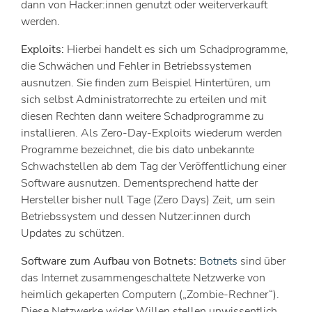
dann von Hacker:innen genutzt oder weiterverkauft
werden.
Exploits:
Hierbei handelt es sich um Schadprogramme,
die Schwächen und Fehler in Betriebssystemen
ausnutzen. Sie finden zum Beispiel Hintertüren, um
sich selbst Administratorrechte zu erteilen und mit
diesen Rechten dann weitere Schadprogramme zu
installieren. Als Zero-Day-Exploits wiederum werden
Programme bezeichnet, die bis dato unbekannte
Schwachstellen ab dem Tag der Veröffentlichung einer
Software ausnutzen. Dementsprechend hatte der
Hersteller bisher null Tage (Zero Days) Zeit, um sein
Betriebssystem und dessen Nutzer:innen durch
Updates zu schützen.
Software zum Aufbau von Botnets:
Botnets
sind über
das Internet zusammengeschaltete Netzwerke von
heimlich gekaperten Computern („Zombie-Rechner“).
Diese Netzwerke wider Willen stellen unwissentlich