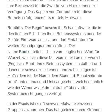
ihre Rechenzeit für die Zwecke von Hacker:innen zur
Verfügung. Das Kapern von Computern für diese
Botnets erfolgt ebenfalls mittels Malware.
Rootkits:
Der Begriff beschreibt Schadsoftware, die in
den tiefsten Schichten Ihres Betriebssystems oder der
Geräte-Firmware ansetzt und dort Einfallstore für
weitere Schadprogramme eröffnet. Der
Name
Rootkit
leitet sich ab vom englischen Wort für
Wurzel, weil sich diese Malware direkt an der Wurzel
(Englisch: Root) Ihres Betriebssystems installiert und
daher nur schwer zu erkennen und zu beseitigen ist.
Außerdem ist der Name dem Standard-Benutzerkonto
„root“ unter Linux und Unix angelehnt, welcher ähnlich
wie der Windows-„Administrator” über volle
Systemberechtigungen verfügt.
In der Praxis ist es oft schwer, Malware einzelnen
Gruppen zuzuordnen. Das hat gleich mehrere Gründe: