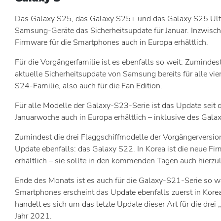
Das Galaxy S25, das Galaxy S25+ und das Galaxy S25 Ultra
Samsung-Geräte das Sicherheitsupdate für Januar. Inzwisch
Firmware für die Smartphones auch in Europa erhältlich.
Für die Vorgängerfamilie ist es ebenfalls so weit: Zumindest
aktuelle Sicherheitsupdate von Samsung bereits für alle vie
S24-Familie, also auch für die Fan Edition.
Für alle Modelle der Galaxy-S23-Serie ist das Update seit d
Januarwoche auch in Europa erhältlich – inklusive des Gala
Zumindest die drei Flaggschiffmodelle der Vorgängerversio
Update ebenfalls: das Galaxy S22. In Korea ist die neue Fir
erhältlich – sie sollte in den kommenden Tagen auch hierzu
Ende des Monats ist es auch für die Galaxy-S21-Serie so wei
Smartphones erscheint das Update ebenfalls zuerst in Kore
handelt es sich um das letzte Update dieser Art für die drei
Jahr 2021.