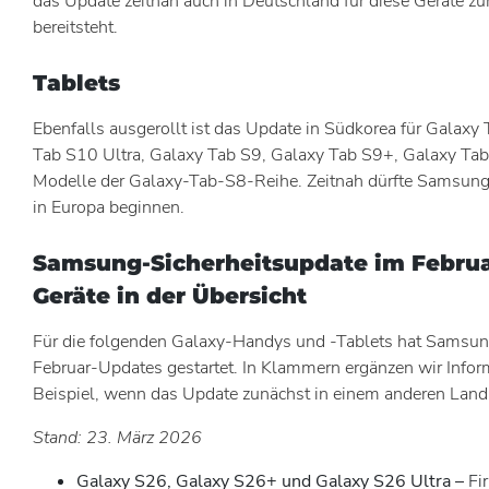
das Update zeitnah auch in Deutschland für diese Geräte 
bereitsteht.
Tablets
Ebenfalls ausgerollt ist das Update in Südkorea für Galaxy
Tab S10 Ultra, Galaxy Tab S9, Galaxy Tab S9+, Galaxy Tab
Modelle der Galaxy-Tab-S8-Reihe. Zeitnah dürfte Samsung 
in Europa beginnen.
Samsung-Sicherheitsupdate im Februa
Geräte in der Übersicht
Für die folgenden Galaxy-Handys und -Tablets hat Samsun
Februar-Updates gestartet. In Klammern ergänzen wir Info
Beispiel, wenn das Update zunächst in einem anderen Land 
Stand: 23. März 2026
Galaxy S26, Galaxy S26+ und Galaxy S26 Ultra –
Fi