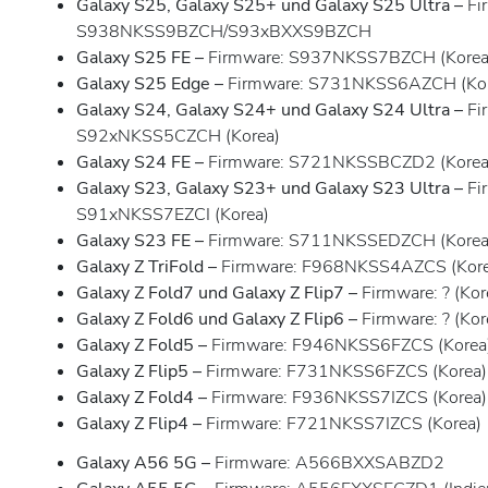
Galaxy S25, Galaxy S25+ und Galaxy S25 Ultra –
Fi
S938NKSS9BZCH/S93xBXXS9BZCH
Galaxy S25 FE –
Firmware: S937NKSS7BZCH (Korea
Galaxy S25 Edge –
Firmware: S731NKSS6AZCH (Kor
Galaxy S24, Galaxy S24+ und Galaxy S24 Ultra –
Fi
S92xNKSS5CZCH (Korea)
Galaxy S24 FE –
Firmware: S721NKSSBCZD2 (Korea
Galaxy S23, Galaxy S23+ und Galaxy S23 Ultra –
Fi
S91xNKSS7EZCI (Korea)
Galaxy S23 FE –
Firmware: S711NKSSEDZCH (Korea
Galaxy Z TriFold –
Firmware: F968NKSS4AZCS (Kore
Galaxy Z Fold7 und Galaxy Z Flip7 –
Firmware: ? (Kor
Galaxy Z Fold6 und Galaxy Z Flip6 –
Firmware: ? (Kor
Galaxy Z Fold5 –
Firmware: F946NKSS6FZCS (Korea
Galaxy Z Flip5 –
Firmware: F731NKSS6FZCS (Korea)
Galaxy Z Fold4 –
Firmware: F936NKSS7IZCS (Korea)
Galaxy Z Flip4 –
Firmware: F721NKSS7IZCS (Korea)
Galaxy A56 5G –
Firmware: A566BXXSABZD2