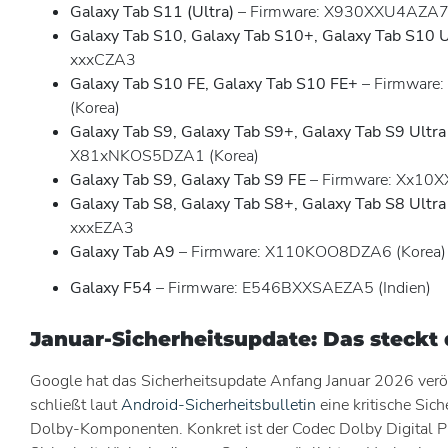
Galaxy Tab S11 (Ultra)
– Firmware: X930XXU4AZA
Galaxy Tab S10, Galaxy Tab S10+, Galaxy Tab S10 U
xxxCZA3
Galaxy Tab S10 FE, Galaxy Tab S10 FE+
– Firmware
(Korea)
Galaxy Tab S9, Galaxy Tab S9+, Galaxy Tab S9 Ultra
X81xNKOS5DZA1 (Korea)
Galaxy Tab S9, Galaxy Tab S9 FE
– Firmware: Xx10
Galaxy Tab S8, Galaxy Tab S8+, Galaxy Tab S8 Ultra
xxxEZA3
Galaxy Tab A9
– Firmware: X110KOO8DZA6 (Korea)
Galaxy F54
– Firmware: E546BXXSAEZA5 (Indien)
Januar-Sicherheitsupdate: Das steckt 
Google hat das Sicherheitsupdate Anfang Januar 2026 veröf
schließt laut
Android-Sicherheitsbulletin
eine kritische Sich
Dolby-Komponenten. Konkret ist der Codec Dolby Digital Pl