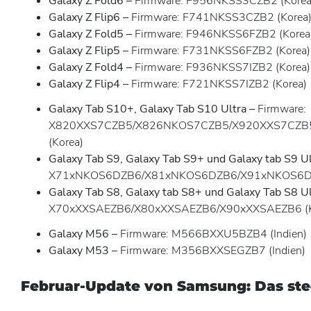
Galaxy Z Fold6 –
Firmware: F956NKSS3CZB2 (Korea
Galaxy Z Flip6 –
Firmware: F741NKSS3CZB2 (Korea
Galaxy Z Fold5 –
Firmware: F946NKSS6FZB2 (Korea
Galaxy Z Flip5 –
Firmware: F731NKSS6FZB2 (Korea)
Galaxy Z Fold4 –
Firmware: F936NKSS7IZB2 (Korea)
Galaxy Z Flip4 –
Firmware: F721NKSS7IZB2 (Korea)
Galaxy Tab S10+, Galaxy Tab S10 Ultra –
Firmware:
X820XXS7CZB5/X826NKOS7CZB5/X920XXS7CZB
(Korea)
Galaxy Tab S9, Galaxy Tab S9+ und Galaxy tab S9 Ul
X71xNKOS6DZB6/X81xNKOS6DZB6/X91xNKOS6DZ
Galaxy Tab S8, Galaxy tab S8+ und Galaxy Tab S8 Ul
X70xXXSAEZB6/X80xXXSAEZB6/X90xXXSAEZB6 (K
Galaxy M56 –
Firmware: M566BXXU5BZB4 (Indien)
Galaxy M53 –
Firmware: M356BXXSEGZB7 (Indien)
Februar-Update von Samsung: Das ste