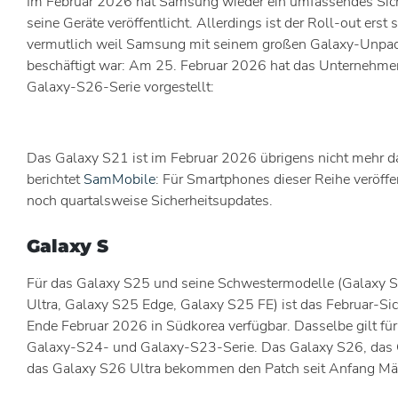
Im Februar 2026 hat Samsung wieder ein umfassendes Sich
seine Geräte veröffentlicht. Allerdings ist der Roll-out erst s
vermutlich weil Samsung mit seinem großen Galaxy-Unpa
beschäftigt war: Am 25. Februar 2026 hat das Unternehme
Galaxy-S26-Serie vorgestellt:
Das Galaxy S21 ist im Februar 2026 übrigens nicht mehr d
berichtet
SamMobile
: Für Smartphones dieser Reihe veröff
noch quartalsweise Sicherheitsupdates.
Galaxy S
Für das Galaxy S25 und seine Schwestermodelle (Galaxy 
Ultra, Galaxy S25 Edge, Galaxy S25 FE) ist das Februar-Sic
Ende Februar 2026 in Südkorea verfügbar. Dasselbe gilt für
Galaxy-S24- und Galaxy-S23-Serie. Das Galaxy S26, das
das Galaxy S26 Ultra bekommen den Patch seit Anfang Mä