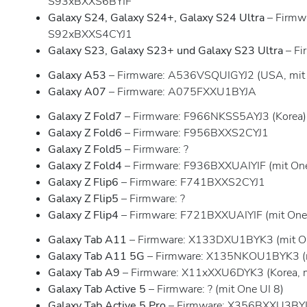
S93xBXXS6BYIF
Galaxy S24, Galaxy S24+, Galaxy S24 Ultra
– Firmw
S92xBXXS4CYJ1
Galaxy S23, Galaxy S23+ und Galaxy S23 Ultra
– Fi
Galaxy A53
– Firmware: A536VSQUIGYJ2 (USA, mit 
Galaxy A07
– Firmware: A075FXXU1BYJA
Galaxy Z Fold7
– Firmware: F966NKSS5AYJ3 (Korea)
Galaxy Z Fold6
– Firmware: F956BXXS2CYJ1
Galaxy Z Fold5
– Firmware: ?
Galaxy Z Fold4
– Firmware: F936BXXUAIYIF (mit One
Galaxy Z Flip6
– Firmware: F741BXXS2CYJ1
Galaxy Z Flip5
– Firmware: ?
Galaxy Z Flip4
– Firmware: F721BXXUAIYIF (mit One 
Galaxy Tab A11
– Firmware: X133DXU1BYK3 (mit On
Galaxy Tab A11 5G
– Firmware: X135NKOU1BYK3 (m
Galaxy Tab A9
– Firmware: X11xXXU6DYK3 (Korea, m
Galaxy Tab Active 5
– Firmware: ? (mit One UI 8)
Galaxy Tab Active 5 Pro
– Firmware: X356BXXU3BYJ4