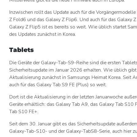
Mittlerweile gibt es die neue Firmware auch in Europa.
Inzwischen rollt das Update auch für die Vorgängermodelle
Z Fold6 und das Galaxy Z Flip6. Und auch für das Galaxy 
Galaxy Z Flip5 ist es bereits so weit. Wie üblich startet Sa
des Updates zunächst in Korea.
Tablets
Die Geräte der Galaxy-Tab-S9-Reihe sind die ersten Tablet
Sicherheitsupdate im Januar 2026 erhalten. Wie üblich gibt
Aktualisierung zunächst in Samsungs Heimat Korea. Seit An
auch für das Galaxy Tab S9 FE (Plus) so weit.
Dort ist die Aktualisierung in der letzten Januarwoche außer
Geräte erhältlich: das Galaxy Tab A9, das Galaxy Tab S10 
Tab S10 FE+.
Seit dem 30. Januar gibt es das Sicherheitsupdate außerdem
Galaxy-Tab-S10- und der Galaxy-TabS8-Serie, auch hier zu