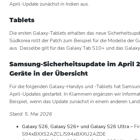
April-Update zunächst in Indien aus.
Tablets
Die ersten Galaxy-Tablets erhalten das neue Sicherheitsupda
Südkorea rollt der Patch zum Beispiel für die Modelle der
aus. Dasselbe gilt für das Galaxy Tab S10+ und das Galaxy
Samsung-Sicherheitsupdate im April 2
Geräte in der Übersicht
Für die folgenden Galaxy-Handys und -Tablets hat Samsun
April-Updates gestartet. In Klammern ergänzen wir Informa
Beispiel, wenn das Update zunächst in einem anderen Land 
Stand: 5. Mai 2026
Galaxy S26, Galaxy S26+ und Galaxy S26 Ultra –
Fi
S94xBXXS2AZCL/S94xBXXU2AZDE