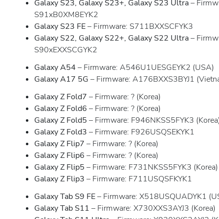
Galaxy S23, Galaxy S23+, Galaxy S23 Ultra
– Firmw
S91xB0XM8EYK2
Galaxy S23 FE
– Firmware: S711BXXSCFYK3
Galaxy S22, Galaxy S22+, Galaxy S22 Ultra
– Firmw
S90xEXXSCGYK2
Galaxy A54
– Firmware: A546U1UESGEYK2 (USA)
Galaxy A17 5G
– Firmware: A176BXXS3BYJ1 (Vietn
Galaxy Z Fold7
– Firmware: ? (Korea)
Galaxy Z Fold6
– Firmware: ? (Korea)
Galaxy Z Fold5
– Firmware: F946NKSS5FYK3 (Korea
Galaxy Z Fold3
– Firmware: F926USQSEKYK1
Galaxy Z Flip7
– Firmware: ? (Korea)
Galaxy Z Flip6
– Firmware: ? (Korea)
Galaxy Z Flip5
– Firmware: F731NKSS5FYK3 (Korea)
Galaxy Z Flip3
– Firmware: F711USQSFKYK1
Galaxy Tab S9 FE
– Firmware: X518USQUADYK1 (USA
Galaxy Tab S11
– Firmware: X730XXS3AYJ3 (Korea)