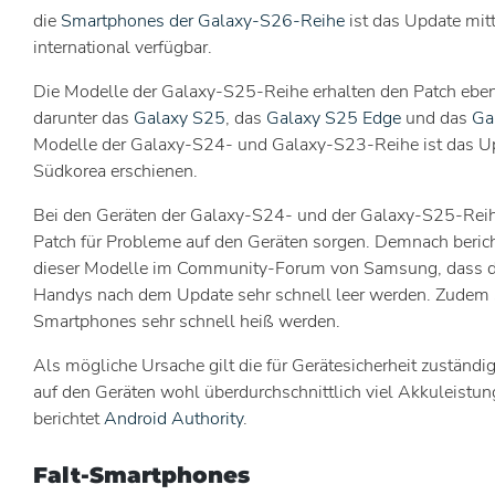
die
Smartphones der Galaxy-S26-Reihe
ist das Update mit
international verfügbar.
Die Modelle der Galaxy-S25-Reihe erhalten den Patch eben
darunter das
Galaxy S25
, das
Galaxy S25 Edge
und das
Ga
Modelle der Galaxy-S24- und Galaxy-S23-Reihe ist das Up
Südkorea erschienen.
Bei den Geräten der Galaxy-S24- und der Galaxy-S25-Reih
Patch für Probleme auf den Geräten sorgen. Demnach beric
dieser Modelle im Community-Forum von Samsung, dass di
Handys nach dem Update sehr schnell leer werden. Zudem 
Smartphones sehr schnell heiß werden.
Als mögliche Ursache gilt die für Gerätesicherheit zuständi
auf den Geräten wohl überdurchschnittlich viel Akkuleistun
berichtet
Android Authority
.
Falt-Smartphones