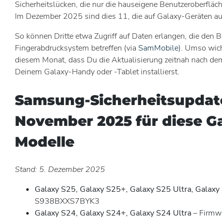
Sicherheitslücken, die nur die hauseigene Benutzeroberfläch
Im Dezember 2025 sind dies 11, die auf Galaxy-Geräten au
So können Dritte etwa Zugriff auf Daten erlangen, die den 
Fingerabdrucksystem betreffen (via
SamMobile
). Umso wicht
diesem Monat, dass Du die Aktualisierung zeitnah nach de
Deinem Galaxy-Handy oder -Tablet installierst.
Samsung-Sicherheitsupdat
November 2025 für diese Ga
Modelle
Stand: 5. Dezember 2025
Galaxy S25, Galaxy S25+, Galaxy S25 Ultra, Galaxy
S938BXXS7BYK3
Galaxy S24, Galaxy S24+, Galaxy S24 Ultra
– Firmwa