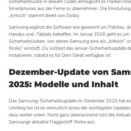
Sicherheitslücke in diesem Codec ermöglicht es Hacker:inn
Smartphones aus der Ferne zu übernehmen. Die Einstufung 
„kritisch“ stammt direkt von Dolby.
Samsung ergänzt die Software wie gewohnt um Patches, d
Handys und -Tablets betreffen. Im Januar 2026 geht es um
Sicherheitslücken, von denen Samsung eine als „kritisch“ u
Risiko“ einstuft. Du solltest das Januar-Sicherheitsupdate d
installieren, sobald es für Dein Gerät verfügbar ist.
Dezember-Update von Sa
2025: Modelle und Inhalt
Das Samsung-Sicherheitsupdate im Dezember 2025 hat es i
Umfang her ist es vermutlich eines der wichtigsten Updates
dazu weiter unten. Nicht ganz überraschend rollt die Aktual
Samsungs aktuelle Flaggschiff-Reihe aus.