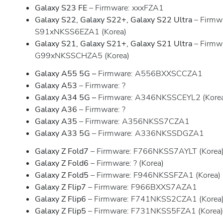
Galaxy S23 FE
– Firmware: xxxFZA1
Galaxy S22, Galaxy S22+, Galaxy S22 Ultra
– Firmw
S91xNKSS6EZA1 (Korea)
Galaxy S21, Galaxy S21+, Galaxy S21 Ultra
– Firmw
G99xNKSSCHZA5 (Korea)
Galaxy A55 5G –
Firmware: A556BXXSCCZA1
Galaxy A53
– Firmware: ?
Galaxy A34 5G –
Firmware: A346NKSSCEYL2 (Kore
Galaxy A36
– Firmware: ?
Galaxy A35
– Firmware: A356NKSS7CZA1
Galaxy A33 5G
– Firmware: A336NKSSDGZA1
Galaxy Z Fold7
– Firmware: F766NKSS7AYLT (Korea
Galaxy Z Fold6
– Firmware: ? (Korea)
Galaxy Z Fold5
– Firmware: F946NKSSFZA1 (Korea)
Galaxy Z Flip7
– Firmware: F966BXXS7AZA1
Galaxy Z Flip6
– Firmware: F741NKSS2CZA1 (Korea
Galaxy Z Flip5
– Firmware: F731NKSS5FZA1 (Korea)