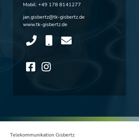
Mobil:
+49 178 8141277
jan.gisbertz@tk-gisbertz.de
www.tk-gisbertz.de
Telekommunikation Gisbertz