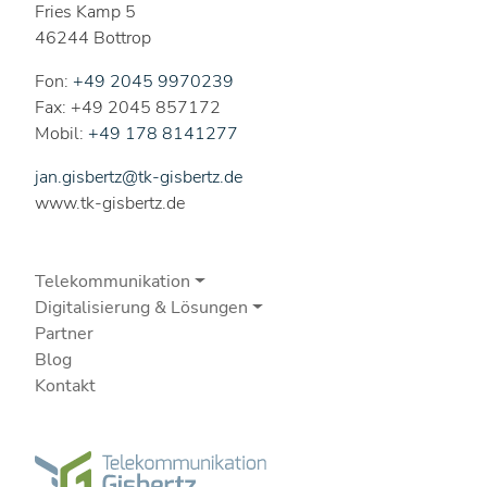
Fries Kamp 5
46244 Bottrop
Fon:
+49 2045 9970239
Fax: +49 2045 857172
Mobil:
+49 178 8141277
jan.gisbertz@tk-gisbertz.de
www.tk-gisbertz.de
Telekommunikation
Digitalisierung & Lösungen
Partner
Blog
Kontakt