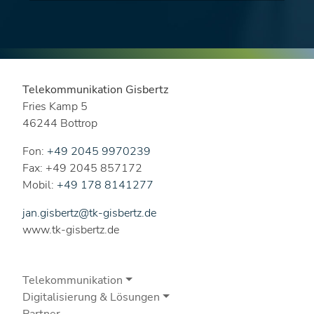
Telekommunikation Gisbertz
Fries Kamp 5
46244 Bottrop
Fon:
+49 2045 9970239
Fax: +49 2045 857172
Mobil:
+49 178 8141277
jan.gisbertz@tk-gisbertz.de
www.tk-gisbertz.de
Telekommunikation
Digitalisierung & Lösungen
Partner