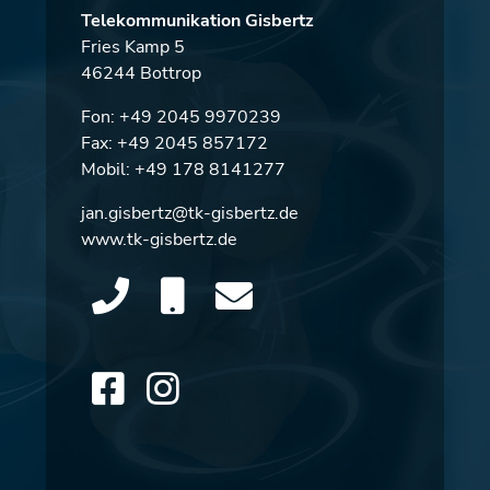
Telekommunikation Gisbertz
Fries Kamp 5
46244 Bottrop
Fon:
+49 2045 9970239
Fax: +49 2045 857172
Mobil:
+49 178 8141277
jan.gisbertz@tk-gisbertz.de
www.tk-gisbertz.de