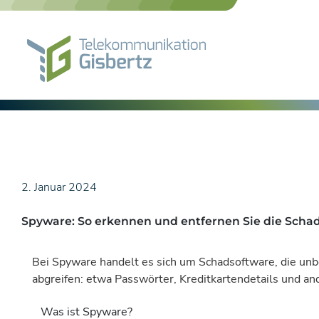
Skip
to
content
2. Januar 2024
Spyware: So erkennen und entfernen Sie die Scha
Bei Spyware handelt es sich um Schadsoftware, die unb
abgreifen: etwa Passwörter, Kreditkartendetails und a
Was ist Spyware?