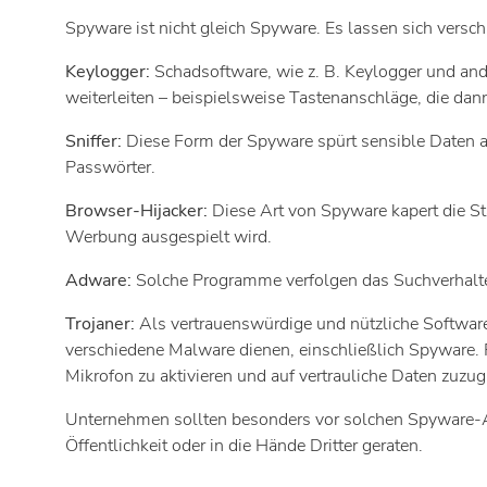
Spyware ist nicht gleich Spyware. Es lassen sich vers
Keylogger:
Schadsoftware, wie z. B. Keylogger und a
weiterleiten – beispielsweise Tastenanschläge, die da
Sniffer:
Diese Form der Spyware spürt sensible Daten a
Passwörter.
Browser-Hijacker:
Diese Art von Spyware kapert die S
Werbung ausgespielt wird.
Adware:
Solche Programme verfolgen das Suchverhalt
Trojaner:
Als vertrauenswürdige und nützliche Software
verschiedene Malware dienen, einschließlich Spyware. R
Mikrofon zu aktivieren und auf vertrauliche Daten zuzug
Unternehmen sollten besonders vor solchen Spyware-Ar
Öffentlichkeit oder in die Hände Dritter geraten.