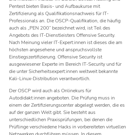
Pentest bieten Basis- und Aufbaukurse mit
Zertifizierung als Qualifikationsnachweis für IT-
Professionals an. Die OSCP-Qualifikation, die häufig
auch als „PEN 200” bezeichnet wird, ist Teil des
Angebots des IT-Dienstleisters Offensive Security.
Nach Meinung vieler IT-Expert:innen ist dieses die am
höchsten angesehene und anspruchsvollste
Einstiegszertifizierung. Offensive Security ist
ausgewiesener Experte im Bereich IT-Security und für
die unter Sicherheitsexpert:innen weltweit bekannte
Kali-Linux-Distribution verantwortlich.
Der OSCP wird auch als Onlinekurs für
Autodidakt:innen angeboten. Die Prüfung muss in
einem der Zertifizierungscenter abgelegt werden, die es
auf der ganzen Welt gibt. Sie besteht aus
unterschiedlichen Praxisprüfungen, bei denen die
Prüflinge verschiedene Hacks in vorbereiteten virtuellen
Netzwerken durchführen müssen. In diesem