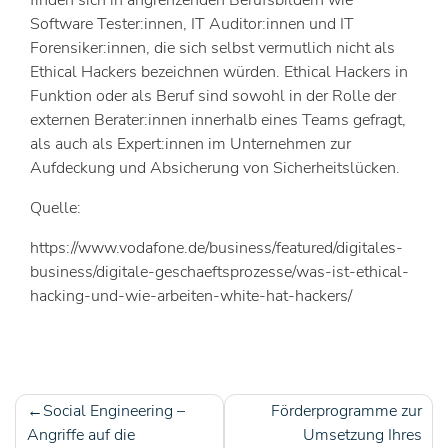
Software Tester:innen, IT Auditor:innen und IT
Forensiker:innen, die sich selbst vermutlich nicht als
Ethical Hackers bezeichnen würden. Ethical Hackers in
Funktion oder als Beruf sind sowohl in der Rolle der
externen Berater:innen innerhalb eines Teams gefragt,
als auch als Expert:innen im Unternehmen zur
Aufdeckung und Absicherung von Sicherheitslücken.
Quelle:
https://www.vodafone.de/business/featured/digitales-
business/digitale-geschaeftsprozesse/was-ist-ethical-
hacking-und-wie-arbeiten-white-hat-hackers/
Social Engineering –
Förderprogramme zur
Beitragsnavigation
Angriffe auf die
Umsetzung Ihres