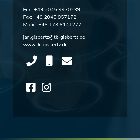
Fon:
+49 2045 9970239
Fax: +49 2045 857172
Mobil:
+49 178 8141277
jan.gisbertz@tk-gisbertz.de
www.tk-gisbertz.de