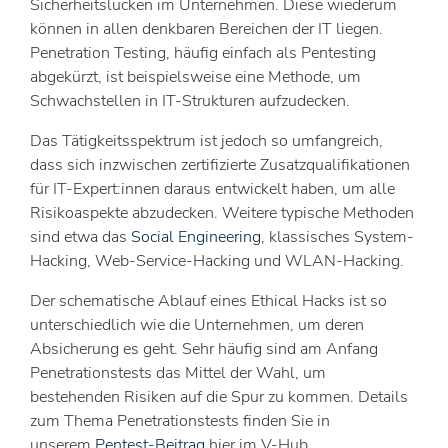
Sicherheitslücken im Unternehmen. Diese wiederum
können in allen denkbaren Bereichen der IT liegen.
Penetration Testing, häufig einfach als Pentesting
abgekürzt, ist beispielsweise eine Methode, um
Schwachstellen in IT-Strukturen aufzudecken.
Das Tätigkeitsspektrum ist jedoch so umfangreich,
dass sich inzwischen zertifizierte Zusatzqualifikationen
für IT-Expert:innen daraus entwickelt haben, um alle
Risikoaspekte abzudecken. Weitere typische Methoden
sind etwa das
Social Engineering
, klassisches System-
Hacking, Web-Service-Hacking und WLAN-Hacking.
Der schematische Ablauf eines Ethical Hacks ist so
unterschiedlich wie die Unternehmen, um deren
Absicherung es geht. Sehr häufig sind am Anfang
Penetrationstests das Mittel der Wahl, um
bestehenden Risiken auf die Spur zu kommen. Details
zum Thema Penetrationstests finden Sie in
unserem
Pentest-Beitrag
hier im V-Hub.