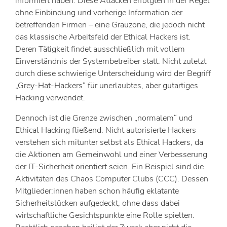
informiert haben. Diese Attacken erfolgten in der Regel
ohne Einbindung und vorherige Information der
betreffenden Firmen – eine Grauzone, die jedoch nicht
das klassische Arbeitsfeld der Ethical Hackers ist.
Deren Tätigkeit findet ausschließlich mit vollem
Einverständnis der Systembetreiber statt. Nicht zuletzt
durch diese schwierige Unterscheidung wird der Begriff
„Grey-Hat-Hackers“ für unerlaubtes, aber gutartiges
Hacking verwendet.
Dennoch ist die Grenze zwischen „normalem“ und
Ethical Hacking fließend. Nicht autorisierte Hackers
verstehen sich mitunter selbst als Ethical Hackers, da
die Aktionen am Gemeinwohl und einer Verbesserung
der IT-Sicherheit orientiert seien. Ein Beispiel sind die
Aktivitäten des Chaos Computer Clubs (CCC). Dessen
Mitglieder:innen haben schon häufig eklatante
Sicherheitslücken aufgedeckt, ohne dass dabei
wirtschaftliche Gesichtspunkte eine Rolle spielten.