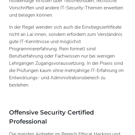
notwendige Wissen über Testmethoden, rechtliche
Vorschriften und andere IT-Security-Themen erwerben
und belegen können.
In der Regel wenden sich auch die Einstiegszertifikate
nicht an Lai:innen, sondern erfordern zum Verständnis
gute IT-Kenntnisse und möglichst
Programmiererfahrung. Rein formell sind
Berufserfahrung oder Fachwissen nur bei wenigen
Lehrgängen Zugangsvoraussetzung. In der Praxis sind
die Prüfungen kaum ohne mehrjährige IT-Erfahrung im
Entwicklungs- und Administrationsbereich zu
bestehen.
Offensive Security Certified
Professional
Die meisten Anbieter im Bereich Ethical Hacking und