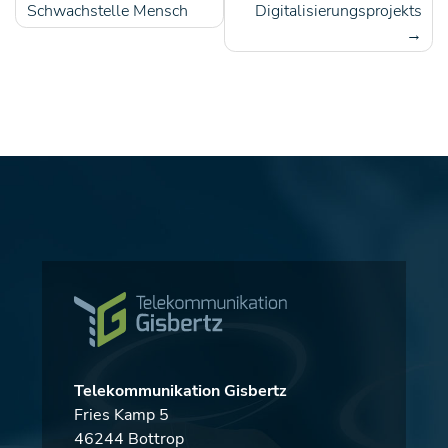
Schwachstelle Mensch
Digitalisierungsprojekts
Telekommunikation Gisbertz
Fries Kamp 5
46244 Bottrop