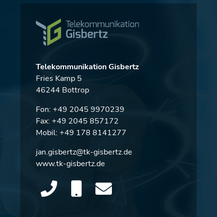
Telekommunikation Gisbertz
Fries Kamp 5
46244 Bottrop
Fon:
+49 2045 9970239
Fax: +49 2045 857172
Mobil:
+49 178 8141277
jan.gisbertz@tk-gisbertz.de
www.tk-gisbertz.de