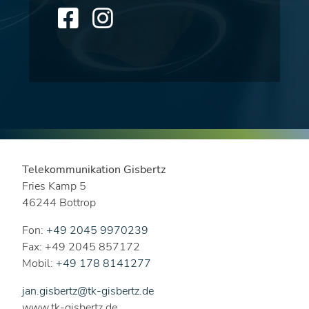
Telekommunikation Gisbertz
Fries Kamp 5
46244 Bottrop
Fon:
+49 2045 9970239
Fax: +49 2045 857172
Mobil:
+49 178 8141277
jan.gisbertz@tk-gisbertz.de
www.tk-gisbertz.de