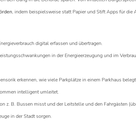
hörden
, indem beispielsweise statt Papier und Stift Apps für die
Energieverbrauch digital erfassen und übertragen.
et Leistungsschwankungen in der Energieerzeugung und im Verbrau
r Sensorik erkennen, wie viele Parkplätze in einem Parkhaus beleg
kommen intelligent umleitet.
on z. B. Bussen misst und der Leitstelle und den Fahrgästen (übe
euge in der Stadt sorgen.