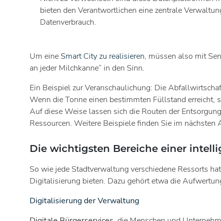
bieten den Verantwortlichen eine zentrale Verwaltu
Datenverbrauch.
Um eine
Smart City zu realisieren
, müssen also mit Sen
an jeder Milchkanne“ in den Sinn.
Ein Beispiel zur Veranschaulichung: Die Abfallwirtscha
Wenn die Tonne einen bestimmten Füllstand erreicht, s
Auf diese Weise lassen sich die Routen der Entsorgungsf
Ressourcen. Weitere Beispiele finden Sie im nächsten 
Die wichtigsten Bereiche einer intell
So wie jede Stadtverwaltung verschiedene Ressorts hat,
Digitalisierung bieten. Dazu gehört etwa die Aufwertun
Digitalisierung der Verwaltung
Digitale Bürgerservices
, die Menschen und Unternehme