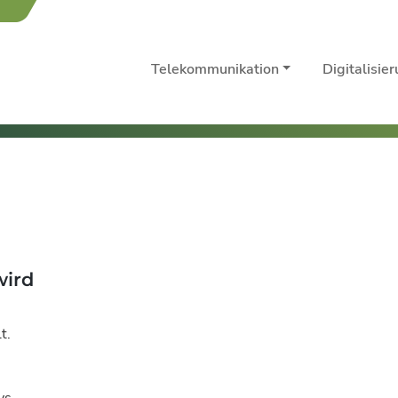
Telekommunikation
Digitalisie
wird
t.