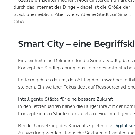
Prozesse effizienter machen. Möglich werden Smart Cit
durch das Internet der Dinge – dabei ist die Größe der
Stadt unerheblich. Aber wie wird eine Stadt zur Smart
City?
Smart City – eine Begriffsk
Eine einheitliche Definition für die Smarte Stadt gibt e
Konzept der Städteplanung, dass eine gesamtheitlich
Im Kern geht es darum, den Alltag der Einwohner mithil
steigern. Ein weiterer Fokus liegt auf Ressourcenscho
Intelligente Städte für eine bessere Zukunft.
In den letzten Jahren haben die Bürger ihre Art der Kom
Konzepte in den Städten umzusetzen. Eine intelligente 
Bei der Umsetzung des Konzepts spielen die
Digitalisi
Auswertung werden städtische Sektoren effizienter un