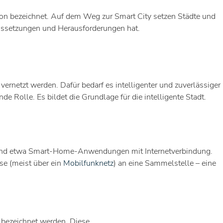
ion bezeichnet. Auf dem Weg zur Smart City setzen Städte und
ussetzungen und Herausforderungen hat.
ernetzt werden. Dafür bedarf es intelligenter und zuverlässiger
de Rolle. Es bildet die Grundlage für die intelligente Stadt.
ie sind etwa Smart-Home-Anwendungen mit Internetverbindung.
se (meist über ein
Mobilfunknetz
) an eine Sammelstelle – eine
m bezeichnet werden. Diese