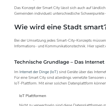
Das Konzept der Smart City lässt sich auch auf ländli
Gemeinden individuell unterschiedliche Schwerpunkte 
Wie wird eine Stadt smart
Bei der Umsetzung jedes Smart-City-Konzepts müssen die
Informations- und Kommunikationstechnik. Hier spielt
Technische Grundlage – Das Internet 
Im
Internet der Dinge (IoT)
sind Geräte über das Intern
Für eine Smart City sind allerdings vernetzte Sensore
IoT-Plattform. Mit einer solchen Datenplattform könne
IoT Plattformen
Nicht zu verwechseln sind diese Datenplattformen 