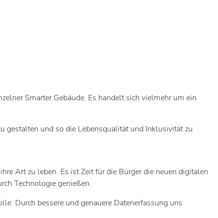
 einzelner Smarter Gebäude. Es handelt sich vielmehr um ein
 gestalten und so die Lebensqualität und Inklusivität zu
e Art zu leben. Es ist Zeit für die Bürger die neuen digitalen
durch Technologie genießen.
Rolle: Durch bessere und genauere Datenerfassung uns