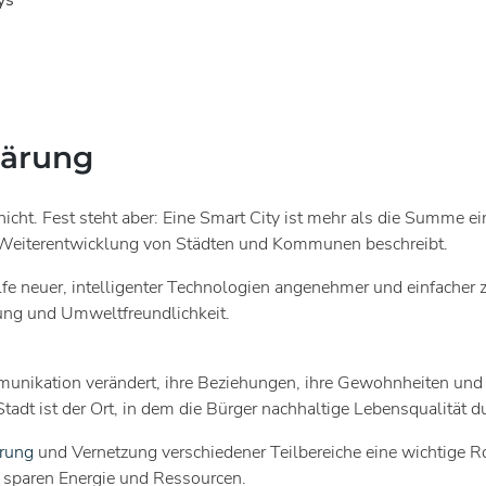
ys
lärung
s nicht. Fest steht aber: Eine Smart City ist mehr als die Summe
e Weiterentwicklung von Städten und Kommunen beschreibt.
fe neuer, intelligenter Technologien angenehmer und einfacher zu
nung und Umweltfreundlichkeit.
munikation verändert, ihre Beziehungen, ihre Gewohnheiten und ihr
Stadt ist der Ort, in dem die Bürger nachhaltige Lebensqualität 
erung
und Vernetzung verschiedener Teilbereiche eine wichtige 
d sparen Energie und Ressourcen.