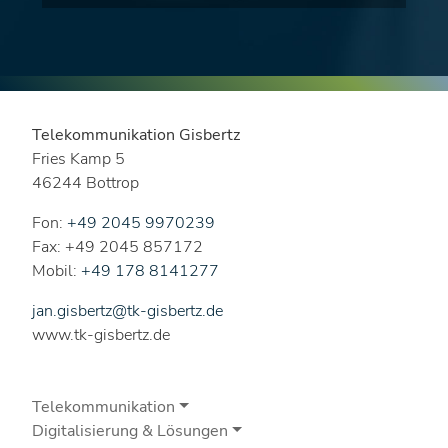
Telekommunikation Gisbertz
Fries Kamp 5
46244 Bottrop
Fon:
+49 2045 9970239
Fax: +49 2045 857172
Mobil:
+49 178 8141277
jan.gisbertz@tk-gisbertz.de
www.tk-gisbertz.de
Telekommunikation
Digitalisierung & Lösungen