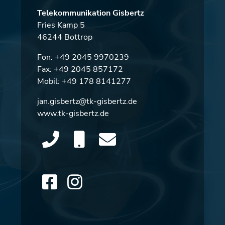
Telekommunikation Gisbertz
Fries Kamp 5
46244 Bottrop
Fon:
+49 2045 9970239
Fax: +49 2045 857172
Mobil:
+49 178 8141277
jan.gisbertz@tk-gisbertz.de
www.tk-gisbertz.de