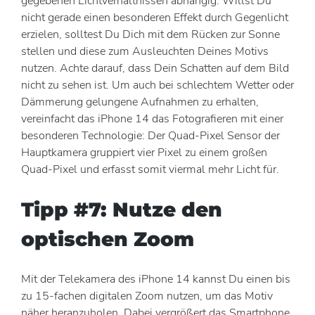
gegebenen Lichtverhältnissen abhängig. Willst Du
nicht gerade einen besonderen Effekt durch Gegenlicht
erzielen, solltest Du Dich mit dem Rücken zur Sonne
stellen und diese zum Ausleuchten Deines Motivs
nutzen. Achte darauf, dass Dein Schatten auf dem Bild
nicht zu sehen ist. Um auch bei schlechtem Wetter oder
Dämmerung gelungene Aufnahmen zu erhalten,
vereinfacht das iPhone 14 das Fotografieren mit einer
besonderen Technologie: Der Quad-Pixel Sensor der
Hauptkamera gruppiert vier Pixel zu einem großen
Quad-Pixel und erfasst somit viermal mehr Licht für.
Tipp #7: Nutze den
optischen Zoom
Mit der Telekamera des iPhone 14 kannst Du einen bis
zu 15-fachen digitalen Zoom nutzen, um das Motiv
näher heranzuholen. Dabei vergrößert das Smartphone