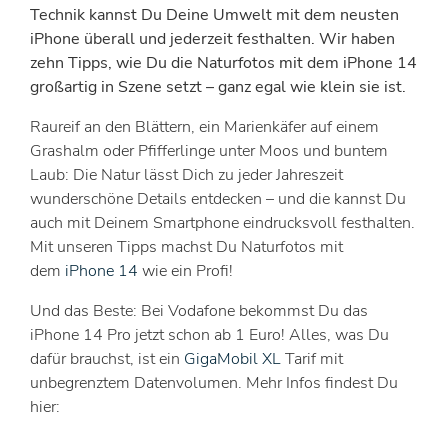
Technik kannst Du Deine Umwelt mit dem neusten
iPhone überall und jederzeit festhalten. Wir haben
zehn Tipps, wie Du die Naturfotos mit dem iPhone 14
großartig in Szene setzt – ganz egal wie klein sie ist.
Raureif an den Blättern, ein Marienkäfer auf einem
Grashalm oder Pfifferlinge unter Moos und buntem
Laub: Die Natur lässt Dich zu jeder Jahreszeit
wunderschöne Details entdecken – und die kannst Du
auch mit Deinem Smartphone eindrucksvoll festhalten.
Mit unseren Tipps machst Du Naturfotos mit
dem
iPhone 14
wie ein Profi!
Und das Beste: Bei Vodafone bekommst Du das
iPhone 14 Pro jetzt schon ab 1 Euro! Alles, was Du
dafür brauchst, ist ein
GigaMobil XL
Tarif mit
unbegrenztem Datenvolumen. Mehr Infos findest Du
hier: