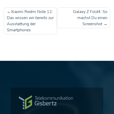
Xiaomi Redmi Note 12:
Galaxy Z Fold4: So
Beitragsnavigation
Das wissen wir bereits zur
machst Du einen
Ausstattung der
Screenshot
Smartphones