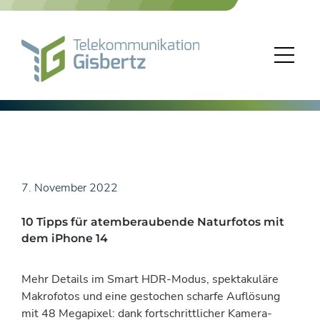
Skip
to
content
7. November 2022
10 Tipps für atemberaubende Naturfotos mit
dem iPhone 14
Mehr Details im Smart HDR-Modus, spektakuläre
Makrofotos und eine gestochen scharfe Auflösung
mit 48 Megapixel: dank fortschrittlicher Kamera-