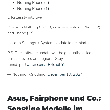
Nothing Phone (2)
Nothing Phone (1)
Effortlessly intuitive.
Dive into Nothing OS 3.0, now available on Phone (2)
and Phone (2a).
Head to Settings > System Update to get started.
P.S. The software update will be gradually rolled out
across devices and regions. Stay
tuned.
pic.twitter.com/lrR4chdhYa
— Nothing (@nothing)
December 18, 2024
Asus, Fairphone und Co.:
Sonstige Modelle im