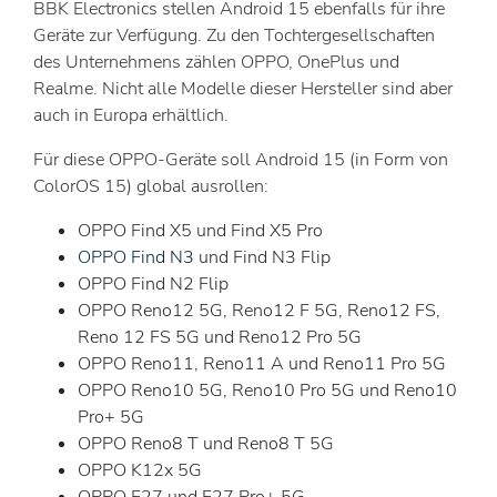
BBK Electronics stellen Android 15 ebenfalls für ihre
Geräte zur Verfügung. Zu den Tochtergesellschaften
des Unternehmens zählen OPPO, OnePlus und
Realme. Nicht alle Modelle dieser Hersteller sind aber
auch in Europa erhältlich.
Für diese OPPO-Geräte soll Android 15 (in Form von
ColorOS 15) global ausrollen:
OPPO Find X5 und Find X5 Pro
OPPO Find N3
und Find N3 Flip
OPPO Find N2 Flip
OPPO Reno12 5G, Reno12 F 5G, Reno12 FS,
Reno 12 FS 5G und Reno12 Pro 5G
OPPO Reno11, Reno11 A und Reno11 Pro 5G
OPPO Reno10 5G, Reno10 Pro 5G und Reno10
Pro+ 5G
OPPO Reno8 T und Reno8 T 5G
OPPO K12x 5G
OPPO F27 und F27 Pro+ 5G