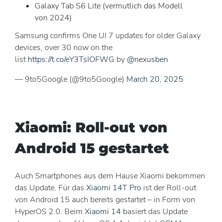
Galaxy Tab S6 Lite (vermutlich das Modell
von 2024)
Samsung confirms One UI 7 updates for older Galaxy
devices, over 30 now on the
list
https://t.co/eY3TsIOFWG
by
@nexusben
— 9to5Google (@9to5Google)
March 20, 2025
Xiaomi: Roll-out von
Android 15 gestartet
Auch Smartphones aus dem Hause Xiaomi bekommen
das Update. Für das
Xiaomi 14T Pro
ist der Roll-out
von Android 15 auch bereits gestartet – in Form von
HyperOS 2.0. Beim
Xiaomi 14
basiert das Update