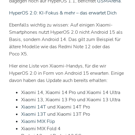
dagegen noch auf HyperOS 1.1, berichtet
GSMArena
.
HyperOS 2.0: KI-Fokus & mehr – das erwartet Dich
Ebenfalls wichtig zu wissen: Auf einigen Xiaomi-
Smartphones nutzt HyperOS 2.0 nicht Android 15 als
Basis, sondern Android 14. Das gilt zum Beispiel für
ältere Modelle wie das Redmi Note 12 oder das
Poco X5.
Hier eine Liste von Xiaomi-Handys, für die wir
HyperOS 2.0 in Form von Android 15 erwarten. Einige
davon haben das Update auch bereits erhalten:
Xiaomi 14, Xiaomi 14 Pro und Xiaomi 14 Ultra
Xiaomi 13, Xiaomi 13 Pro und Xiaomi 13 Ultra
Xiaomi 14T
und Xiaomi 14T Pro
Xiaomi 13T
und Xiaomi 13T Pro
Xiaomi MIX Flip
Xiaomi MIX Fold 4