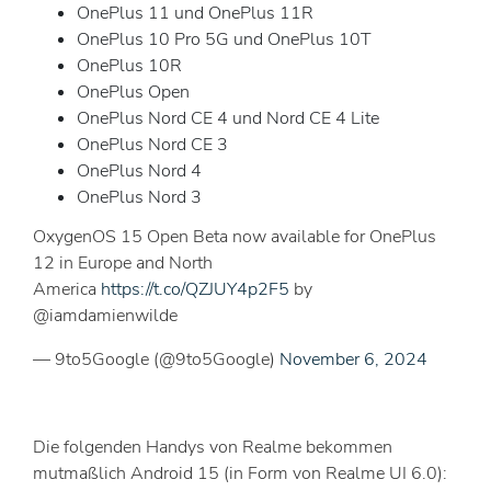
OnePlus 11 und OnePlus 11R
OnePlus 10 Pro 5G und OnePlus 10T
OnePlus 10R
OnePlus Open
OnePlus Nord CE 4 und Nord CE 4 Lite
OnePlus Nord CE 3
OnePlus Nord 4
OnePlus Nord 3
OxygenOS 15 Open Beta now available for OnePlus
12 in Europe and North
America
https://t.co/QZJUY4p2F5
by
@iamdamienwilde
— 9to5Google (@9to5Google)
November 6, 2024
Die folgenden Handys von Realme bekommen
mutmaßlich Android 15 (in Form von Realme UI 6.0):