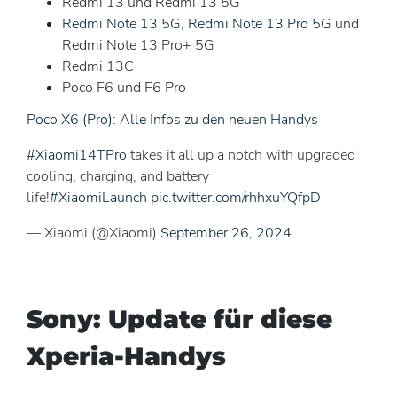
Redmi 13 und Redmi 13 5G
Redmi Note 13 5G
,
Redmi Note 13 Pro 5G
und
Redmi Note 13 Pro+ 5G
Redmi 13C
Poco F6 und F6 Pro
Poco X6 (Pro): Alle Infos zu den neuen Handys
#Xiaomi14TPro
takes it all up a notch with upgraded
cooling, charging, and battery
life!
#XiaomiLaunch
pic.twitter.com/rhhxuYQfpD
— Xiaomi (@Xiaomi)
September 26, 2024
Sony: Update für diese
Xperia-Handys