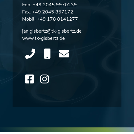
Fon:
+49 2045 9970239
Fax: +49 2045 857172
Mobil:
+49 178 8141277
jan.gisbertz@tk-gisbertz.de
www.tk-gisbertz.de