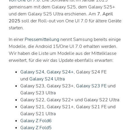
gemeinsam mit dem Galaxy S25, dem Galaxy S25+
und dem Galaxy S25 Ultra erschienen. Am
7. April
2025
soll der Roll-out von One UI 7.0 für ältere Geräte
starten.
In einer
Pressemitteilung
nennt Samsung bereits einige
Modelle, die Android 15/One UI 7.0 erhalten werden.
Wir haben die Liste um Modelle aus der Mittelklasse
erweitert, für die wir das Update ebenfalls erwarten:
Galaxy S24
,
Galaxy S24+
, Galaxy S24 FE
und
Galaxy S24 Ultra
Galaxy S23, Galaxy S23+,
Galaxy S23 FE
und
Galaxy S23 Ultra
Galaxy S22, Galaxy S22+ und Galaxy S22 Ultra
Galaxy S21, Galaxy S21+, Galaxy S21 FE und
Galaxy S21 Ultra
Galaxy Z Fold6
Galaxy Z Fold5