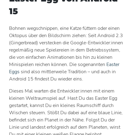
15
Bohnen wegschnippen, eine Katze füttern oder einen
Oktopus über den Bildschirm ziehen: Seit Android 2.3
(Gingerbread) verstecken die Google-Entwickler:innen
regelmäßig neue Spielereien in dem Betriebssystem,
die von einfachen Animationen bis hin zu kleinen
Minispielen reichen können. Die sogenannten
Easter
Eggs
sind also mittlerweile Tradition – und auch in
Android 15 findest Du wieder eins.
Dieses Mal warten die Entwickler:innen mit einem
kleinen Weltraumspiel auf. Hast Du das Easter Egg
gestartet, kannst Du ein kleines Raumschiff durch
Wischen steuern. Stößt Du dabei auf eine blaue Linie,
befindet sich ein Planet in der Nähe. Folgst Du der
Linie und landest erfolgreich auf dem Planeten, wirst
Du mit einer kleinen weißen Flagge belohnt.