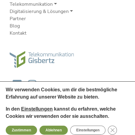
Telekommunikation
Digitalisierung & Lösungen
Partner
Blog
Kontakt
Wir verwenden Cookies, um dir die bestmögliche
Erfahrung auf unserer Website zu bieten.
In den
Einstellungen
kannst du erfahren, welche
Cookies wir verwenden oder sie ausschalten.
© 2026
Telekommunikation Gisbertz
GDPR Cooki
Zustimmen
Ablehnen
Einstellungen