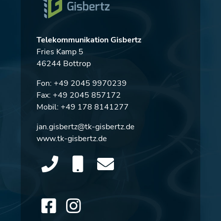
Telekommunikation Gisbertz
Fries Kamp 5
46244 Bottrop
Fon:
+49 2045 9970239
Fax: +49 2045 857172
Mobil:
+49 178 8141277
jan.gisbertz@tk-gisbertz.de
www.tk-gisbertz.de