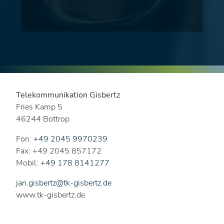
Telekommunikation Gisbertz
Fries Kamp 5
46244 Bottrop
Fon:
+49 2045 9970239
Fax: +49 2045 857172
Mobil:
+49 178 8141277
jan.gisbertz@tk-gisbertz.de
www.tk-gisbertz.de