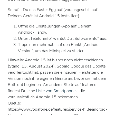
So rufst Du das Easter Egg auf (vorausgesetzt, auf
Deinem Gerät ist Android 15 installiert):
Öffne die Einstellungen-App auf Deinem
Android-Handy.
Unter „Telefoninfo” wählst Du „Softwareinfo” aus.
Tippe nun mehrmals auf den Punkt „Android-
Version”, um das Minispiel zu starten.
Hinweis:
Android 15 ist bisher noch nicht erschienen
(Stand: 13. August 2024). Sobald Google das Update
veröffentlicht hat, passen die einzelnen Hersteller die
Version noch ihre eigenen Geräte an, bevor sie mit dem
Roll-out beginnen. An anderer Stelle auf featured
findest Du eine
Liste von Smartphones
, die
voraussichtlich Android 15 bekommen.
Quelle:
https://www.vodafone.de/featured/service-hilfe/android-