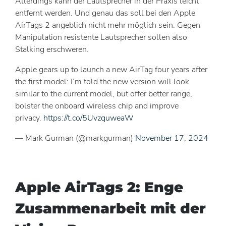
Allerdings kann der Lautsprecher in der Praxis leicht
entfernt werden. Und genau das soll bei den Apple
AirTags 2 angeblich nicht mehr möglich sein: Gegen
Manipulation resistente Lautsprecher sollen also
Stalking erschweren.
Apple gears up to launch a new AirTag four years after
the first model: I’m told the new version will look
similar to the current model, but offer better range,
bolster the onboard wireless chip and improve
privacy.
https://t.co/5UvzquweaW
— Mark Gurman (@markgurman)
November 17, 2024
Apple AirTags 2: Enge
Zusammenarbeit mit der