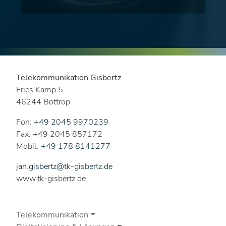
Telekommunikation Gisbertz
Fries Kamp 5
46244 Bottrop
Fon:
+49 2045 9970239
Fax: +49 2045 857172
Mobil:
+49 178 8141277
jan.gisbertz@tk-gisbertz.de
www.tk-gisbertz.de
Telekommunikation