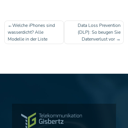
Welche iPhones sind
Data Loss Prevention
Beitragsnavigation
wasserdicht? Alle
(DLP): So beugen Sie
Modelle in der Liste
Datenverlust vor