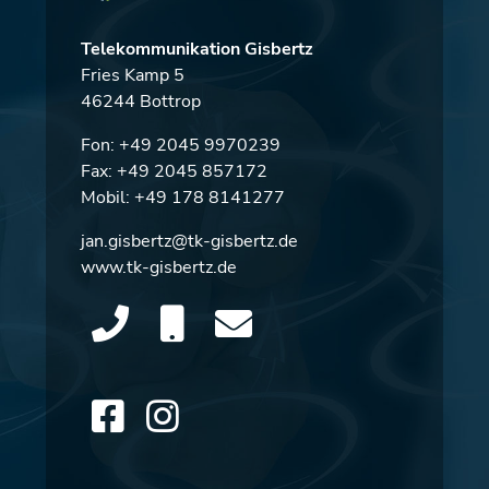
Telekommunikation Gisbertz
Fries Kamp 5
46244 Bottrop
Fon:
+49 2045 9970239
Fax: +49 2045 857172
Mobil:
+49 178 8141277
jan.gisbertz@tk-gisbertz.de
www.tk-gisbertz.de