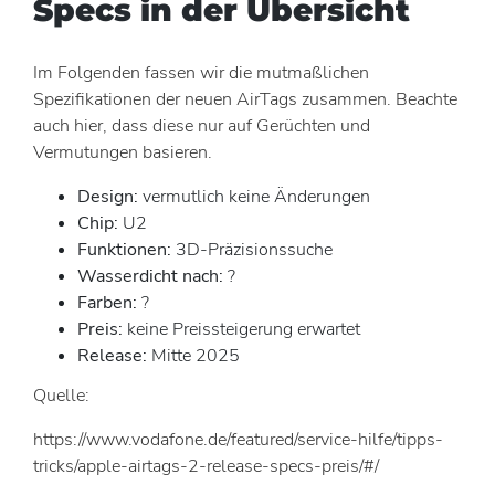
Specs in der Übersicht
Im Folgenden fassen wir die mutmaßlichen
Spezifikationen der neuen AirTags zusammen. Beachte
auch hier, dass diese nur auf Gerüchten und
Vermutungen basieren.
Design:
vermutlich keine Änderungen
Chip:
U2
Funktionen:
3D-Präzisionssuche
Wasserdicht nach:
?
Farben:
?
Preis:
keine Preissteigerung erwartet
Release:
Mitte 2025
Quelle:
https://www.vodafone.de/featured/service-hilfe/tipps-
tricks/apple-airtags-2-release-specs-preis/#/