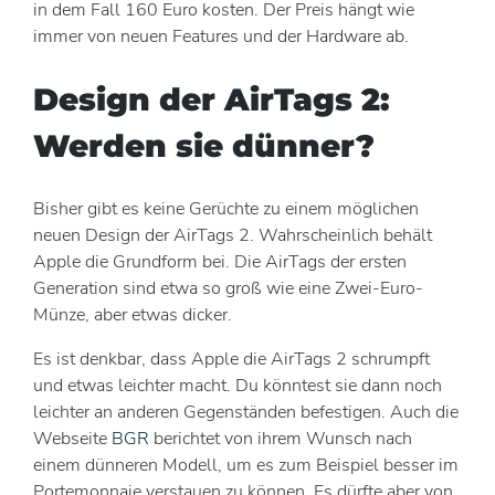
in dem Fall 160 Euro kosten. Der Preis hängt wie
immer von neuen Features und der Hardware ab.
Design der AirTags 2:
Werden sie dünner?
Bisher gibt es keine Gerüchte zu einem möglichen
neuen Design der AirTags 2. Wahrscheinlich behält
Apple die Grundform bei. Die AirTags der ersten
Generation sind etwa so groß wie eine Zwei-Euro-
Münze, aber etwas dicker.
Es ist denkbar, dass Apple die AirTags 2 schrumpft
und etwas leichter macht. Du könntest sie dann noch
leichter an anderen Gegenständen befestigen. Auch die
Webseite
BGR
berichtet von ihrem Wunsch nach
einem dünneren Modell, um es zum Beispiel besser im
Portemonnaie verstauen zu können. Es dürfte aber von