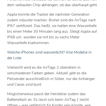
dem verbauten Chip abhängen, ob das überhaupt geht.
Apple könnte die Tracker der nächsten Generation
zudem robuster machen. Bisher sind die AirTags nach
IP67 zertifiziert. Das heißt, sie halten eine Wassertiefe
bis einen Meter 30 Minuten lang aus. Steigt Apple auf
IP68 um, würden sie mit bis zu sechs Meter
Wassertiefe klarkommen.
Welche iPhones sind wasserdicht? Alle Modelle in
der Liste
Vielleicht wird es die AirTags 2 obendrein in
verschiedenen Farben geben. Aktuell gibt es die
Peilsender ausschließlich in Silber, nur die Anhänger
und Cases sind bunt.
Möglicherweise passt der Hersteller zudem das
Batteriefach an. Es lässt sich beim AirTag 1 leicht
öffnen – was gefährlich für Kinder sein könnte, wie