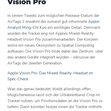
Vision Pro
In seinen Tweets zum möglichen Release-Datum der
AirTags 2 erwähnt der zumeist gut informierte
Apple-
Analyst Ming-Chi Kuo
ein wichtiges Detail. Demnach
würden die Tracker eng mit Apples Mixed-Reality-
Headset Vision Pro zusammenarbeiten. Der Konzern
wolle ein neues Ökosystem zu Spatial Computing
aufbauen. Die Vision Pro bilde dabei das Zentrum, über
das andere Geräte integriert würden – inklusive der
AirTags der zweiten Generation.
Apple Vision Pro: Das Mixed-Reality-Headset im
Spec-Check
Was das genau bedeutet, bleibt allerdings offen.
Möglicherweise lässt sich der Ultrabreitband-Chip im
Tracker nutzen, um Positionsdaten an die Vision Pro zu
liefern. Dann könnten Nutzer:innen die Tracker mithilfe