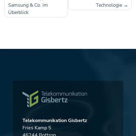
Samsung & Co. im
Technologie
Überblick
Telekommunikation Gisbertz
Fries Kamp 5
46244 Bottrop