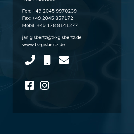
Fon:
+49 2045 9970239
Fax: +49 2045 857172
Mobil:
+49 178 8141277
jan.gisbertz@tk-gisbertz.de
www.tk-gisbertz.de