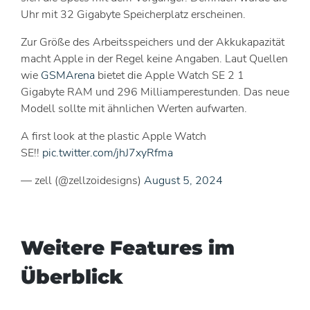
Uhr mit 32 Gigabyte Speicherplatz erscheinen.
Zur Größe des Arbeitsspeichers und der Akkukapazität
macht Apple in der Regel keine Angaben. Laut Quellen
wie
GSMArena
bietet die Apple Watch SE 2 1
Gigabyte RAM und 296 Milliamperestunden. Das neue
Modell sollte mit ähnlichen Werten aufwarten.
A first look at the plastic Apple Watch
SE!!
pic.twitter.com/jhJ7xyRfma
— zell (@zellzoidesigns)
August 5, 2024
Weitere Features im
Überblick