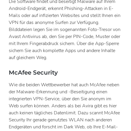
Die Software findet und beseitigt Malware auf Ihrem
Android-Endgerät, erkennt Phishing-Attacken in E-
Mails oder auf infizierten Websites und stellt Ihnen ein
VPN für das anonyme Surfen zur Verfügung.
Bilddateien legen Sie im sogenannten Foto-Tresor von
Avast Antivirus ab, den Sie per PIN-Code, Muster oder
mit Ihrem Fingerabdruck sichern. Über die App-Sperre
sichern Sie auch komplette Apps und andere Inhalte
auf gleichem Weg.
McAfee Security
Wie die beiden Wettbewerber hat auch McAfee neben
der Malware-Erkennung und -Beseitigung einen
integrierten VPN-Service, über den Sie anonym im
Web surfen können. Anders als bei Avira gibt es hier
auch keinen tägliches Datenlimit. Dazu scannt McAfee
Security Ihr gerade genutztes WLAN nach anderen
Endgeräten und forscht im Dark Web, ob Ihre E-Mail-