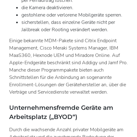
per Fernauftrag löschen.
die Kamera deaktivieren.
gestohlene oder verlorene Mobilgeräte sperren.
sicherstellen, dass einzelne Geräte nicht per
Jailbreak oder Rooting verändert werden.
Einige bekannte MDM-Pakete sind Citrix Endpoint
Management, Cisco Meraki Systems Manager, IBM
MaaS360, Hexnode UEM und Miradore Online. Auf
Apple-Endgeräte beschränkt sind Addigy und Jamf Pro.
Manche dieser Programmpakete bieten auch
Schnittstellen für die Anbindung an sogenannte
Enrollment-Lösungen der Gerätehersteller an, über die
Verträge und Servicedienste verwaltet werden.
Unternehmensfremde Geräte am
Arbeitsplatz („BYOD“)
Durch die wachsende Anzahl privater Mobilgeräte am
Arbeitsplatz und die zunehmende Bedeutung der