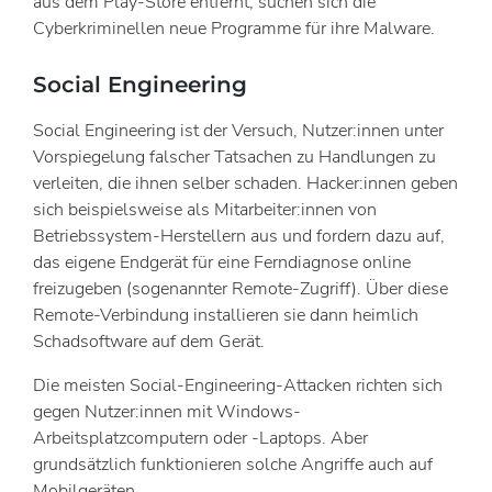
aus dem Play-Store entfernt, suchen sich die
Cyberkriminellen neue Programme für ihre Malware.
Social Engineering
Social Engineering ist der Versuch, Nutzer:innen unter
Vorspiegelung falscher Tatsachen zu Handlungen zu
verleiten, die ihnen selber schaden. Hacker:innen geben
sich beispielsweise als Mitarbeiter:innen von
Betriebssystem-Herstellern aus und fordern dazu auf,
das eigene Endgerät für eine Ferndiagnose online
freizugeben (sogenannter Remote-Zugriff). Über diese
Remote-Verbindung installieren sie dann heimlich
Schadsoftware auf dem Gerät.
Die meisten Social-Engineering-Attacken richten sich
gegen Nutzer:innen mit Windows-
Arbeitsplatzcomputern oder -Laptops. Aber
grundsätzlich funktionieren solche Angriffe auch auf
Mobilgeräten.