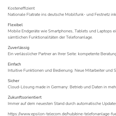
Kosteneffizient
Nationale Flatrate ins deutsche Mobilfunk- und Festnetz i
Flexibel
Mobile Endgeräte wie Smartphones, Tablets und Laptops ei
sämtlichen Funktionalitäten der Telefonanlage.
Zuverlässig
Ein verlässlicher Partner an Ihrer Seite: kompetente Beratun
Einfach
Intuitive Funktionen und Bedienung. Neue Mitarbeiter und S
Sicher
Cloud-Lösung made in Germany: Betrieb und Daten in mehrf
Zukunftsorientiert
Immer auf dem neuesten Stand durch automatische Updates
https://www.epsilon-telecom.de/hub/eine-telefonanlage-