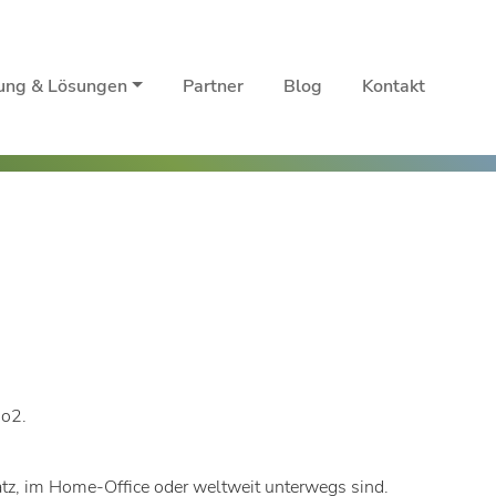
rung & Lösungen
Partner
Blog
Kontakt
 o2.
atz, im Home-Office oder weltweit unterwegs sind.