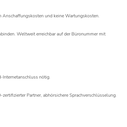
hen Anschaffungskosten und keine Wartungskosten.
nbinden. Weltweit erreichbar auf der Büronummer mit
-Internetanschluss nötig.
rtifizierter Partner, abhörsichere Sprachverschlüsselung.