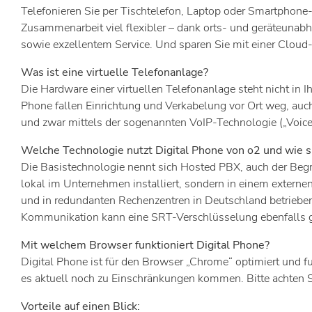
Telefonieren Sie per Tischtelefon, Laptop oder Smartphone-
Zusammenarbeit viel flexibler – dank orts- und geräteunab
sowie exzellentem Service. Und sparen Sie mit einer Cloud-
Was ist eine virtuelle Telefonanlage?
Die Hardware einer virtuellen Telefonanlage steht nicht in 
Phone fallen Einrichtung und Verkabelung vor Ort weg, auch 
und zwar mittels der sogenannten VoIP-Technologie („Voice
Welche Technologie nutzt Digital Phone von o2 und wie si
Die Basistechnologie nennt sich Hosted PBX, auch der Begri
lokal im Unternehmen installiert, sondern in einem externe
und in redundanten Rechenzentren in Deutschland betrieben. 
Kommunikation kann eine SRT-Verschlüsselung ebenfalls 
Mit welchem Browser funktioniert Digital Phone?
Digital Phone ist für den Browser „Chrome“ optimiert und fu
es aktuell noch zu Einschränkungen kommen. Bitte achten Sie
Vorteile auf einen Blick: