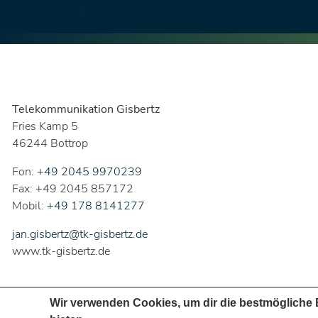
Telekommunikation Gisbertz
Fries Kamp 5
46244 Bottrop
Fon:
+49 2045 9970239
Fax: +49 2045 857172
Mobil:
+49 178 8141277
jan.gisbertz@tk-gisbertz.de
www.tk-gisbertz.de
Wir verwenden Cookies, um dir die bestmögliche 