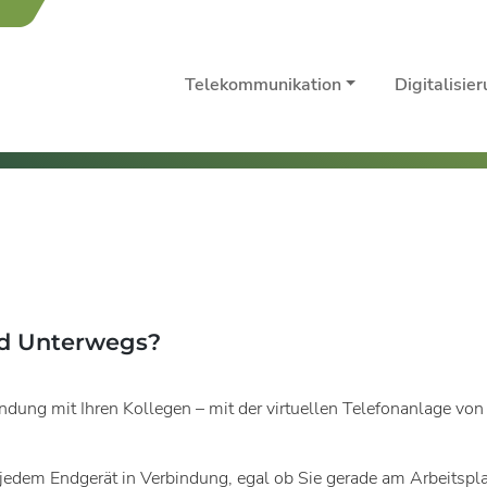
Telekommunikation
Digitalisie
nd Unterwegs?
indung mit Ihren Kollegen – mit der virtuellen Telefonanlage von
 jedem Endgerät in Verbindung, egal ob Sie gerade am Arbeitspl