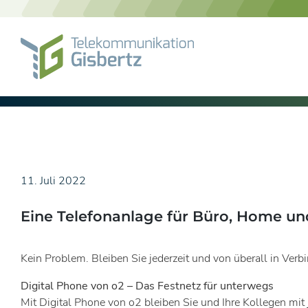
Skip
to
content
11. Juli 2022
Eine Telefonanlage für Büro, Home u
Kein Problem. Bleiben Sie jederzeit und von überall in Verb
Digital Phone von o2 – Das Festnetz für unterwegs
Mit Digital Phone von o2 bleiben Sie und Ihre Kollegen mit