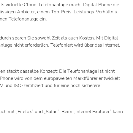
Als virtuelle Cloud-Telefonanlage macht Digital Phone die
lässigen Anbieter, einem Top-Preis-Leistungs-Verhältnis
enen Telefonanlage ein.
durch sparen Sie sowohl Zeit als auch Kosten. Mit Digital
ge nicht erforderlich. Telefoniert wird über das Internet,
n steckt dasselbe Konzept: Die Telefonanlage ist nicht
al Phone wird von dem europaweiten Marktführer entwickelt
und ISO-zertifiziert und für eine noch sicherere
ch mit „Firefox“ und „Safari“. Beim „Internet Explorer“ kann