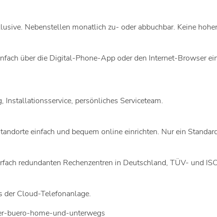
nklusive. Nebenstellen monatlich zu- oder abbuchbar. Keine ho
nfach über die Digital-Phone-App oder den Internet-Browser ei
g, Installationsservice, persönliches Serviceteam.
tandorte einfach und bequem online einrichten. Nur ein Standard
ach redundanten Rechenzentren in Deutschland, TÜV- und ISO-ze
 der Cloud-Telefonanlage.
fuer-buero-home-und-unterwegs