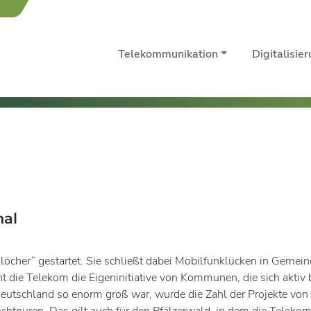
Telekommunikation
Digitalisie
hal
cher“ gestartet. Sie schließt dabei Mobilfunklücken in Gemeinde
hnt die Telekom die Eigeninitiative von Kommunen, die sich aktiv
Deutschland so enorm groß war, wurde die Zahl der Projekte von