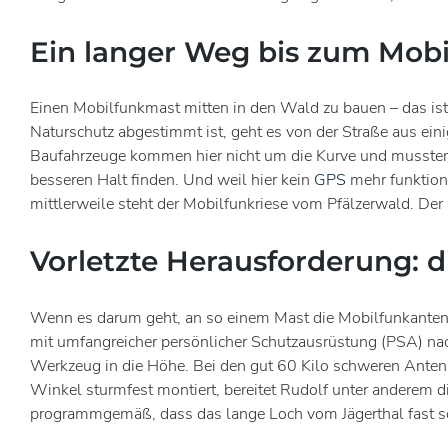
Ein langer Weg bis zum Mobi
Einen Mobilfunkmast mitten in den Wald zu bauen – das is
Naturschutz abgestimmt ist, geht es von der Straße aus ein
Baufahrzeuge kommen hier nicht um die Kurve und mussten
besseren Halt finden. Und weil hier kein
GPS
mehr funktioni
mittlerweile steht der Mobilfunkriese vom Pfälzerwald. De
Vorletzte Herausforderung:
Wenn es darum geht, an so einem Mast die Mobilfunkantenne
mit umfangreicher persönlicher Schutzausrüstung (PSA) na
Werkzeug in die Höhe. Bei den gut 60 Kilo schweren Anten
Winkel sturmfest montiert, bereitet Rudolf unter anderem d
programmgemäß, dass das lange Loch vom Jägerthal fast sc