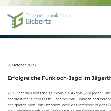
Skip
to
content
9. Oktober 2022
Erfolgreiche Funkloch-Jagd im Jägert
2019 hat die Deutsche Telekom die Aktion „Wir jagen Funklö
gar nicht realisieren lässt. Doch bei der Funklochjagd belo
geeigneten Mobilfunkstandort. Weil das Interesse in ganz 