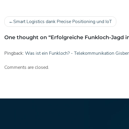
Smart Logistics dank Precise Positioning und IoT
Beitragsnavigation
One thought on “
Erfolgreiche Funkloch-Jagd i
Pingback:
Was ist ein Funkloch? - Telekommunikation Gisber
Comments are closed.