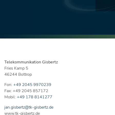
Telekommunikation Gisbertz
Fries Kamp 5
46244 Bottrop
Fon:
+49 2045 9970239
Fax: +49 2045 857172
Mobil:
+49 178 8141277
jan.gisbertz@tk-gisbertz.de
www.tk-gisbertz.de