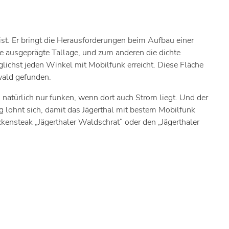
st. Er bringt die Herausforderungen beim Aufbau einer
e ausgeprägte Tallage, und zum anderen die dichte
chst jeden Winkel mit Mobilfunk erreicht. Diese Fläche
wald gefunden.
natürlich nur funken, wenn dort auch Strom liegt. Und der
 lohnt sich, damit das Jägerthal mit bestem Mobilfunk
kensteak „Jägerthaler Waldschrat“ oder den „Jägerthaler