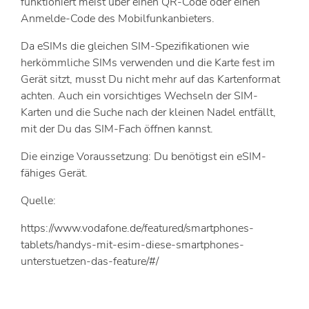
funktioniert meist über einen QR-Code oder einen
Anmelde-Code des Mobilfunkanbieters.
Da eSIMs die gleichen SIM-Spezifikationen wie
herkömmliche SIMs verwenden und die Karte fest im
Gerät sitzt, musst Du nicht mehr auf das Kartenformat
achten. Auch ein vorsichtiges Wechseln der SIM-
Karten und die Suche nach der kleinen Nadel entfällt,
mit der Du das SIM-Fach öffnen kannst.
Die einzige Voraussetzung: Du benötigst ein eSIM-
fähiges Gerät.
Quelle:
https://www.vodafone.de/featured/smartphones-
tablets/handys-mit-esim-diese-smartphones-
unterstuetzen-das-feature/#/