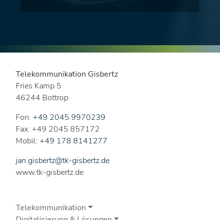
Telekommunikation Gisbertz
Fries Kamp 5
46244 Bottrop
Fon:
+49 2045 9970239
Fax: +49 2045 857172
Mobil:
+49 178 8141277
jan.gisbertz@tk-gisbertz.de
www.tk-gisbertz.de
Telekommunikation
Digitalisierung & Lösungen