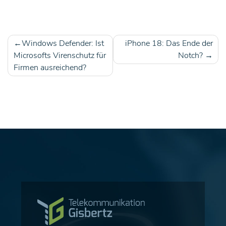
Windows Defender: Ist
iPhone 18: Das Ende der
Beitragsnavigation
Microsofts Virenschutz für
Notch?
Firmen ausreichend?