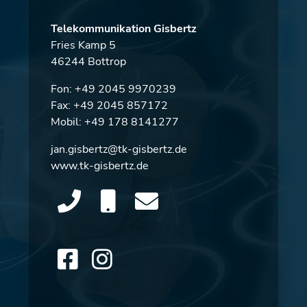
Telekommunikation Gisbertz
Fries Kamp 5
46244 Bottrop
Fon:
+49 2045 9970239
Fax: +49 2045 857172
Mobil:
+49 178 8141277
jan.gisbertz@tk-gisbertz.de
www.tk-gisbertz.de