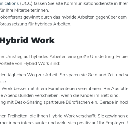
nications
(UCC) fassen Sie alle Kommunikationsdienste in Ihr
r Ihre Mitarbeiter:innen.
okonferenz gewinnt durch das hybride Arbeiten gegenüber dem 
oraussetzung für hybrides Arbeiten.
 Hybrid Work
 der Umstieg auf hybrides Arbeiten eine große Umstellung. Er bie
 Vorteile von Hybrid Work sind:
r den täglichen Weg zur Arbeit. So sparen sie Geld und Zeit und 
nce.
d Work besser mit ihrem Familienleben vereinbaren. Bei Ausfälle
 die Abendstunden verschieben, wenn die Kinder im Bett sind.
g mit Desk-Sharing spart teure Büroflächen ein. Gerade in hochp
chen Freiheiten, die ihnen Hybrid Work verschafft. Sie gewinnen 
ber:innen interessanter und wirkt sich positiv auf Ihr Employer