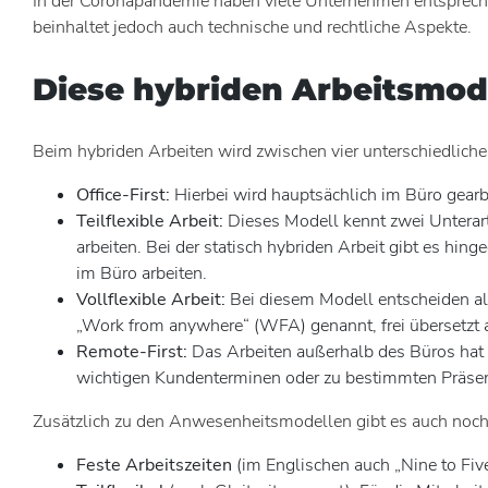
In der Coronapandemie haben viele Unternehmen entsprechend
beinhaltet jedoch auch technische und rechtliche Aspekte.
Diese hybriden Arbeitsmode
Beim hybriden Arbeiten wird zwischen vier unterschiedlic
Office-First:
Hierbei wird hauptsächlich im Büro gearbe
Teilflexible Arbeit:
Dieses Modell kennt zwei Unterart
arbeiten. Bei der statisch hybriden Arbeit gibt es hi
im Büro arbeiten.
Vollflexible Arbeit:
Bei diesem Modell entscheiden al
„Work from anywhere“ (WFA) genannt, frei übersetzt al
Remote-First:
Das Arbeiten außerhalb des Büros hat h
wichtigen Kundenterminen oder zu bestimmten Präse
Zusätzlich zu den Anwesenheitsmodellen gibt es auch noch 
Feste Arbeitszeiten
(im Englischen auch „Nine to Five