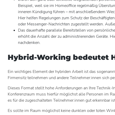
Beispiel, weil sie im Homeoffice regelmäßig Überstund
inneren Kündigung führen – mit anschließendem Wechs
Hier helfen Regelungen zum Schutz der Beschäftigten:
oder Messenger-Nachrichten zugestellt werden. Außer
Das dauerhafte parallele Bereitstellen von persönlic
erhöht die Anzahl der zu administrierenden Geräte. H
nachdenken.
Hybrid-Working bedeutet 
Ein wichtiges Element der hybriden Arbeit ist das sogenann
Firmensitz teilnehmen und andere Teilnehmer:innen sich pe
Dieses Format stellt hohe Anforderungen an Ihre Technik-I
Konferenzraum muss hierfür möglichst alle Personen im Ra
es für die zugeschalteten Teilnehmer:innen gut erkennbar ist
Es sollte im Raum möglichst keine dunklen oder toten Wink