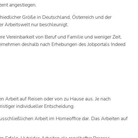
zent angestiegen.
iedlicher Größe in Deutschland, Österreich und der
er Arbeitswelt nur beschleunigt.
re Vereinbarkeit von Beruf und Familie und weniger Zeit,
ternehmen deshalb nach Erhebungen des Jobportals Indeed
n Arbeit auf Reisen oder von zu Hause aus. Je nach
stiger individueller Entscheidung.
usschließlichen Arbeit im Homeoffice dar. Das Arbeiten auf