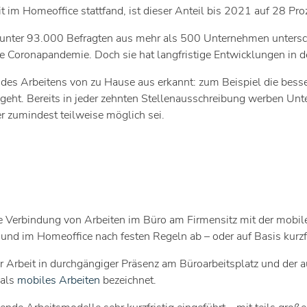
 im Homeoffice stattfand, ist dieser Anteil bis 2021 auf 28 Pro
n unter 93.000 Befragten aus mehr als 500 Unternehmen untersch
ie Coronapandemie. Doch sie hat langfristige Entwicklungen in d
 des Arbeitens von zu Hause aus erkannt: zum Beispiel die besse
geht. Bereits in jeder zehnten Stellenausschreibung werben Un
r zumindest teilweise möglich sei.
e Verbindung von Arbeiten im Büro am Firmensitz mit der mobile
d im Homeoffice nach festen Regeln ab – oder auf Basis kurzfri
r Arbeit in durchgängiger Präsenz am Büroarbeitsplatz und der a
 als
mobiles Arbeiten
bezeichnet.