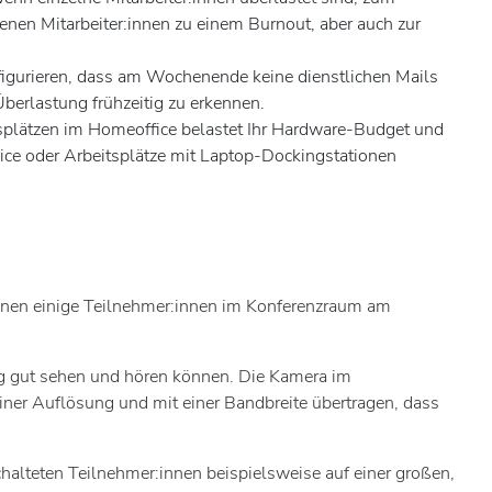
enen Mitarbeiter:innen zu einem Burnout, aber auch zur
nfigurieren, dass am Wochenende keine dienstlichen Mails
erlastung frühzeitig zu erkennen.
itsplätzen im Homeoffice belastet Ihr Hardware-Budget und
vice oder Arbeitsplätze mit Laptop-Dockingstationen
deinen einige Teilnehmer:innen im Konferenzraum am
ig gut sehen und hören können. Die Kamera im
ner Auflösung und mit einer Bandbreite übertragen, dass
alteten Teilnehmer:innen beispielsweise auf einer großen,