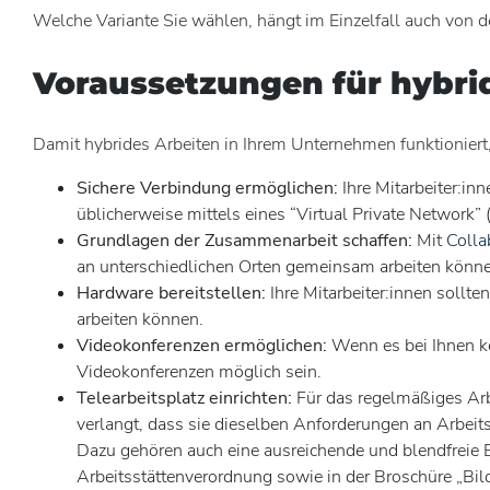
Welche Variante Sie wählen, hängt im Einzelfall auch von 
Voraussetzungen für hybri
Damit hybrides Arbeiten in Ihrem Unternehmen funktioniert,
Sichere Verbindung ermöglichen:
Ihre Mitarbeiter:in
üblicherweise mittels eines “Virtual Private Network” 
Grundlagen der Zusammenarbeit schaffen:
Mit
Colla
an unterschiedlichen Orten gemeinsam arbeiten könn
Hardware bereitstellen:
Ihre Mitarbeiter:innen sollte
arbeiten können.
Videokonferenzen ermöglichen:
Wenn es bei Ihnen ke
Videokonferenzen möglich sein.
Telearbeitsplatz einrichten:
Für das regelmäßiges Arbe
verlangt, dass sie dieselben Anforderungen an Arbeits
Dazu gehören auch eine ausreichende und blendfreie 
Arbeitsstättenverordnung sowie in der Broschüre „Bil