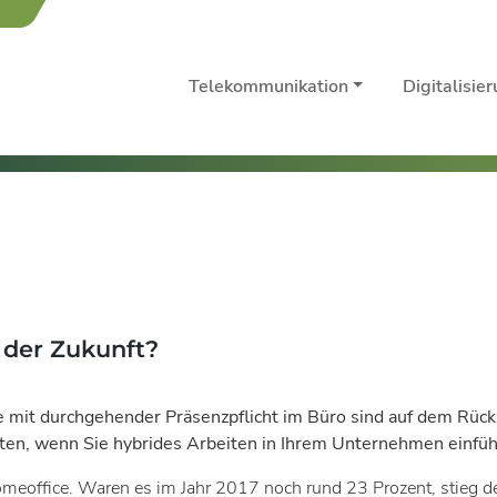
Telekommunikation
Digitalisie
 der Zukunft?
 mit durchgehender Präsenzpflicht im Büro sind auf dem Rück
achten, wenn Sie hybrides Arbeiten in Ihrem Unternehmen einf
omeoffice. Waren es im Jahr 2017 noch rund 23 Prozent, stieg d