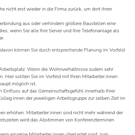
nicht erst wieder in die Firma zurück, um dort ihren
verbindung aus oder verhindern größere Baustellen eine
dies, wenn Sie alle Ihre Server und Ihre Telefonanlage als
ar.
ge davon können Sie durch entsprechende Planung im Vorfeld
 Arbeitsplatz. Wenn die Wohnverhältnisse zudem sehr
Hier sollten Sie im Vorfeld mit Ihren Mitarbeiter:innen
aupt möglich ist.
n Einfluss auf das Gemeinschaftsgefühl innerhalb Ihrer
lleg:innen der jeweiligen Arbeitsgruppe zur selben Zeit im
en erhöhen: Mitarbeiter:innen sind nicht mehr während der
Arbeitszeiten wird das Abstimmen von Konferenzterminen
enn einzelne Mitarbeiter:innen überlastet sind; zum