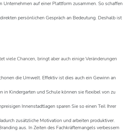
em Unternehmen auf einer Plattform zusammen. So schaffen
direkten persönlichen Gespräch an Bedeutung. Deshalb ist
tet viele Chancen, bringt aber auch einige Veränderungen
schonen die Umwelt. Effektiv ist dies auch ein Gewinn an
n in Kindergarten und Schule können sie flexibel von zu
reisigen Innenstadtlagen sparen Sie so einen Teil Ihrer
dadurch zusätzliche Motivation und arbeiten produktiver.
-Branding aus. In Zeiten des Fachkräftemangels verbessern