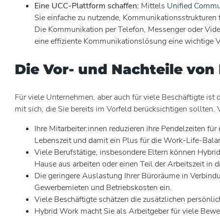
Eine UCC-Plattform schaffen:
Mittels
Unified Commu
Sie einfache zu nutzende, Kommunikationsstrukturen fü
Die Kommunikation per Telefon, Messenger oder Vide
eine effiziente Kommunikationslösung eine wichtige V
Die Vor- und Nachteile von
Für viele Unternehmen, aber auch für viele Beschäftigte ist
mit sich, die Sie bereits im Vorfeld berücksichtigen sollten.
Ihre Mitarbeiter:innen reduzieren ihre Pendelzeiten fü
Lebenszeit und damit ein Plus für die Work-Life-Bala
Viele Berufstätige, insbesondere Eltern können Hybri
Hause aus arbeiten oder einen Teil der Arbeitszeit in
Die geringere Auslastung Ihrer Büroräume in Verbindun
Gewerbemieten und Betriebskosten ein.
Viele Beschäftigte schätzen die zusätzlichen persönli
Hybrid Work macht Sie als Arbeitgeber für viele Bewer