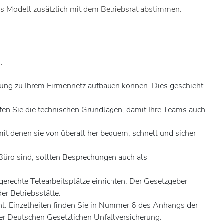
s Modell zusätzlich mit dem Betriebsrat abstimmen.
:
ndung zu Ihrem Firmennetz aufbauen können. Dies geschieht
fen Sie die technischen Grundlagen, damit Ihre Teams auch
it denen sie von überall her bequem, schnell und sicher
 Büro sind, sollten Besprechungen auch als
erechte Telearbeitsplätze einrichten. Der Gesetzgeber
er Betriebsstätte.
l. Einzelheiten finden Sie in Nummer 6 des Anhangs der
der Deutschen Gesetzlichen Unfallversicherung.