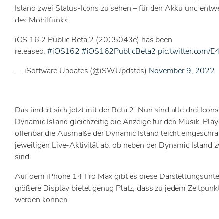
Island zwei Status-Icons zu sehen – für den Akku und ent
des Mobilfunks.
iOS 16.2 Public Beta 2 (20C5043e) has been
released.
#iOS162
#iOS162PublicBeta2
pic.twitter.com/
— iSoftware Updates (@iSWUpdates)
November 9, 2022
Das ändert sich jetzt mit der Beta 2: Nun sind alle drei Ico
Dynamic Island gleichzeitig die Anzeige für den Musik-Playe
offenbar die Ausmaße der Dynamic Island leicht eingeschrän
jeweiligen Live-Aktivität ab, ob neben der Dynamic Island z
sind.
Auf dem iPhone 14 Pro Max gibt es diese Darstellungsunter
größere Display bietet genug Platz, dass zu jedem Zeitpunkt
werden können.