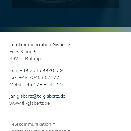
Telekommunikation Gisbertz
Fries Kamp 5
46244 Bottrop
Fon:
+49 2045 9970239
Fax: +49 2045 857172
Mobil:
+49 178 8141277
jan.gisbertz@tk-gisbertz.de
www.tk-gisbertz.de
Telekommunikation