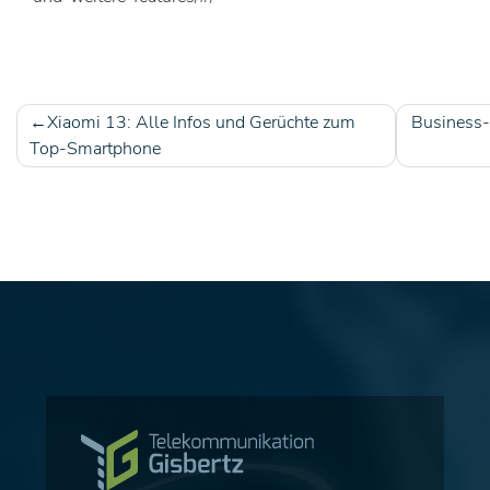
Xiaomi 13: Alle Infos und Gerüchte zum
Business-
Beitragsnavigation
Top-Smartphone