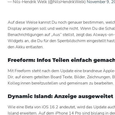
— Nils-Hendrik Welk (@NilsHendrikWelk)
November 9, 2
Auf diese Weise kannst Du noch genauer bestimmen, welc
Display anzeigen soll und welche nicht. Wenn Du die Schal
Benachrichtigungen auf „Aus” stellst, zeigt das Always-on-
Widgets an, die Du für den Sperrbildschirm eingestellt has
den Akku entlasten.
Freeform: Infos Teilen einfach gemac
Mit Freeform steht nach dem Update eine brandneue Apple-
Dir, auf einem geteilten Board Texte, Bilder, Zeichnungen, 
Kolleg:innen bereitzustellen und gemeinsam zu bearbeiten.
Dynamic Island: Anzeige ausgeweitet
Wie eine Beta von iOS 16.2 andeutet, wird das Update auc
Island erweitern. Auf dem iPhone 14 Pro sind bislang in d