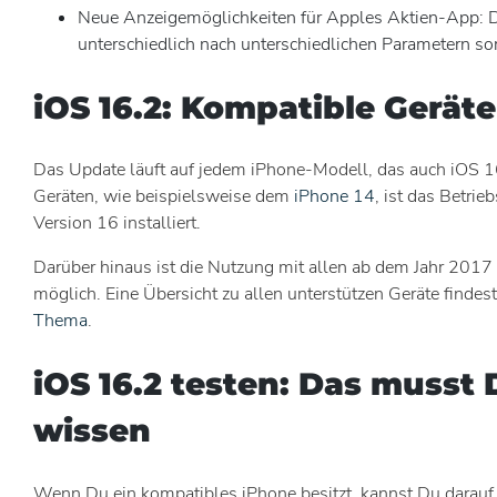
Neue Anzeigemöglichkeiten für Apples Aktien-App: D
unterschiedlich nach unterschiedlichen Parametern sor
iOS 16.2: Kompatible Geräte
Das Update läuft auf jedem iPhone-Modell, das auch iOS 16
Geräten, wie beispielsweise dem
iPhone 14
, ist das Betri
Version 16 installiert.
Darüber hinaus ist die Nutzung mit allen ab dem Jahr 201
möglich. Eine Übersicht zu allen unterstützen Geräte findes
Thema
.
iOS 16.2 testen: Das musst 
wissen
Wenn Du ein kompatibles iPhone besitzt, kannst Du darauf 