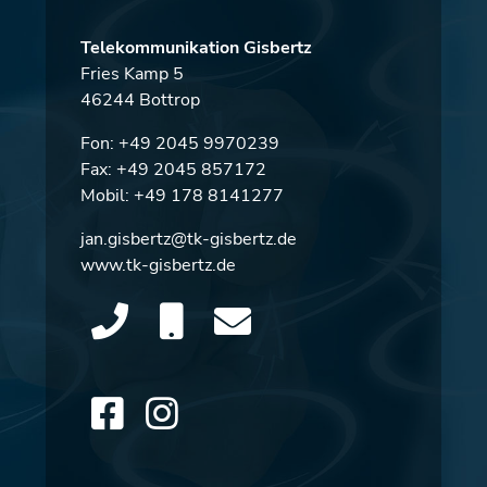
Telekommunikation Gisbertz
Fries Kamp 5
46244 Bottrop
Fon:
+49 2045 9970239
Fax: +49 2045 857172
Mobil:
+49 178 8141277
jan.gisbertz@tk-gisbertz.de
www.tk-gisbertz.de