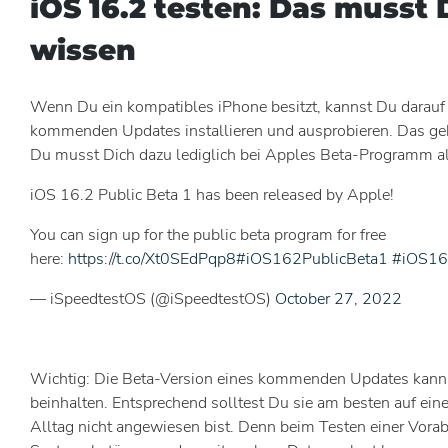
iOS 16.2 testen: Das musst 
wissen
Wenn Du ein kompatibles iPhone besitzt, kannst Du darauf 
kommenden Updates installieren und ausprobieren. Das geht
Du musst Dich dazu lediglich bei Apples Beta-Programm al
iOS 16.2 Public Beta 1 has been released by Apple!
You can sign up for the public beta program for free
here:
https://t.co/Xt0SEdPqp8
#iOS162PublicBeta1
#iOS16
— iSpeedtestOS (@iSpeedtestOS)
October 27, 2022
Wichtig: Die Beta-Version eines kommenden Updates kann 
beinhalten. Entsprechend solltest Du sie am besten auf ein
Alltag nicht angewiesen bist. Denn beim Testen einer Vorab