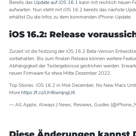
Bereits das
Update auf iOS 16.1
kann mit reichlich neuen 
aufwarten. Nun steht mit iOS 16.2 bereits das nächste Updat
erhältst Du die Infos zu dem kommenden iPhone-Update.
iOS 16.2: Release voraussic
Zurzeit ist die Nutzung der iOS 16.2 Beta-Version Entwickle
vorbehalten. Bis zum finalen Release können weitere Feat
Abhängigkeit der Testergebnisse gestrichen werden. Erwarte
neuen Firmware für etwa Mitte Dezember 2022.
Top Stories: iOS 16.2 in Mid-December, No New Macs Unt
More
https://t.co/UH8wrqngU6
— All Apple, Always | News, Reviews, Guides (@iPhone
Diese Änderungen kannst D