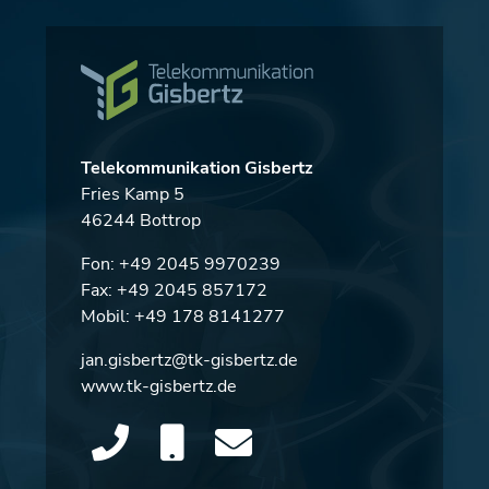
Telekommunikation Gisbertz
Fries Kamp 5
46244 Bottrop
Fon:
+49 2045 9970239
Fax: +49 2045 857172
Mobil:
+49 178 8141277
jan.gisbertz@tk-gisbertz.de
www.tk-gisbertz.de