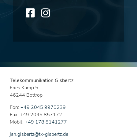
Telekommunikation Gisbertz
Fries Kamp 5
46244 Bottrop
Fon:
+49 2045 9970239
Fax: +49 2045 857172
Mobil:
+49 178 8141277
jan.gisbertz@tk-gisbertz.de