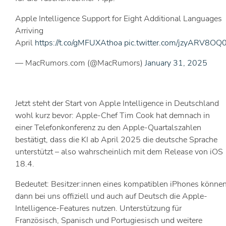
Apple Intelligence Support for Eight Additional Languages
Arriving
April
https://t.co/gMFUXAthoa
pic.twitter.com/jzyARV8OQ
— MacRumors.com (@MacRumors)
January 31, 2025
Jetzt steht der Start von Apple Intelligence in Deutschland
wohl kurz bevor: Apple-Chef Tim Cook hat demnach in
einer Telefonkonferenz zu den Apple-Quartalszahlen
bestätigt, dass die KI ab April 2025 die deutsche Sprache
unterstützt – also wahrscheinlich mit dem Release von iOS
18.4.
Bedeutet: Besitzer:innen eines kompatiblen iPhones könne
dann bei uns offiziell und auch auf Deutsch die Apple-
Intelligence-Features nutzen. Unterstützung für
Französisch, Spanisch und Portugiesisch und weitere