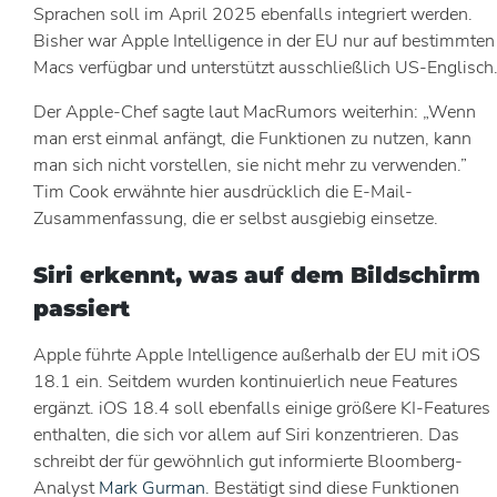
Sprachen soll im April 2025 ebenfalls integriert werden.
Bisher war Apple Intelligence in der EU nur auf bestimmten
Macs verfügbar und unterstützt ausschließlich US-Englisch
Der Apple-Chef sagte laut MacRumors weiterhin: „Wenn
man erst einmal anfängt, die Funktionen zu nutzen, kann
man sich nicht vorstellen, sie nicht mehr zu verwenden.”
Tim Cook erwähnte hier ausdrücklich die E-Mail-
Zusammenfassung, die er selbst ausgiebig einsetze.
Siri erkennt, was auf dem Bildschirm
passiert
Apple führte Apple Intelligence außerhalb der EU mit iOS
18.1 ein. Seitdem wurden kontinuierlich neue Features
ergänzt. iOS 18.4 soll ebenfalls einige größere KI-Features
enthalten, die sich vor allem auf Siri konzentrieren. Das
schreibt der für gewöhnlich gut informierte Bloomberg-
Analyst
Mark Gurman
. Bestätigt sind diese Funktionen