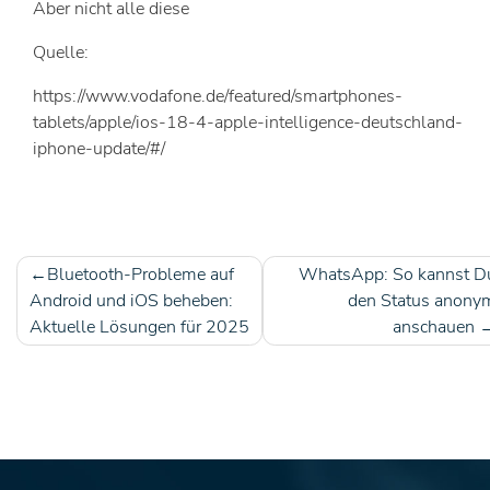
Aber nicht alle diese
Quelle:
https://www.vodafone.de/featured/smartphones-
tablets/apple/ios-18-4-apple-intelligence-deutschland-
iphone-update/#/
Bluetooth-Probleme auf
WhatsApp: So kannst D
Beitragsnavigation
Android und iOS beheben:
den Status anony
Aktuelle Lösungen für 2025
anschauen