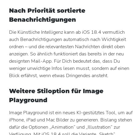
Nach Priorität sortierte
Benachrichtigungen
Die Künstliche Intelligenz kann ab iOS 18.4 vermutlich
auch Benachrichtigungen automatisch nach Wichtigkeit
ordnen – und die relevantesten Nachrichten direkt oben
anzeigen. So ähnlich funktioniert das bereits in der neu
designten Mail-App. Für Dich bedeutet das, dass Du
weniger unwichtige Infos lesen musst, sondern auf einen
Blick erfährst, wenn etwas Dringendes ansteht.
Weitere Stiloption für Image
Playground
Image Playground ist ein neues KI-gestütztes Tool, um auf
iPhone, iPad und Mac Bilder zu generieren. Bislang stehen
dafür die Optionen „Animation” und „Illustration” zur
Verfügung. Mit iOS 18.4 soll die Variante „Sketch”