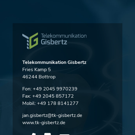
Telekommunikation Gisbertz
Fries Kamp 5
46244 Bottrop
Fon:
+49 2045 9970239
Fax: +49 2045 857172
Mobil:
+49 178 8141277
jan.gisbertz@tk-gisbertz.de
www.tk-gisbertz.de