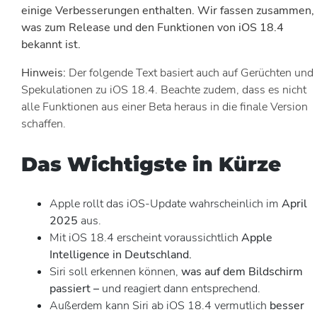
einige Verbesserungen enthalten. Wir fassen zusammen,
was zum Release und den Funktionen von iOS 18.4
bekannt ist.
Hinweis:
Der folgende Text basiert auch auf Gerüchten und
Spekulationen zu iOS 18.4. Beachte zudem, dass es nicht
alle Funktionen aus einer Beta heraus in die finale Version
schaffen.
Das Wichtigste in Kürze
Apple rollt das iOS-Update wahrscheinlich im
April
2025
aus.
Mit iOS 18.4 erscheint voraussichtlich
Apple
Intelligence
in Deutschland.
Siri soll erkennen können,
was auf dem Bildschirm
passiert
–
und reagiert dann entsprechend.
Außerdem kann Siri ab iOS 18.4 vermutlich
besser