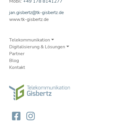
Mobil:
+49 178 8141277
jan.gisbertz@tk-gisbertz.de
www.tk-gisbertz.de
Telekommunikation
Digitalisierung & Lösungen
Partner
Blog
Kontakt